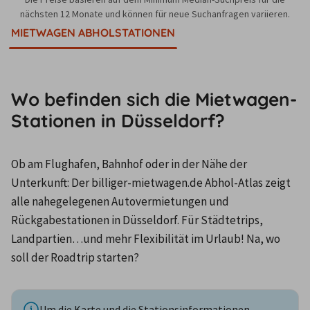
nächsten 12 Monate und können für neue Suchanfragen variieren.
MIETWAGEN ABHOLSTATIONEN
Wo befinden sich die Mietwagen-
Stationen in Düsseldorf?
Ob am Flughafen, Bahnhof oder in der Nähe der 
Unterkunft: Der billiger-mietwagen.de Abhol-Atlas zeigt 
alle nahegelegenen Autovermietungen und 
Rückgabestationen in Düsseldorf. Für Städtetrips, 
Landpartien…und mehr Flexibilität im Urlaub! Na, wo 
soll der Roadtrip starten?
Um die Karte und die Stationsinformationen