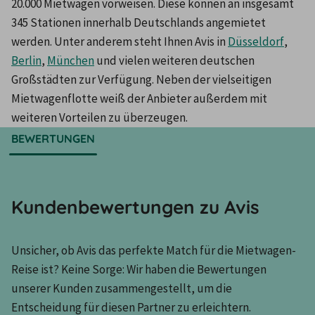
20.000 Mietwagen vorweisen. Diese können an insgesamt 
345 Stationen innerhalb Deutschlands angemietet 
werden. Unter anderem steht Ihnen Avis in 
Düsseldorf
, 
Berlin
, 
München
 und vielen weiteren deutschen 
Großstädten zur Verfügung. Neben der vielseitigen 
Mietwagenflotte weiß der Anbieter außerdem mit 
weiteren Vorteilen zu überzeugen.
BEWERTUNGEN
Kundenbewertungen zu Avis
Unsicher, ob Avis das perfekte Match für die Mietwagen-
Reise ist? Keine Sorge: Wir haben die Bewertungen 
unserer Kunden zusammengestellt, um die 
Entscheidung für diesen Partner zu erleichtern.