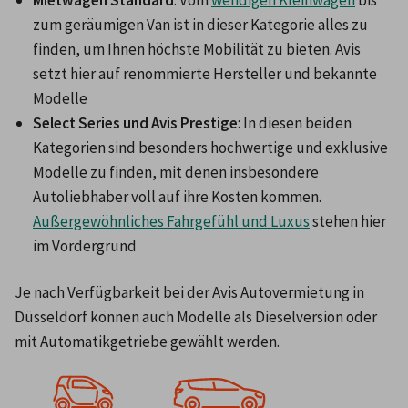
Mietwagen Standard
: Vom 
wendigen Kleinwagen
 bis 
zum geräumigen Van ist in dieser Kategorie alles zu 
finden, um Ihnen höchste Mobilität zu bieten. Avis 
setzt hier auf renommierte Hersteller und bekannte 
Modelle
Select Series und Avis Prestige
: In diesen beiden 
Kategorien sind besonders hochwertige und exklusive 
Modelle zu finden, mit denen insbesondere 
Autoliebhaber voll auf ihre Kosten kommen. 
Außergewöhnliches Fahrgefühl und Luxus
 stehen hier 
im Vordergrund
Je nach Verfügbarkeit bei der Avis Autovermietung in 
Düsseldorf können auch Modelle als Dieselversion oder 
mit Automatikgetriebe gewählt werden.