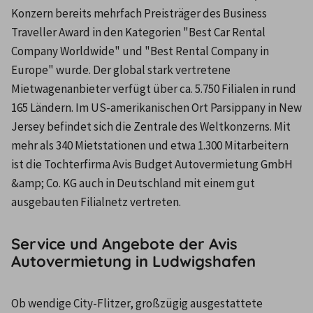
Konzern bereits mehrfach Preisträger des Business 
Traveller Award in den Kategorien "Best Car Rental 
Company Worldwide" und "Best Rental Company in 
Europe" wurde. Der global stark vertretene 
Mietwagenanbieter verfügt über ca. 5.750 Filialen in rund 
165 Ländern. Im US-amerikanischen Ort Parsippany in New 
Jersey befindet sich die Zentrale des Weltkonzerns. Mit 
mehr als 340 Mietstationen und etwa 1.300 Mitarbeitern 
ist die Tochterfirma Avis Budget Autovermietung GmbH 
&amp; Co. KG auch in Deutschland mit einem gut 
ausgebauten Filialnetz vertreten.
Service und Angebote der Avis
Autovermietung in Ludwigshafen
Ob wendige City-Flitzer, großzügig ausgestattete 