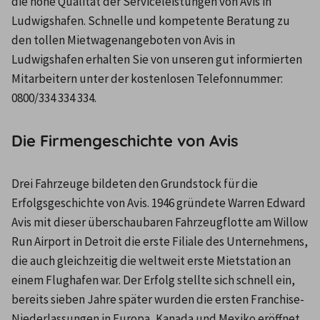
die hohe Qualität der Serviceleistungen von Avis in 
Ludwigshafen. Schnelle und kompetente Beratung zu 
den tollen Mietwagenangeboten von Avis in 
Ludwigshafen erhalten Sie von unseren gut informierten 
Mitarbeitern unter der kostenlosen Telefonnummer: 
0800/334 334 334.
Die Firmengeschichte von Avis
Drei Fahrzeuge bildeten den Grundstock für die 
Erfolgsgeschichte von Avis. 1946 gründete Warren Edward 
Avis mit dieser überschaubaren Fahrzeugflotte am Willow 
Run Airport in Detroit die erste Filiale des Unternehmens, 
die auch gleichzeitig die weltweit erste Mietstation an 
einem Flughafen war. Der Erfolg stellte sich schnell ein, 
bereits sieben Jahre später wurden die ersten Franchise-
Niederlassungen in Europa, Kanada und Mexiko eröffnet. 