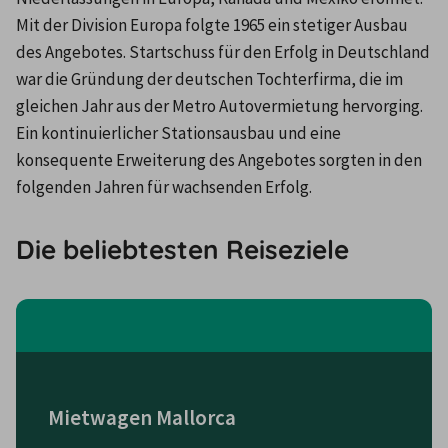
Mit der Division Europa folgte 1965 ein stetiger Ausbau 
des Angebotes. Startschuss für den Erfolg in Deutschland 
war die Gründung der deutschen Tochterfirma, die im 
gleichen Jahr aus der Metro Autovermietung hervorging. 
Ein kontinuierlicher Stationsausbau und eine 
konsequente Erweiterung des Angebotes sorgten in den 
folgenden Jahren für wachsenden Erfolg.
Die beliebtesten Reiseziele
Mietwagen Mallorca