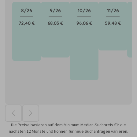
8/26
9/26
10/26
11/26
72,40 €
68,03 €
96,06 €
59,48 €
6
Die Preise basieren auf dem Minimum Median-Suchpreis für die
nächsten 12 Monate und können für neue Suchanfragen variieren.