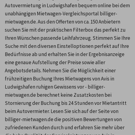
Autovermietung in Ludwigshafen bequem online bei dem 
unabhängigen Mietwagen-Vergleichsportal billiger-
mietwagen.de. Aus den Offerten von ca. 150 Anbietern 
suchen Sie mit der praktischen Filterbox das perfekt zu 
Ihren Wünschen passende Leihfahrzeug. Stimmen Sie Ihre 
Suche mit den diversen Einstelloptionen perfekt auf Ihre 
Bedürfnisse ab und erhalten Sie in der Ergebnisanzeige 
eine genaue Aufstellung der Preise sowie aller 
Angebotsdetails. Nehmen Sie die Möglichkeit einer 
frühzeitigen Buchung Ihres Mietwagens von Avis in 
Ludwigshafen ruhigen Gewissens vor - billiger-
mietwagen.de berechnet keine Zusatzkosten bei 
Stornierung der Buchung bis 24 Stunden vor Mietantritt 
beim Autovermieter. Lesen Sie sich auf der Seite von 
billiger-mietwagen.de die positiven Bewertungen von 
zufriedenen Kunden durch und erfahren Sie mehr über 