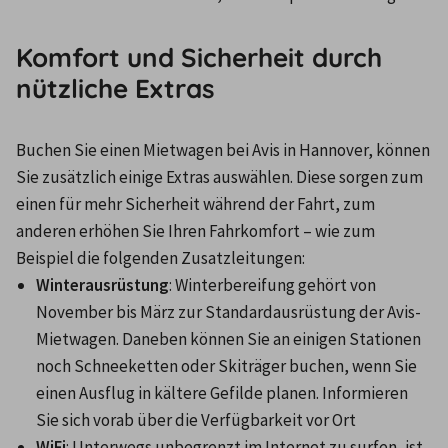
Komfort und Sicherheit durch
nützliche Extras
Buchen Sie einen Mietwagen bei Avis in Hannover, können 
Sie zusätzlich einige Extras auswählen. Diese sorgen zum 
einen für mehr Sicherheit während der Fahrt, zum 
anderen erhöhen Sie Ihren Fahrkomfort – wie zum 
Beispiel die folgenden Zusatzleitungen:
Winterausrüstung
: Winterbereifung gehört von 
November bis März zur Standardausrüstung der Avis-
Mietwagen. Daneben können Sie an einigen Stationen 
noch Schneeketten oder Skiträger buchen, wenn Sie 
einen Ausflug in kältere Gefilde planen. Informieren 
Sie sich vorab über die Verfügbarkeit vor Ort
WiFi
: Unterwegs unbegrenzt im Internet zu surfen, ist 