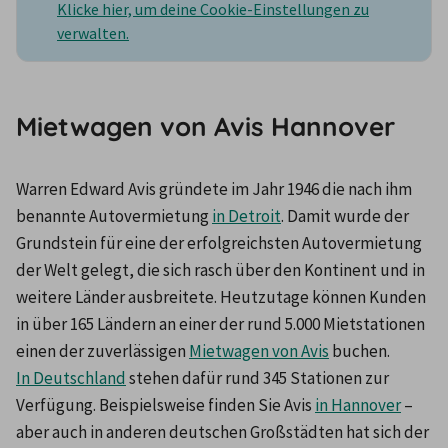
Klicke hier, um deine Cookie-Einstellungen zu
verwalten.
Mietwagen von Avis Hannover
Warren Edward Avis gründete im Jahr 1946 die nach ihm 
benannte Autovermietung 
in Detroit
. Damit wurde der 
Grundstein für eine der erfolgreichsten Autovermietung 
der Welt gelegt, die sich rasch über den Kontinent und in 
weitere Länder ausbreitete. Heutzutage können Kunden 
in über 165 Ländern an einer der rund 5.000 Mietstationen 
einen der zuverlässigen 
Mietwagen von Avis
 buchen. 
In Deutschland
 stehen dafür rund 345 Stationen zur 
Verfügung. Beispielsweise finden Sie Avis 
in Hannover
 – 
aber auch in anderen deutschen Großstädten hat sich der 