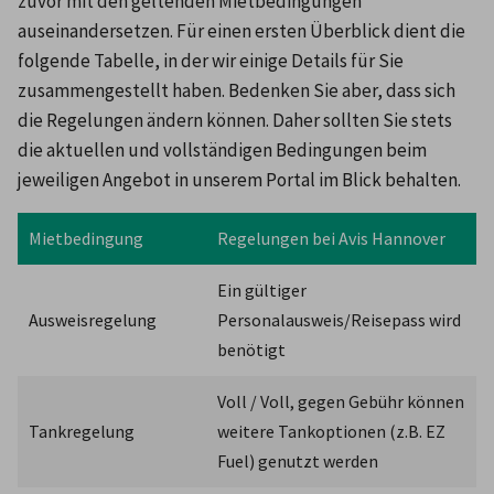
zuvor mit den geltenden Mietbedingungen 
auseinandersetzen. Für einen ersten Überblick dient die 
folgende Tabelle, in der wir einige Details für Sie 
zusammengestellt haben. Bedenken Sie aber, dass sich 
die Regelungen ändern können. Daher sollten Sie stets 
die aktuellen und vollständigen Bedingungen beim 
jeweiligen Angebot in unserem Portal im Blick behalten.
Mietbedingung
Regelungen bei Avis Hannover
Ein gültiger 
Ausweisregelung
Personalausweis/Reisepass wird 
benötigt
Voll / Voll, gegen Gebühr können 
Tankregelung
weitere Tankoptionen (z.B. EZ 
Fuel) genutzt werden