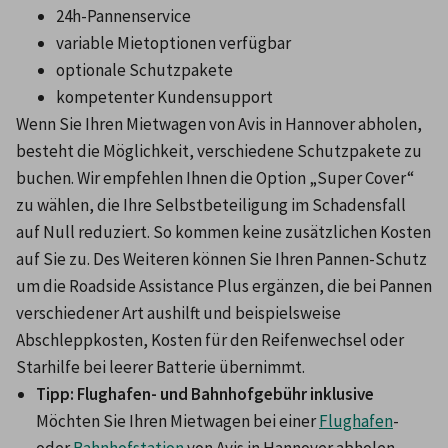
24h-Pannenservice
variable Mietoptionen verfügbar
optionale Schutzpakete
kompetenter Kundensupport
Wenn Sie Ihren Mietwagen von Avis in Hannover abholen, 
besteht die Möglichkeit, verschiedene Schutzpakete zu 
buchen. Wir empfehlen Ihnen die Option „Super Cover“ 
zu wählen, die Ihre Selbstbeteiligung im Schadensfall 
auf Null reduziert. So kommen keine zusätzlichen Kosten 
auf Sie zu. Des Weiteren können Sie Ihren Pannen-Schutz 
um die Roadside Assistance Plus ergänzen, die bei Pannen 
verschiedener Art aushilft und beispielsweise 
Abschleppkosten, Kosten für den Reifenwechsel oder 
Starhilfe bei leerer Batterie übernimmt.
Tipp: Flughafen- und Bahnhofgebühr inklusive
Möchten Sie Ihren Mietwagen bei einer 
Flughafen
- 
oder 
Bahnhofstation
 von Avis in Hannover abholen, 