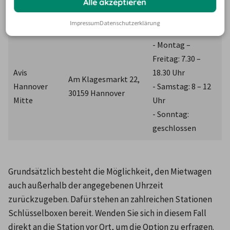
Alle akzeptieren
- Sonntag: 8 – 23 
Uhr
Impressum
Datenschutzerklärung
- Montag – 
Freitag: 7.30 – 
Avis 
18.30 Uhr
Am Klagesmarkt 22, 
Hannover 
- Samstag: 8 – 12 
30159 Hannover
Mitte
Uhr
- Sonntag: 
geschlossen
Grundsätzlich besteht die Möglichkeit, den Mietwagen 
auch außerhalb der angegebenen Uhrzeit 
zurückzugeben. Dafür stehen an zahlreichen Stationen 
Schlüsselboxen bereit. Wenden Sie sich in diesem Fall 
direkt an die Station vor Ort, um die Option zu erfragen.