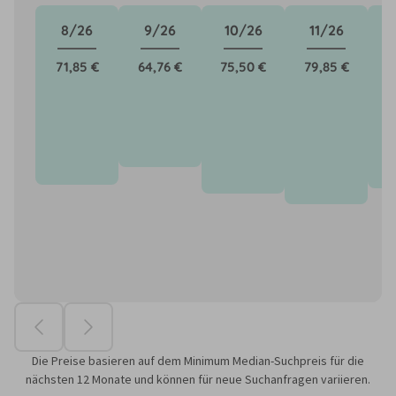
8/26
9/26
10/26
11/26
71,85 €
64,76 €
75,50 €
79,85 €
7
Die Preise basieren auf dem Minimum Median-Suchpreis für die
nächsten 12 Monate und können für neue Suchanfragen variieren.