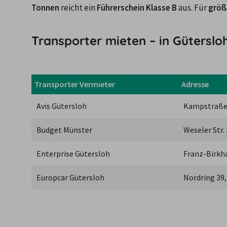
Tonnen
 reicht ein 
Führerschein Klasse B
 aus. Für 
größ
Transporter mieten – in Gütersl
Transporter Vermieter
Adresse
Avis Gütersloh
Kampstraße 
Budget Münster
Weseler Str.
Enterprise Gütersloh
Franz-Birkh
Europcar Gütersloh
Nordring 39,