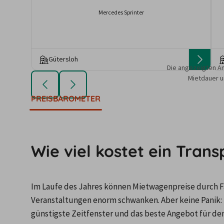
Mercedes Sprinter
Gütersloh
Die angezeigten An
Mietdauer u
PREISBAROMETER
Wie viel kostet ein Trans
Im Laufe des Jahres können Mietwagenpreise durch Fa
Veranstaltungen enorm schwanken. Aber keine Panik: 
günstigste Zeitfenster und das beste Angebot für de