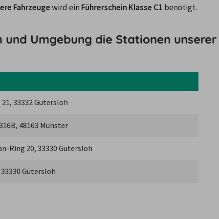
ere Fahrzeuge
 wird ein 
Führerschein Klasse C1
 benötigt.
oh und Umgebung die Stationen unserer 
21, 33332 Gütersloh
 316B, 48163 Münster
an-Ring 20, 33330 Gütersloh
 33330 Gütersloh