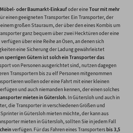
Möbel- oder Baumarkt-Einkauf
 oder eine 
Tour mit mehr 
für einen geeigneten Transporter. Ein Transporter, der 
t einem großen Stauraum, der über den eines Kombis um 
n Transporter ganz bequem über zwei Hecktüren oder eine 
 verfügen über eine Reihe an Ösen, an denen sich 
gkeiten eine Sicherung der Ladung gewährleistet 
 sperrigen Gütern ist solch ein Transporter das 
nsport von Personen ausgerichtet sind, nutzen dagegen 
eren Transportern bis zu elf Personen mitgenommen 
ortieren wollen oder eine Fahrt mit einer kleinen 
verfügen und auch niemanden kennen, der einen solches 
ansporter mieten in Gütersloh.
 In Gütersloh und auch in 
r, die Transporter in verschiedenen Größen und 
Sprinter in Gütersloh mieten möchte, der kann aus 
porter mieten in Gütersloh, sollten Sie in jedem Fall 
chein
 verfügen. Für das Fahren eines Transporters 
bis 3,5 