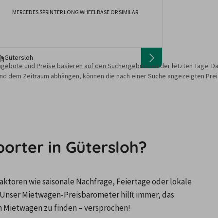
MERCEDES SPRINTER LONG WHEELBASE OR SIMILAR
Gütersloh
gebote und Preise basieren auf den Suchergebnissen der letzten Tage. Da
nd dem Zeitraum abhängen, können die nach einer Suche angezeigten Preis
porter in Gütersloh?
ktoren wie saisonale Nachfrage, Feiertage oder lokale 
Unser Mietwagen-Preisbarometer hilft immer, das 
n Mietwagen zu finden – versprochen!