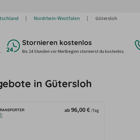
tschland
Nordrhein-Westfalen
Gütersloh
Stornieren kostenlos
.
Bis 24 Stunden vor Mietbeginn stornierst du kostenlos.
gebote in Gütersloh
96,00 €
ab
RANSPORTER
/Tag