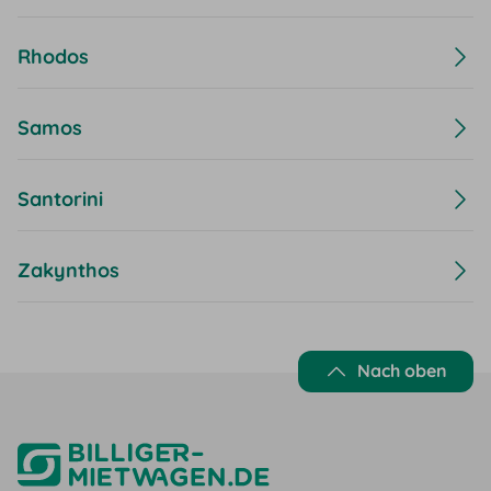
Rhodos
Samos
Santorini
Zakynthos
Nach oben