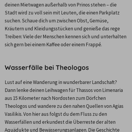
deinen Mietwagen außerhalb von Prinos stehen – die 
Stadt wird zu voll sein mit Leuten, die einen Parkplatz 
suchen. Schaue dich um zwischen Obst, Gemüse, 
Kräutern und Kleidungsstücken und genieße das rege 
Treiben: Viele der Menschen kennen sich und unterhalten 
sich gern bei einem Kaffee oder einem Frappé.
Wasserfälle bei Theologos
Lust auf eine Wanderung in wunderbarer Landschaft? 
Dann lenke deinen Leihwagen für Thassos von Limenaria 
aus 15 Kilometer nach Nordosten zum Dörfchen 
Theologos und wandere zu den nahen Quellen von Agias 
Vasilikis. Von hier aus folgst du dem Fluss zu den 
Wasserfällen und erkundest die Überreste der alten 
Aquädukte und Bewässerungsanlagen. Die Geschichte 