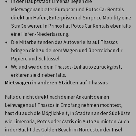
In der Hauptstadt Limenas liegen die 
Mietwagenanbieter Europcar und Potos Car Rentals 
direkt am Hafen, Enterprise und Surprice Mobility eine 
Straße weiter. In Prinos hat Potos Car Rentals ebenfalls 
eine Hafen-Niederlassung.
Die Mitarbeitenden des Autoverleihs auf Thassos 
bringen dich zu deinem Wagen und überreichen dir 
Papiere und Schlüssel.
Wo und wie du dein Thassos-Leihauto zurückgibst, 
erklären sie dir ebenfalls.
Mietwagen in anderen Städten auf Thassos
Falls du nicht direkt nach deiner Ankunft deinen 
Leihwagen auf Thassos in Empfang nehmen möchtest, 
hast du auch die Möglichkeit, in Städten an der Südküste 
wie Limenaria, Potos oder Astris ein Auto zu mieten. Auch 
in der Bucht des Golden Beach im Nordosten der Insel 