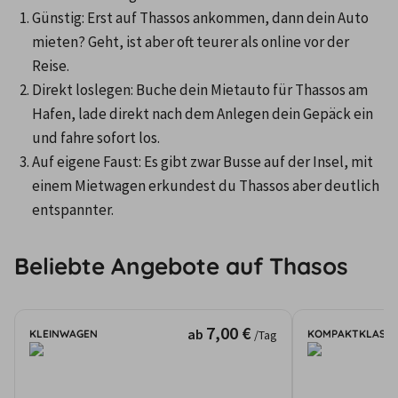
Günstig: Erst auf Thassos ankommen, dann dein Auto 
mieten? Geht, ist aber oft teurer als online vor der 
Reise. 
Direkt loslegen: Buche dein Mietauto für Thassos am 
Hafen, lade direkt nach dem Anlegen dein Gepäck ein 
und fahre sofort los. 
Auf eigene Faust: Es gibt zwar Busse auf der Insel, mit 
einem Mietwagen erkundest du Thassos aber deutlich 
entspannter. 
Beliebte Angebote auf Thasos
7,00 €
ab
KLEINWAGEN
KOMPAKTKLASSE
/Tag