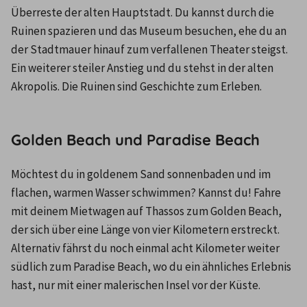
Überreste der alten Hauptstadt. Du kannst durch die 
Ruinen spazieren und das Museum besuchen, ehe du an 
der Stadtmauer hinauf zum verfallenen Theater steigst. 
Ein weiterer steiler Anstieg und du stehst in der alten 
Akropolis. Die Ruinen sind Geschichte zum Erleben.
Golden Beach und Paradise Beach
Möchtest du in goldenem Sand sonnenbaden und im 
flachen, warmen Wasser schwimmen? Kannst du! Fahre 
mit deinem Mietwagen auf Thassos zum Golden Beach, 
der sich über eine Länge von vier Kilometern erstreckt. 
Alternativ fährst du noch einmal acht Kilometer weiter 
südlich zum Paradise Beach, wo du ein ähnliches Erlebnis 
hast, nur mit einer malerischen Insel vor der Küste.