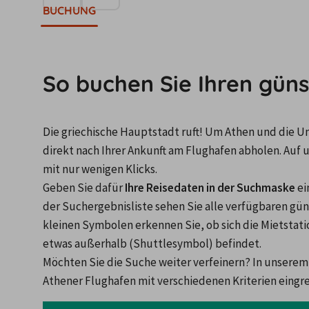
BUCHUNG
So buchen Sie Ihren gün
Die griechische Hauptstadt ruft! Um Athen und die U
direkt nach Ihrer Ankunft am Flughafen abholen. Auf 
mit nur wenigen Klicks.
Geben Sie dafür 
Ihre Reisedaten in der Suchmaske
 e
der Suchergebnisliste sehen Sie alle verfügbaren gü
kleinen Symbolen erkennen Sie, ob sich die Mietstati
etwas außerhalb (Shuttlesymbol) befindet.
Möchten Sie die Suche weiter verfeinern? In unserem
Athener Flughafen mit verschiedenen Kriterien eingr