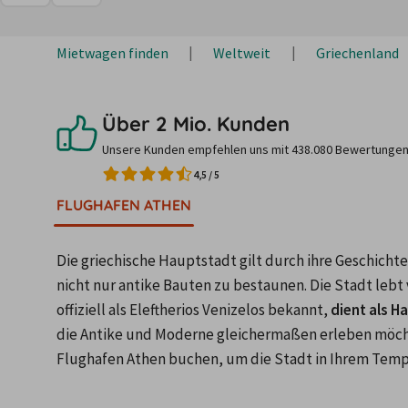
Mietwagen finden
Weltweit
Griechenland
Über 2 Mio. Kunden
Unsere Kunden empfehlen uns mit 438.080 Bewertungen
4,5
/
5
FLUGHAFEN ATHEN
Die griechische Hauptstadt gilt durch ihre Geschichte a
nicht nur antike Bauten zu bestaunen. Die Stadt lebt
offiziell als Eleftherios Venizelos bekannt, 
dient als H
die Antike und Moderne gleichermaßen erleben möchte
Flughafen Athen buchen, um die Stadt in Ihrem Tem