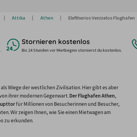
Attika
Athen
Eleftherios Venizelos Flughafen
Stornieren kostenlos
.
Bis 24 Stunden vor Mietbeginn stornierst du kostenlos.
ls Wiege der westlichen Zivilisation. Hier gibt es aber 
 von ihrer modernen Gegenwart. 
Der Flughafen Athen
, 
aupttor
 für Millionen von Besucherinnen und Besucher, 
n. Wir zeigen Ihnen, wie Sie einen Mietwagen am 
po zu erkunden.