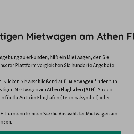
stigen Mietwagen am Athen F
mgebung zu erkunden, hilft ein Mietwagen, den Sie 
unserer Plattform vergleichen Sie hunderte Angebote 
in. Klicken Sie anschließend auf 
„Mietwagen finden“
. In 
nstigen Mietwagen 
am Athen Flughafen (ATH)
. An den 
on für Ihr Auto im Flughafen (Terminalsymbol) oder 
 Filtermenü können Sie die Auswahl der Mietwagen am 
enzen.