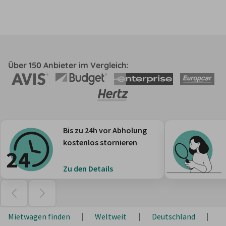
Über 150 Anbieter im Vergleich:
Bis zu 24h vor Abholung
kostenlos stornieren
Zu den Details
Mietwagen finden
Weltweit
Deutschland
N