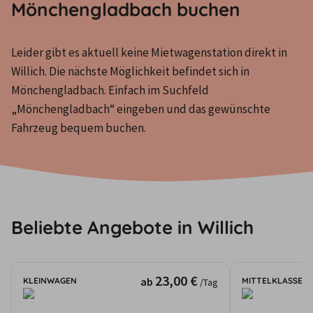
Mönchengladbach buchen
Leider gibt es aktuell keine Mietwagenstation direkt in 
Willich. Die nächste Möglichkeit befindet sich in 
Mönchengladbach. Einfach im Suchfeld 
„Mönchengladbach“ eingeben und das gewünschte 
Fahrzeug bequem buchen.
Beliebte Angebote in Willich
23,00 €
ab
KLEINWAGEN
MITTELKLASSE
/Tag