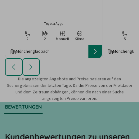
Toyota Aygo
2
2
Manuell
Klima
5
Mönchengladbach
Mönchenglad
Die angezeigten Angebote und Preise basieren auf den
Suchergebnissen der letzten Tage. Da die Preise von der Mietdauer
und dem Zeitraum abhängen, können die nach einer Suche
angezeigten Preise variieren.
BEWERTUNGEN
Kundenbewertungen zu unseren