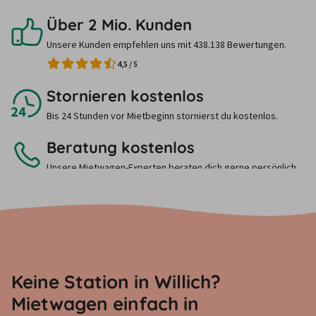
Über 2 Mio. Kunden
Unsere Kunden empfehlen uns mit 438.138 Bewertungen.
4,5
/
5
Stornieren kostenlos
Bis 24 Stunden vor Mietbeginn stornierst du kostenlos.
Beratung kostenlos
Unsere Mietwagen-Experten beraten dich gerne persönlich.
Ruf uns einfach an.
Keine Station in Willich?
Mietwagen einfach in