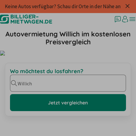
Keine Autos verfügbar? Schau dir Orte in der Nähe an
Autovermietung Willich im kostenlosen
Preisvergleich
Wo möchtest du losfahren?
Willich
Jetzt vergleichen