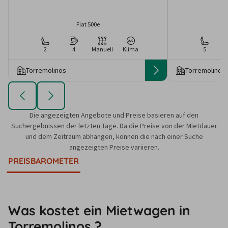
Fiat 500e
2
4
Manuell
Klima
5
Torremolinos
Torremolinos
Die angezeigten Angebote und Preise basieren auf den
Suchergebnissen der letzten Tage. Da die Preise von der Mietdauer
und dem Zeitraum abhängen, können die nach einer Suche
angezeigten Preise variieren.
PREISBAROMETER
Was kostet ein Mietwagen in
Torremolinos ?