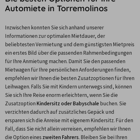
Automiete in Torremolinos
Inzwischen konnten Sie sich anhand unserer 
Informationen zur optimalen Mietdauer, der 
beliebtesten Vermietung und dem günstigsten Mietpreis 
ein erstes Bild über die passenden Rahmenbedingungen 
für Ihre Anmietung machen. Damit Sie den passenden 
Mietwagen für Ihre persönlichen Anforderungen finden, 
empfehlen wir Ihnen die besten Zusatzoptionen für Ihren 
Leihwagen. Falls Sie mit Kindern unterwegs sind, können 
Sie sich Ihre Reise enorm erleichtern, wenn Sie die 
Zusatzoption 
Kindersitz oder Babyschale 
buchen. Sie 
verzichten dadurch auf zusätzliches Gepäck und 
ersparen sich die Anreise mit eigenem Kindersitz. Für den 
Fall, dass Sie nicht allein verreisen, empfehlen wir Ihnen 
die Option eines 
zweiten Fahrers
. Bleiben Sie bei Ihren 