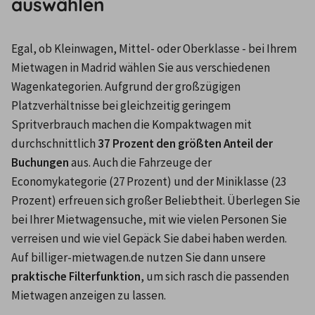
auswählen
Egal, ob Kleinwagen, Mittel- oder Oberklasse - bei Ihrem 
Mietwagen in Madrid wählen Sie aus verschiedenen 
Wagenkategorien. Aufgrund der großzügigen 
Platzverhältnisse bei gleichzeitig geringem 
Spritverbrauch machen die Kompaktwagen mit 
durchschnittlich 
37 Prozent den größten Anteil der 
Buchungen
 aus. Auch die Fahrzeuge der 
Economykategorie (27 Prozent) und der Miniklasse (23 
Prozent) erfreuen sich großer Beliebtheit. Überlegen Sie 
bei Ihrer Mietwagensuche, mit wie vielen Personen Sie 
verreisen und wie viel Gepäck Sie dabei haben werden. 
Auf billiger-mietwagen.de nutzen Sie dann unsere 
praktische Filterfunktion
, um sich rasch die passenden 
Mietwagen anzeigen zu lassen.