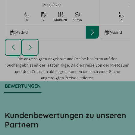
Renault Zoe
Hyu
4
2
Manuell
Klima
2
Madrid
Madrid
Die angezeigten Angebote und Preise basieren auf den
Suchergebnissen der letzten Tage. Da die Preise von der Mietdauer
und dem Zeitraum abhängen, können die nach einer Suche
angezeigten Preise variieren.
BEWERTUNGEN
Kundenbewertungen zu unseren
Partnern