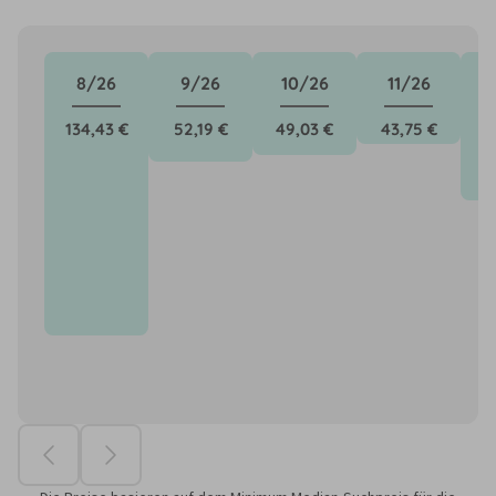
8/26
9/26
10/26
11/26
134,43 €
52,19 €
49,03 €
43,75 €
7