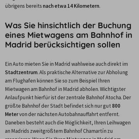
übrigens bereits 
nach etwa 14 Kilometern
.
Was Sie hinsichtlich der Buchung
eines Mietwagens am Bahnhof in
Madrid berücksichtigen sollen
Ein Auto mieten Sie in Madrid wahlweise auch direkt im 
Stadtzentrum
. Als praktische Alternative zur Abholung 
am Flughafen können Sie so zum Beispiel Ihren 
Mietwagen am Bahnhof in Madrid abholen. Wichtigster 
Anlaufpunkt hierfür ist der zentrale Bahnhof Atocha. Der 
größte Bahnhof der Stadt befindet sich nur gut 
800 
Meter
 von der nächsten Autobahnauffahrt entfernt. 
Daneben besteht auch die Möglichkeit, Ihren Leihwagen 
an Madrids zweitgrößtem Bahnhof Chamartín zu 