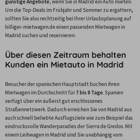
günstige Angebote
, wenn Sie in Madrid ein Auto mieten. 
Um die Top-Deals im Frühjahr und Sommer zu ergattern, 
sollten Sie also rechtzeitig bei Ihrer Urlaubsplanung auf 
billiger-mietwagen.de einen passenden Mietwagen in 
Madrid suchen und reservieren.
Über diesen Zeitraum behalten
Kunden ein Mietauto in Madrid
Besucher der spanischen Hauptstadt buchen ihren 
Mietwagen im Durchschnitt für 
7 bis 8 Tage
. Spanien 
verfügt über ein äußerst gut erschlossenes 
Straßennetzwerk. Dadurch erreichen Sie von Madrid aus 
auch schnell beliebte Ausflugsziele wie zum Beispiel das 
eindrucksvolle Wanderparadies der Sierra de Gredos. Mit 
einem Leihwagen in Madrid sind Sie unabhängig vom 