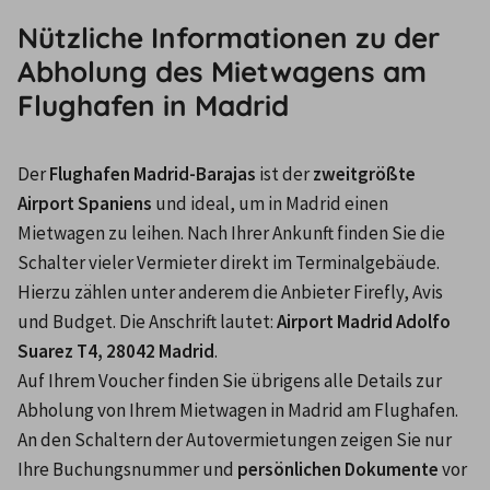
Nützliche Informationen zu der
Abholung des Mietwagens am
Flughafen in Madrid
Der 
Flughafen Madrid-Barajas
 ist der 
zweitgrößte 
Airport Spaniens
 und ideal, um in Madrid einen 
Mietwagen zu leihen. Nach Ihrer Ankunft finden Sie die 
Schalter vieler Vermieter direkt im Terminalgebäude. 
Hierzu zählen unter anderem die Anbieter Firefly, Avis 
und Budget. Die Anschrift lautet: 
Airport Madrid Adolfo 
Suarez T4, 28042 Madrid
.
Auf Ihrem Voucher finden Sie übrigens alle Details zur 
Abholung von Ihrem Mietwagen in Madrid am Flughafen. 
An den Schaltern der Autovermietungen zeigen Sie nur 
Ihre Buchungsnummer und 
persönlichen Dokumente
 vor 