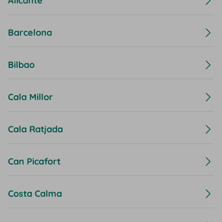
Alicante
Barcelona
Bilbao
Cala Millor
Cala Ratjada
Can Picafort
Costa Calma