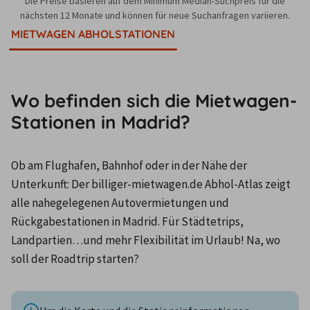
Die Preise basieren auf dem Minimum Median-Suchpreis für die
nächsten 12 Monate und können für neue Suchanfragen variieren.
MIETWAGEN ABHOLSTATIONEN
Wo befinden sich die Mietwagen-
Stationen in Madrid?
Ob am Flughafen, Bahnhof oder in der Nähe der 
Unterkunft: Der billiger-mietwagen.de Abhol-Atlas zeigt 
alle nahegelegenen Autovermietungen und 
Rückgabestationen in Madrid. Für Städtetrips, 
Landpartien…und mehr Flexibilität im Urlaub! Na, wo 
soll der Roadtrip starten?