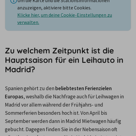
Um die Karte und die Stationsinformationen
anzuzeigen, aktiviere bitte Cookies.
Klicke hier, um deine Cookie-Einstellungen zu
verwalten.
Zu welchem Zeitpunkt ist die
Hauptsaison für ein Leihauto in
Madrid?
Spanien gehört zu den 
beliebtesten Ferienzielen 
Europas
, weshalb die Nachfrage auch für Leihwagen in 
Madrid vor allem während der Frühjahrs- und 
Sommerferien besonders hoch ist. Von April bis 
September werden dann in Madrid Mietwagen häufig 
gebucht. Dagegen finden Sie in der Nebensaison oft 