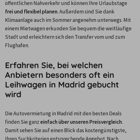
öffentlichen Nahverkehr und können Ihre Urlaubstage 
frei und flexibel planen
. Außerdem sind Sie dank 
Klimaanlage auch im Sommer angenehm unterwegs. Mit 
einem Mietwagen erkunden Sie bequem die weitläufige 
Stadt und erleichtern sich den Transfer vom und zum 
Flughafen.
Erfahren Sie, bei welchen
Anbietern besonders oft ein
Leihwagen in Madrid gebucht
wird
Die Autovermietung in Madrid mit den besten Deals 
finden Sie ganz 
einfach über unseren Preisvergleich
. 
Damit sehen Sie auf einen Blick das kostengünstigste, 
Ihren Suchkriterien entsprechende Angebot. Nach 