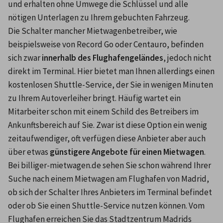
und erhalten ohne Umwege die Schlüssel und alle 
nötigen Unterlagen zu Ihrem gebuchten Fahrzeug.
Die Schalter mancher Mietwagenbetreiber, wie 
beispielsweise von Record Go oder Centauro, befinden 
sich zwar 
innerhalb des Flughafengeländes
, jedoch nicht 
direkt im Terminal. Hier bietet man Ihnen allerdings einen 
kostenlosen Shuttle-Service, der Sie in wenigen Minuten 
zu Ihrem Autoverleiher bringt. Häufig wartet ein 
Mitarbeiter schon mit einem Schild des Betreibers im 
Ankunftsbereich auf Sie. Zwar ist diese Option ein wenig 
zeitaufwendiger, oft verfügen diese Anbieter aber auch 
über etwas 
günstigere Angebote für einen Mietwagen
. 
Bei billiger-mietwagen.de sehen Sie schon während Ihrer 
Suche nach einem Mietwagen am Flughafen von Madrid, 
ob sich der Schalter Ihres Anbieters im Terminal befindet 
oder ob Sie einen Shuttle-Service nutzen können. Vom 
Flughafen erreichen Sie das Stadtzentrum Madrids 