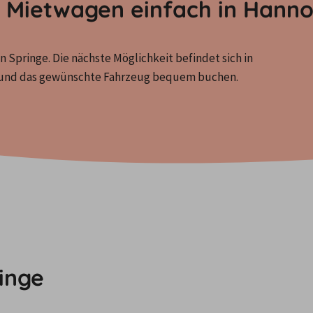
e? Mietwagen einfach in Hann
n Springe. Die nächste Möglichkeit befindet sich in 
n und das gewünschte Fahrzeug bequem buchen.
inge