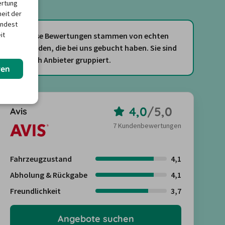
ertung
heit der
indest
it
Diese Bewertungen stammen von echten
Kunden, die bei uns gebucht haben. Sie sind
nach Anbieter gruppiert.
ren
4,0
/
5,0
Avis
7 Kundenbewertungen
Fahrzeugzustand
4,1
Abholung & Rückgabe
4,1
Freundlichkeit
3,7
Angebote suchen