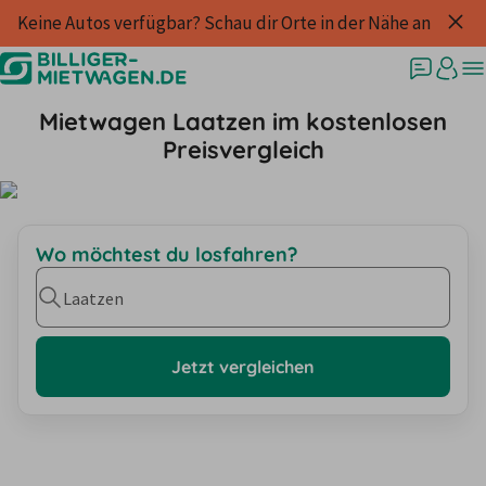
Keine Autos verfügbar? Schau dir Orte in der Nähe an
Mietwagen Laatzen im kostenlosen
Preisvergleich
Wo möchtest du losfahren?
Laatzen
Jetzt vergleichen