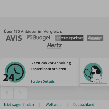
Über 150 Anbieter im Vergleich:
Bis zu 24h vor Abholung
kostenlos stornieren
Zu den Details
Mietwagen finden
Weltweit
Deutschland
N