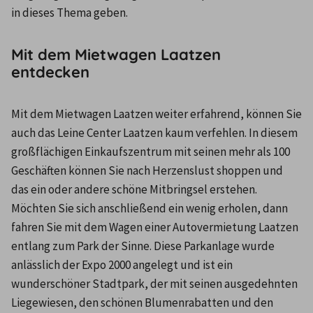
in dieses Thema geben.
Mit dem Mietwagen Laatzen
entdecken
Mit dem Mietwagen Laatzen weiter erfahrend, können Sie 
auch das Leine Center Laatzen kaum verfehlen. In diesem 
großflächigen Einkaufszentrum mit seinen mehr als 100 
Geschäften können Sie nach Herzenslust shoppen und 
das ein oder andere schöne Mitbringsel erstehen. 
Möchten Sie sich anschließend ein wenig erholen, dann 
fahren Sie mit dem Wagen einer Autovermietung Laatzen 
entlang zum Park der Sinne. Diese Parkanlage wurde 
anlässlich der Expo 2000 angelegt und ist ein 
wunderschöner Stadtpark, der mit seinen ausgedehnten 
Liegewiesen, den schönen Blumenrabatten und den 