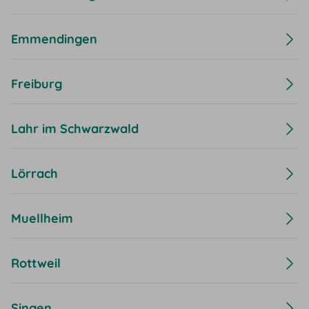
Emmendingen
Freiburg
Lahr im Schwarzwald
Lörrach
Muellheim
Rottweil
Singen