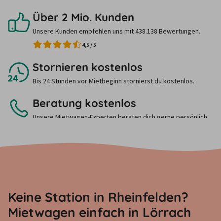
Über 2 Mio. Kunden
Unsere Kunden empfehlen uns mit 438.138 Bewertungen.
4,5
/
5
Stornieren kostenlos
Bis 24 Stunden vor Mietbeginn stornierst du kostenlos.
Beratung kostenlos
Unsere Mietwagen-Experten beraten dich gerne persönlich.
Ruf uns einfach an.
Keine Station in Rheinfelden?
Mietwagen einfach in Lörrach