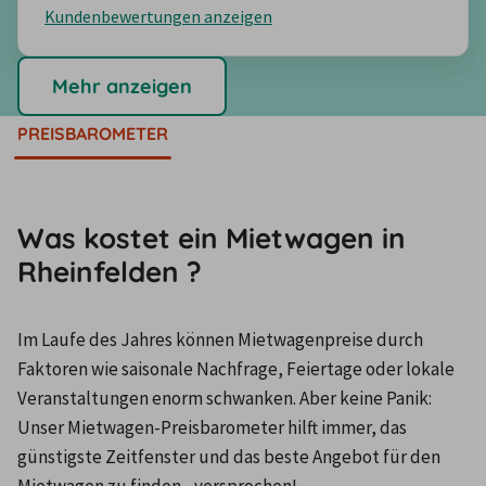
Kundenbewertungen anzeigen
Mehr anzeigen
PREISBAROMETER
Was kostet ein Mietwagen in
Rheinfelden ?
Im Laufe des Jahres können Mietwagenpreise durch 
Faktoren wie saisonale Nachfrage, Feiertage oder lokale 
Veranstaltungen enorm schwanken. Aber keine Panik: 
Unser Mietwagen-Preisbarometer hilft immer, das 
günstigste Zeitfenster und das beste Angebot für den 
Mietwagen zu finden - versprochen!