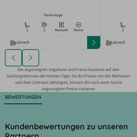
Toyota Aygo
2
2
Manuell
Klima
2
Lörrach
Lörrach
Die angezeigten Angebote und Preise basieren auf den
Suchergebnissen der letzten Tage. Da die Preise von der Mietdauer
und dem Zeitraum abhängen, können die nach einer Suche
angezeigten Preise variieren.
BEWERTUNGEN
Kundenbewertungen zu unseren
Partnern