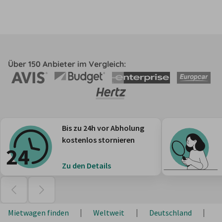
Über 150 Anbieter im Vergleich:
Bis zu 24h vor Abholung
kostenlos stornieren
Zu den Details
Mietwagen finden
Weltweit
Deutschland
B