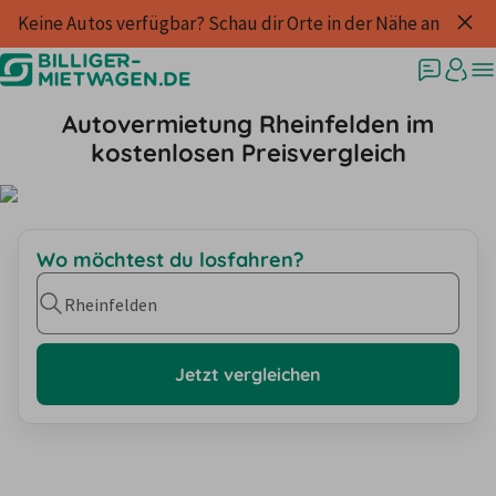
Keine Autos verfügbar? Schau dir Orte in der Nähe an
Autovermietung Rheinfelden im
kostenlosen Preisvergleich
Wo möchtest du losfahren?
Rheinfelden
Jetzt vergleichen