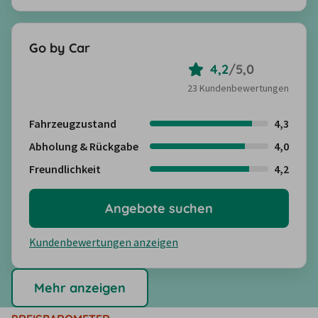
Go by Car
4,2
/
5,0
23 Kundenbewertungen
Fahrzeugzustand
4,3
Abholung & Rückgabe
4,0
Freundlichkeit
4,2
Angebote suchen
Kundenbewertungen anzeigen
Mehr anzeigen