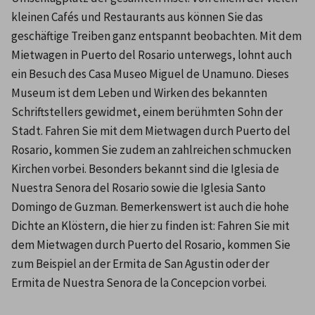
kleinen Cafés und Restaurants aus können Sie das 
geschäftige Treiben ganz entspannt beobachten. Mit dem 
Mietwagen in Puerto del Rosario unterwegs, lohnt auch 
ein Besuch des Casa Museo Miguel de Unamuno. Dieses 
Museum ist dem Leben und Wirken des bekannten 
Schriftstellers gewidmet, einem berühmten Sohn der 
Stadt. Fahren Sie mit dem Mietwagen durch Puerto del 
Rosario, kommen Sie zudem an zahlreichen schmucken 
Kirchen vorbei. Besonders bekannt sind die Iglesia de 
Nuestra Senora del Rosario sowie die Iglesia Santo 
Domingo de Guzman. Bemerkenswert ist auch die hohe 
Dichte an Klöstern, die hier zu finden ist: Fahren Sie mit 
dem Mietwagen durch Puerto del Rosario, kommen Sie 
zum Beispiel an der Ermita de San Agustin oder der 
Ermita de Nuestra Senora de la Concepcion vorbei.