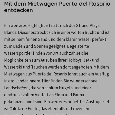
Mit dem Mietwagen Puerto del Rosario
entdecken
Ein weiteres Highlight ist natürlich der Strand Playa 
Blanca. Dieser erstreckt sich in einer weiten Bucht und ist 
mit seinem feinen Sand und dem klaren Wasser perfekt 
zum Baden und Sonnen geeignet. Begeisterte 
Wassersportler finden vor Ort auch zahlreiche 
Möglichkeiten zum Ausüben ihrer Hobbys: Jet- und 
Wasserski und Tauchen werden dort angeboten. Mit dem 
Mietwagen aus Puerto del Rosario lohnt auch ein Ausflug 
in das Landesinnere. Hier finden Sie wunderschöne 
Landschaften, die von sanften Hügeln und einer 
eindrucksvollen Vielfalt an Flora und Fauna 
gekennzeichnet sind. Ein weiteres beliebtes Ausflugsziel 
ist Caleta de Fuste, das ebenfalls mit diversen 