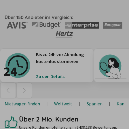
Über 150 Anbieter im Vergleich:
Bis zu 24h vor Abholung
kostenlos stornieren
Zu den Details
Mietwagen finden
Weltweit
Spanien
Kanar
Über 2 Mio. Kunden
Unsere Kunden empfehlen uns mit 438.138 Bewertungen.