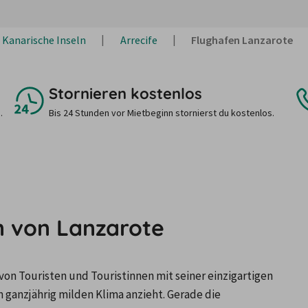
Kanarische Inseln
Arrecife
Flughafen Lanzarote
Stornieren kostenlos
.
Bis 24 Stunden vor Mietbeginn stornierst du kostenlos.
 von Lanzarote
 von Touristen und Touristinnen mit seiner einzigartigen 
ganzjährig milden Klima anzieht. Gerade die 