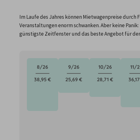
Im Laufe des Jahres können Mietwagenpreise durch Fa
Veranstaltungen enorm schwanken. Aber keine Panik: 
günstigste Zeitfenster und das beste Angebot für de
8/26
9/26
10/26
11/2
38,95 €
25,69 €
28,71 €
36,17