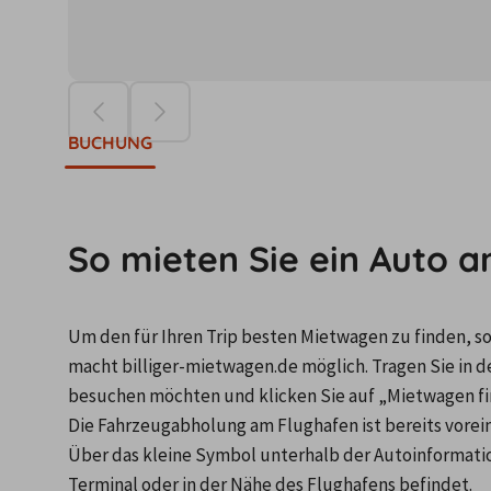
Die Preise ba
BUCHUNG
So mieten Sie ein Auto 
Um den für Ihren Trip besten Mietwagen zu finden, so
macht billiger-mietwagen.de möglich. Tragen Sie in de
besuchen möchten und klicken Sie auf „Mietwagen fi
Die Fahrzeugabholung am Flughafen ist bereits voreing
Über das kleine Symbol unterhalb der Autoinformatio
Terminal oder in der Nähe des Flughafens befindet.