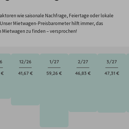
ktoren wie saisonale Nachfrage, Feiertage oder lokale 
Unser Mietwagen-Preisbarometer hilft immer, das 
n Mietwagen zu finden – versprochen!
6
12/26
1/27
2/27
3/27
 €
41,67 €
59,26 €
46,83 €
47,31 €