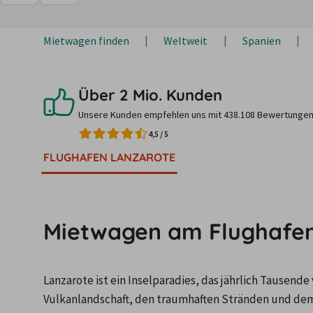
Mietwagen finden
Weltweit
Spanien
Über 2 Mio. Kunden
Unsere Kunden empfehlen uns mit 438.108 Bewertungen
4,5
/
5
FLUGHAFEN LANZAROTE
Mietwagen am Flughafen
Lanzarote ist ein Inselparadies, das jährlich Tausende
Vulkanlandschaft, den traumhaften Stränden und dem 