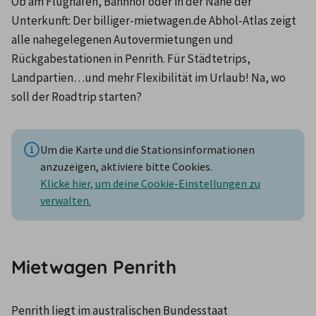
Ob am Flughafen, Bahnhof oder in der Nähe der 
Unterkunft: Der billiger-mietwagen.de Abhol-Atlas zeigt 
alle nahegelegenen Autovermietungen und 
Rückgabestationen in Penrith. Für Städtetrips, 
Landpartien…und mehr Flexibilität im Urlaub! Na, wo 
soll der Roadtrip starten?
Um die Karte und die Stationsinformationen
anzuzeigen, aktiviere bitte Cookies.
Klicke hier, um deine Cookie-Einstellungen zu
verwalten.
Mietwagen Penrith
Penrith liegt im australischen Bundesstaat 