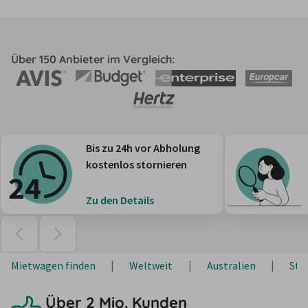
Über 150 Anbieter im Vergleich:
Bis zu 24h vor Abholung
kostenlos stornieren
Zu den Details
Mietwagen finden
Weltweit
Australien
Sta
Über 2 Mio. Kunden