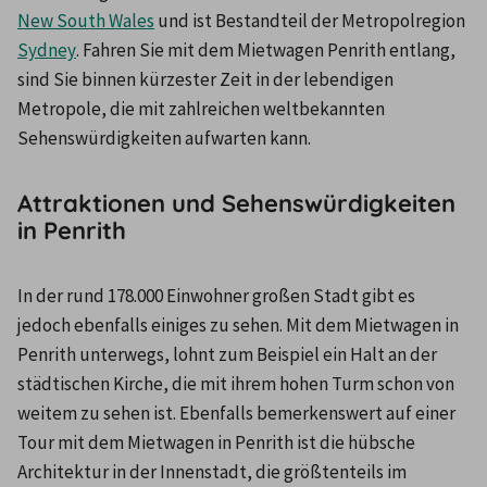
New South Wales
 und ist Bestandteil der Metropolregion 
Sydney
. Fahren Sie mit dem Mietwagen Penrith entlang, 
sind Sie binnen kürzester Zeit in der lebendigen 
Metropole, die mit zahlreichen weltbekannten 
Sehenswürdigkeiten aufwarten kann.
Attraktionen und Sehenswürdigkeiten
in Penrith
In der rund 178.000 Einwohner großen Stadt gibt es 
jedoch ebenfalls einiges zu sehen. Mit dem Mietwagen in 
Penrith unterwegs, lohnt zum Beispiel ein Halt an der 
städtischen Kirche, die mit ihrem hohen Turm schon von 
weitem zu sehen ist. Ebenfalls bemerkenswert auf einer 
Tour mit dem Mietwagen in Penrith ist die hübsche 
Architektur in der Innenstadt, die größtenteils im 