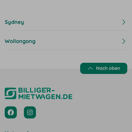
Sydney
Wollongong
Nach oben