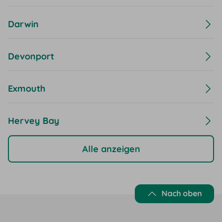
Darwin
Devonport
Exmouth
Hervey Bay
Alle anzeigen
Nach oben