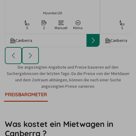
Hyundai i20
5
2
Manuell
Klima
5
Canberra
Canberra
Die angezeigten Angebote und Preise basieren auf den
Suchergebnissen der letzten Tage. Da die Preise von der Mietdauer
und dem Zeitraum abhängen, können die nach einer Suche
angezeigten Preise variieren.
PREISBAROMETER
Was kostet ein Mietwagen in
Canberra ?