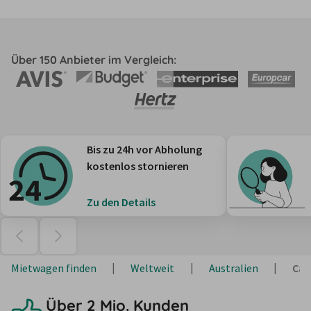
Über 150 Anbieter im Vergleich:
Bis zu 24h vor Abholung
kostenlos stornieren
Zu den Details
Mietwagen finden
Weltweit
Australien
Can
Über 2 Mio. Kunden