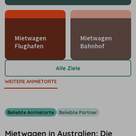
Mietwagen
Mietwagen
Flughafen
Bahnhof
Alle Ziele
WEITERE ANMIETORTE
Beliebte Anmietorte
Beliebte Partner
Mietwagen in Australien: Die