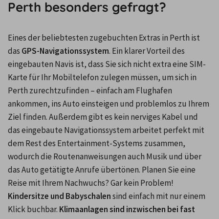
Perth besonders gefragt?
Eines der beliebtesten zugebuchten Extras in Perth ist 
das 
GPS-Navigationssystem
. Ein klarer Vorteil des 
eingebauten Navis ist, dass Sie sich nicht extra eine SIM-
Karte für Ihr Mobiltelefon zulegen müssen, um sich in 
Perth zurechtzufinden – einfach am Flughafen 
ankommen, ins Auto einsteigen und problemlos zu Ihrem 
Ziel finden. Außerdem gibt es kein nerviges Kabel und 
das eingebaute Navigationssystem arbeitet perfekt mit 
dem Rest des Entertainment-Systems zusammen, 
wodurch die Routenanweisungen auch Musik und über 
das Auto getätigte Anrufe übertönen. Planen Sie eine 
Reise mit Ihrem Nachwuchs? Gar kein Problem! 
Kindersitze und Babyschalen
 sind einfach mit nur einem 
Klick buchbar.
 Klimaanlagen sind inzwischen bei fast 