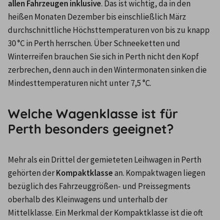
allen Fahrzeugen inklusive
. Das ist wichtig, da in den 
heißen Monaten Dezember bis einschließlich März 
durchschnittliche Höchsttemperaturen von bis zu knapp 
30 °C in Perth herrschen. Über Schneeketten und 
Winterreifen brauchen Sie sich in Perth nicht den Kopf 
zerbrechen, denn auch in den Wintermonaten sinken die 
Mindesttemperaturen nicht unter 7,5 °C.
Welche Wagenklasse ist für
Perth besonders geeignet?
M
ehr als ein Drittel der gemieteten Leihwagen in Perth 
gehörten der 
Kompaktklasse 
an. Kompaktwagen liegen 
bezüglich des Fahrzeuggrößen- und Preissegments 
oberhalb des Kleinwagens und unterhalb der 
Mittelklasse. Ein Merkmal der Kompaktklasse ist die oft 