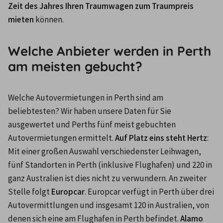
Zeit des Jahres Ihren Traumwagen zum Traumpreis 
mieten
 können.
Welche Anbieter werden in Perth
am meisten gebucht?
Welche Autovermietungen in Perth sind am 
beliebtesten? Wir haben unsere Daten für Sie 
ausgewertet und Perths fünf meist gebuchten 
Autovermietungen ermittelt. 
Auf Platz eins steht Hertz
: 
Mit einer großen Auswahl verschiedenster Leihwagen, 
fünf Standorten in Perth (inklusive Flughafen) und 220 in 
ganz Australien ist dies nicht zu verwundern. An zweiter 
Stelle folgt
 Europcar
. Europcar verfügt in Perth über drei 
Autovermittlungen und insgesamt 120 in Australien, von 
denen sich eine am Flughafen in Perth befindet. 
Alamo 