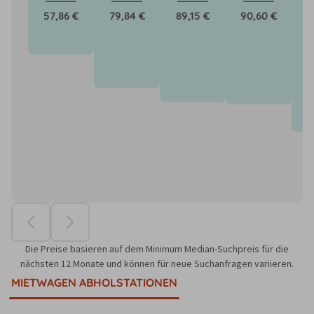
57,86 €
79,84 €
89,15 €
90,60 €
1
Die Preise basieren auf dem Minimum Median-Suchpreis für die
nächsten 12 Monate und können für neue Suchanfragen variieren.
MIETWAGEN ABHOLSTATIONEN