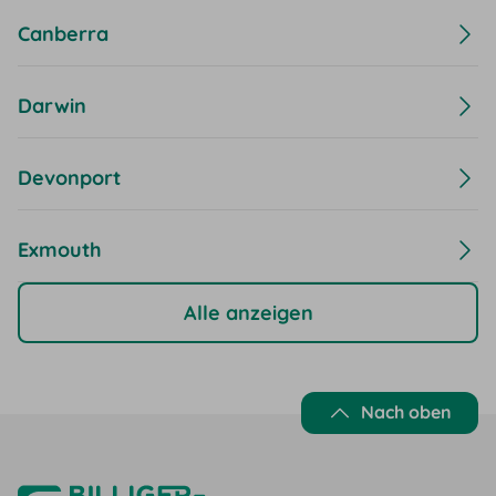
Canberra
Darwin
Devonport
Exmouth
Alle anzeigen
Nach oben