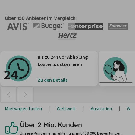
Über 150 Anbieter im Vergleich:
Bis zu 24h vor Abholung
kostenlos stornieren
Zu den Details
Mietwagen finden
Weltweit
Australien
Wes
Über 2 Mio. Kunden
Unsere Kunden empfehlen uns mit 438.080 Bewertungen.