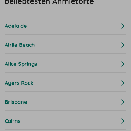
beliebtesten Anmietorte
Adelaide
Airlie Beach
Alice Springs
Ayers Rock
Brisbane
Cairns