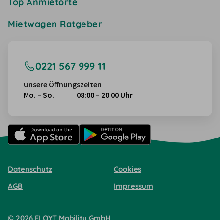
Top Anmietorte
Mietwagen Ratgeber
0221 567 999 11
Unsere Öffnungszeiten
Mo. – So.
08:00 – 20:00 Uhr
Datenschutz
Cookies
AGB
Impressum
©
2026
FLOYT Mobility
GmbH