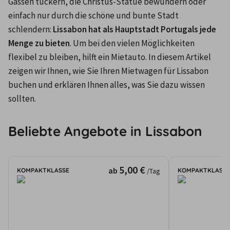
Gassen tuckern, die Christus-Statue bewundern oder 
einfach nur durch die schöne und bunte Stadt 
schlendern: 
Lissabon hat als Hauptstadt Portugals jede 
Menge zu bieten
. Um bei den vielen Möglichkeiten 
flexibel zu bleiben, hilft ein Mietauto. In diesem Artikel 
zeigen wir Ihnen, wie Sie Ihren Mietwagen für Lissabon 
buchen und erklären Ihnen alles, was Sie dazu wissen 
sollten.
Beliebte Angebote in Lissabon
5,00 €
ab
KOMPAKTKLASSE
KOMPAKTKLASSE
/Tag