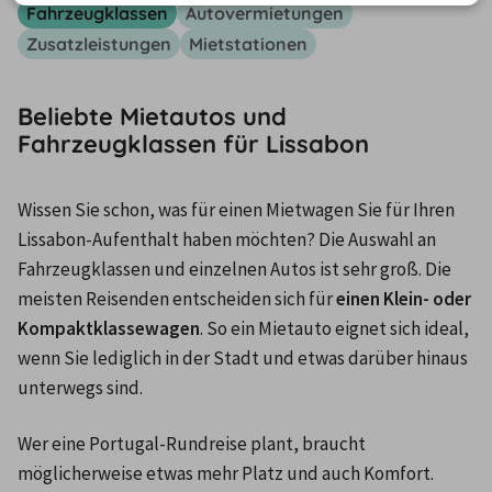
Fahrzeugklassen
Autovermietungen
Zusatzleistungen
Mietstationen
Beliebte Mietautos und
Fahrzeugklassen für Lissabon
Wissen Sie schon, was für einen Mietwagen Sie für Ihren 
Lissabon-Aufenthalt haben möchten? Die Auswahl an 
Fahrzeugklassen und einzelnen Autos ist sehr groß. Die 
meisten Reisenden entscheiden sich für 
einen Klein- oder 
Kompaktklassewagen
. So ein Mietauto eignet sich ideal, 
wenn Sie lediglich in der Stadt und etwas darüber hinaus 
unterwegs sind.
Wer eine Portugal-Rundreise plant, braucht 
möglicherweise etwas mehr Platz und auch Komfort. 