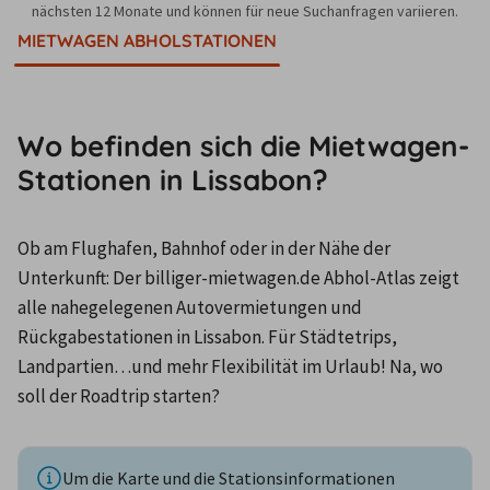
nächsten 12 Monate und können für neue Suchanfragen variieren.
MIETWAGEN ABHOLSTATIONEN
Wo befinden sich die Mietwagen-
Stationen in Lissabon?
Ob am Flughafen, Bahnhof oder in der Nähe der 
Unterkunft: Der billiger-mietwagen.de Abhol-Atlas zeigt 
alle nahegelegenen Autovermietungen und 
Rückgabestationen in Lissabon. Für Städtetrips, 
Landpartien…und mehr Flexibilität im Urlaub! Na, wo 
soll der Roadtrip starten?
Um die Karte und die Stationsinformationen