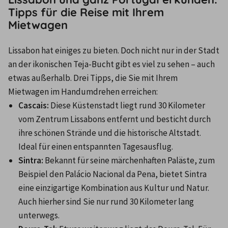
Tipps für die Reise mit Ihrem
Mietwagen
Lissabon hat einiges zu bieten. Doch nicht nur in der Stadt 
an der ikonischen Teja-Bucht gibt es viel zu sehen – auch 
etwas außerhalb. Drei Tipps, die Sie mit Ihrem 
Mietwagen im Handumdrehen erreichen:
Cascais: 
Diese Küstenstadt liegt rund 30 Kilometer 
vom Zentrum Lissabons entfernt und besticht durch 
ihre schönen Strände und die historische Altstadt. 
Ideal für einen entspannten Tagesausflug.
Sintra: 
Bekannt für seine märchenhaften Paläste, zum 
Beispiel den Palácio Nacional da Pena, bietet Sintra 
eine einzigartige Kombination aus Kultur und Natur. 
Auch hierher sind Sie nur rund 30 Kilometer lang 
unterwegs.