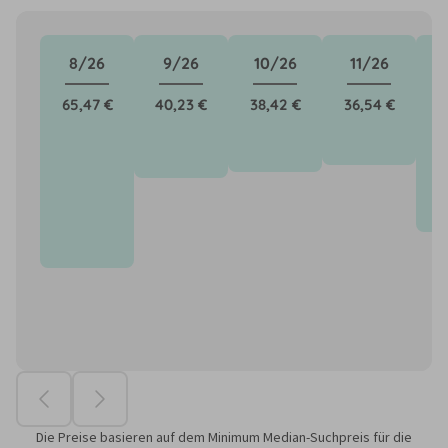
8/26
9/26
10/26
11/26
65,47 €
40,23 €
38,42 €
36,54 €
5
Die Preise basieren auf dem Minimum Median-Suchpreis für die