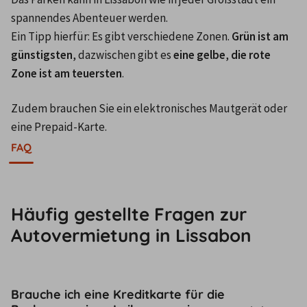
spannendes Abenteuer werden. 

Ein Tipp hierfür: Es gibt verschiedene Zonen. 
Grün ist am 
günstigsten
, dazwischen gibt es 
eine gelbe
, 
die rote 
Zone ist am teuersten
. 
Zudem brauchen Sie ein elektronisches Mautgerät oder 
eine Prepaid-Karte.
FAQ
Häufig gestellte Fragen zur
Autovermietung in Lissabon
Brauche ich eine Kreditkarte für die