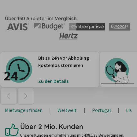
Über 150 Anbieter im Vergleich:
Bis zu 24h vor Abholung
kostenlos stornieren
Zu den Details
Mietwagen finden
Weltweit
Portugal
Liss
Über 2 Mio. Kunden
Unsere Kunden empfehlen uns mit 438.138 Bewertungen.