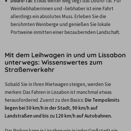
Douro-Tal: 
Etwas weiter weg liegt das Douro-Tal.
Für 
Weinliebhaberinnen und -liebhaber ist eine Fahrt 
allerdings ein absolutes Muss. Erleben Sie die 
berühmten Weinberge und genießen Sie lokale 
Portweine inmitten einer bezaubernden Landschaft.
Mit dem Leihwagen in und um Lissabon
unterwegs: Wissenswertes zum
Straßenverkehr
Sobald Sie in Ihren Mietwagen steigen, werden Sie 
merken: Das Fahren in Lissabon ist manchmal etwas 
herausfordernd. Zuerst zu den Basics: 
Die Tempolimits 
liegen bei 50 km/h in der Stadt, 90 km/h auf 
Landstraßen und bis zu 120 km/h auf Autobahnen.
Das Parken kann in Lissabon wie in jeder Großstadt ein 