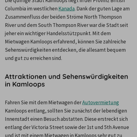
Die quirlige Stadt Kamloops liegt in der Provinz British 
Columbia im westlichen 
Kanada
. Dank der guten Lage am 
Zusammenfluss der beiden Ströme North Thompson 
River und dem South Thompson River war die Stadt seit 
jeher ein wichtiger Handelsstützpunkt. Mit dem 
Mietwagen Kamloops erfahrend, können Sie zahlreiche 
Sehenswürdigkeiten entdecken, die allesamt bequem 
und gut zu erreichen sind. 
Attraktionen und Sehenswürdigkeiten
in Kamloops
Fahren Sie mit dem Mietwagen der 
Autovermietung
Kamloops entlang, sollten Sie zunächst der lebendigen 
Innenstadt einen Besuch abstatten. Diese erstreckt sich 
entlang der Victoria Street sowie der 1st und 5th Avenue 
und ist mit einem Mietwagen in Kamloops sehr gut zu 