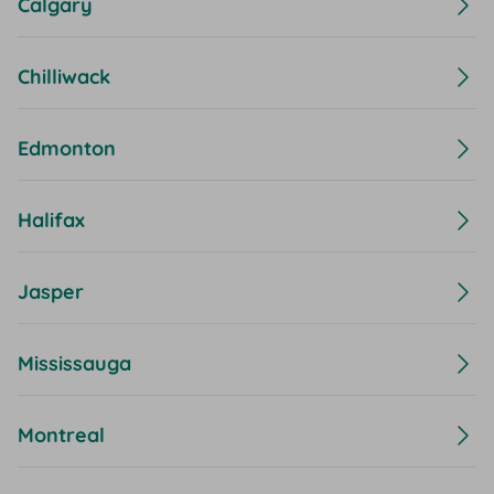
Calgary
Chilliwack
Edmonton
Halifax
Jasper
Mississauga
Montreal