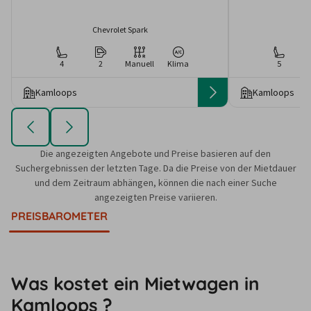
Chevrolet Spark
4
2
Manuell
Klima
5
Kamloops
Kamloops
Die angezeigten Angebote und Preise basieren auf den
Suchergebnissen der letzten Tage. Da die Preise von der Mietdauer
und dem Zeitraum abhängen, können die nach einer Suche
angezeigten Preise variieren.
PREISBAROMETER
Was kostet ein Mietwagen in
Kamloops ?