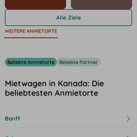
Alle Ziele
WEITERE ANMIETORTE
Beliebte Anmietorte
Beliebte Partner
Mietwagen in Kanada: Die
beliebtesten Anmietorte
Banff