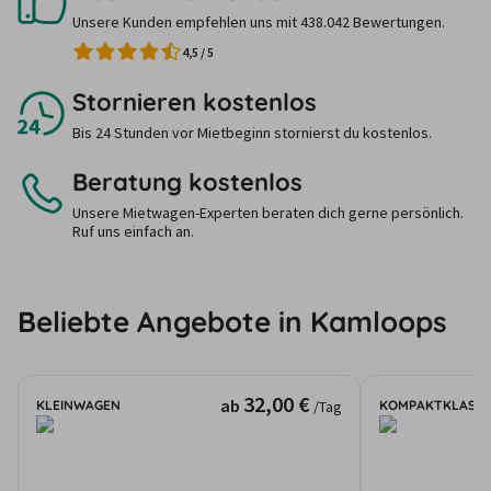
Unsere Kunden empfehlen uns mit 438.042 Bewertungen.
4,5
/
5
Stornieren kostenlos
Bis 24 Stunden vor Mietbeginn stornierst du kostenlos.
Beratung kostenlos
Unsere Mietwagen-Experten beraten dich gerne persönlich.
Ruf uns einfach an.
Beliebte Angebote in Kamloops
32,00 €
ab
KLEINWAGEN
KOMPAKTKLASSE
/Tag