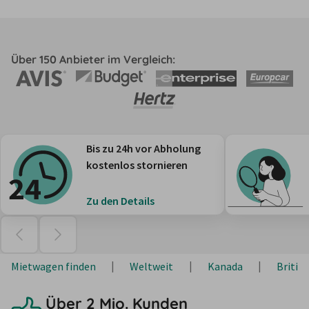
Über 150 Anbieter im Vergleich:
Bis zu 24h vor Abholung
kostenlos stornieren
Zu den Details
Mietwagen finden
Weltweit
Kanada
Britis
Über 2 Mio. Kunden