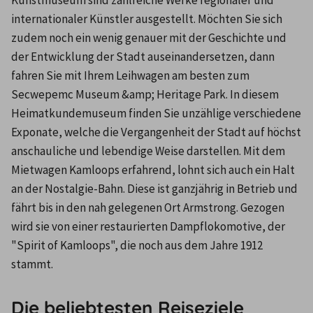
internationaler Künstler ausgestellt. Möchten Sie sich 
zudem noch ein wenig genauer mit der Geschichte und 
der Entwicklung der Stadt auseinandersetzen, dann 
fahren Sie mit Ihrem Leihwagen am besten zum 
Secwepemc Museum &amp; Heritage Park. In diesem 
Heimatkundemuseum finden Sie unzählige verschiedene 
Exponate, welche die Vergangenheit der Stadt auf höchst 
anschauliche und lebendige Weise darstellen. Mit dem 
Mietwagen Kamloops erfahrend, lohnt sich auch ein Halt 
an der Nostalgie-Bahn. Diese ist ganzjährig in Betrieb und 
fährt bis in den nah gelegenen Ort Armstrong. Gezogen 
wird sie von einer restaurierten Dampflokomotive, der 
"Spirit of Kamloops", die noch aus dem Jahre 1912 
stammt.
Die beliebtesten Reiseziele