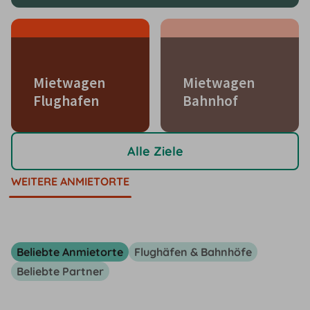
Mietwagen
Mietwagen
Flughafen
Bahnhof
Alle Ziele
WEITERE ANMIETORTE
Beliebte Anmietorte
Flughäfen & Bahnhöfe
Beliebte Partner