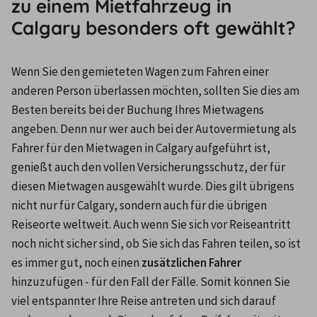
zu einem Mietfahrzeug in
Calgary besonders oft gewählt?
Wenn Sie den gemieteten Wagen zum Fahren einer 
anderen Person überlassen möchten, sollten Sie dies am 
Besten bereits bei der Buchung Ihres Mietwagens 
angeben. Denn nur wer auch bei der Autovermietung als 
Fahrer für den Mietwagen in Calgary aufgeführt ist, 
genießt auch den vollen Versicherungsschutz, der für 
diesen Mietwagen ausgewählt wurde. Dies gilt übrigens 
nicht nur für Calgary, sondern auch für die übrigen 
Reiseorte weltweit. Auch wenn Sie sich vor Reiseantritt 
noch nicht sicher sind, ob Sie sich das Fahren teilen, so ist 
es immer gut, noch einen 
zusätzlichen Fahrer
hinzuzufügen - für den Fall der Fälle. Somit können Sie 
viel entspannter Ihre Reise antreten und sich darauf 