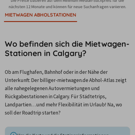
Die Preise basieren auf dem Minimum Median-Suchpreis für die
nächsten 12 Monate und können für neue Suchanfragen variieren.
MIETWAGEN ABHOLSTATIONEN
Wo befinden sich die Mietwagen-
Stationen in Calgary?
Ob am Flughafen, Bahnhof oder in der Nähe der 
Unterkunft: Der billiger-mietwagen.de Abhol-Atlas zeigt 
alle nahegelegenen Autovermietungen und 
Rückgabestationen in Calgary. Für Städtetrips, 
Landpartien…und mehr Flexibilität im Urlaub! Na, wo 
soll der Roadtrip starten?