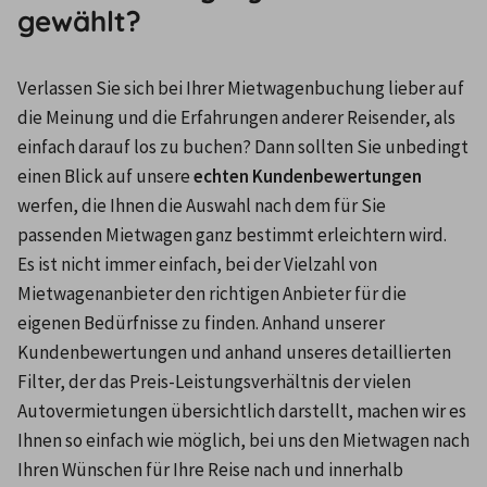
gewählt?
Verlassen Sie sich bei Ihrer Mietwagenbuchung lieber auf 
die Meinung und die Erfahrungen anderer Reisender, als 
einfach darauf los zu buchen? Dann sollten Sie unbedingt 
einen Blick auf unsere
 echten Kundenbewertungen
werfen, die Ihnen die Auswahl nach dem für Sie 
passenden Mietwagen ganz bestimmt erleichtern wird.
Es ist nicht immer einfach, bei der Vielzahl von 
Mietwagenanbieter den richtigen Anbieter für die 
eigenen Bedürfnisse zu finden. Anhand unserer 
Kundenbewertungen und anhand unseres detaillierten 
Filter, der das Preis-Leistungsverhältnis der vielen 
Autovermietungen übersichtlich darstellt, machen wir es 
Ihnen so einfach wie möglich, bei uns den Mietwagen nach 
Ihren Wünschen für Ihre Reise nach und innerhalb 