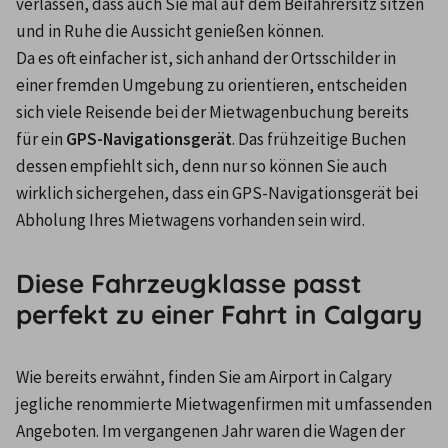
verlassen, dass auch Sie mal auf dem Beifahrersitz sitzen 
und in Ruhe die Aussicht genießen können.
Da es oft einfacher ist, sich anhand der Ortsschilder in 
einer fremden Umgebung zu orientieren, entscheiden 
sich viele Reisende bei der Mietwagenbuchung bereits 
für ein 
GPS-Navigationsgerät
. Das frühzeitige Buchen 
dessen empfiehlt sich, denn nur so können Sie auch 
wirklich sichergehen, dass ein GPS-Navigationsgerät bei 
Abholung Ihres Mietwagens vorhanden sein wird.
Diese Fahrzeugklasse passt
perfekt zu einer Fahrt in Calgary
Wie bereits erwähnt, finden Sie am Airport in Calgary 
jegliche renommierte Mietwagenfirmen mit umfassenden 
Angeboten. Im vergangenen Jahr waren die Wagen der 