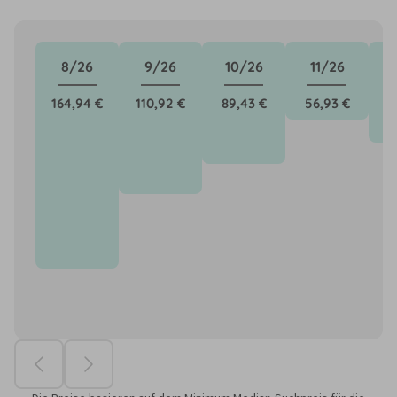
8/26
9/26
10/26
11/26
164,94 €
110,92 €
89,43 €
56,93 €
7