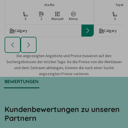
Kia Rio
Toyota C
5
2
Manuell
Klima
5
Calgary
Calgary
Die angezeigten Angebote und Preise basieren auf den
Suchergebnissen der letzten Tage. Da die Preise von der Mietdauer
und dem Zeitraum abhängen, können die nach einer Suche
angezeigten Preise variieren.
BEWERTUNGEN
Kundenbewertungen zu unseren
Partnern