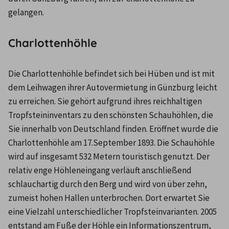
gelangen.
Charlottenhöhle
Die Charlottenhöhle befindet sich bei Hüben und ist mit 
dem Leihwagen ihrer Autovermietung in Günzburg leicht 
zu erreichen. Sie gehört aufgrund ihres reichhaltigen 
Tropfsteininventars zu den schönsten Schauhöhlen, die 
Sie innerhalb von Deutschland finden. Eröffnet wurde die 
Charlottenhöhle am 17.September 1893. Die Schauhöhle 
wird auf insgesamt 532 Metern touristisch genutzt. Der 
relativ enge Höhleneingang verläuft anschließend 
schlauchartig durch den Berg und wird von über zehn, 
zumeist hohen Hallen unterbrochen. Dort erwartet Sie 
eine Vielzahl unterschiedlicher Tropfsteinvarianten. 2005 
entstand am Fuße der Höhle ein Informationszentrum, 