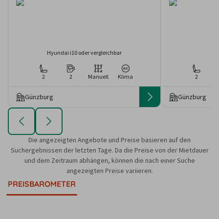
Hyundai i10 oder vergleichbar
2
2
Manuell
Klima
2
Günzburg
Günzburg
Die angezeigten Angebote und Preise basieren auf den
Suchergebnissen der letzten Tage. Da die Preise von der Mietdauer
und dem Zeitraum abhängen, können die nach einer Suche
angezeigten Preise variieren.
PREISBAROMETER