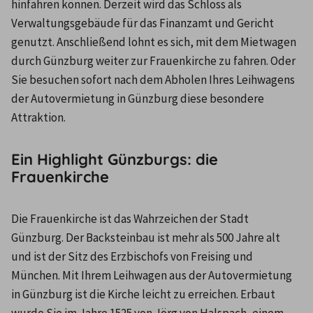
hinfahren können. Derzeit wird das Schloss als 
Verwaltungsgebäude für das Finanzamt und Gericht 
genutzt. Anschließend lohnt es sich, mit dem Mietwagen 
durch Günzburg weiter zur Frauenkirche zu fahren. Oder 
Sie besuchen sofort nach dem Abholen Ihres Leihwagens 
der Autovermietung in Günzburg diese besondere 
Attraktion.
Ein Highlight Günzburgs: die
Frauenkirche
Die Frauenkirche ist das Wahrzeichen der Stadt 
Günzburg. Der Backsteinbau ist mehr als 500 Jahre alt 
und ist der Sitz des Erzbischofs von Freising und 
München. Mit Ihrem Leihwagen aus der Autovermietung 
in Günzburg ist die Kirche leicht zu erreichen. Erbaut 
wurde Sie im Jahre 1525 von Jörg von Halspach, einem 