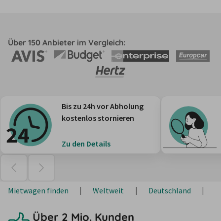
Über 150 Anbieter im Vergleich:
Bis zu 24h vor Abholung
kostenlos stornieren
Zu den Details
Mietwagen finden
Weltweit
Deutschland
B
Über 2 Mio. Kunden