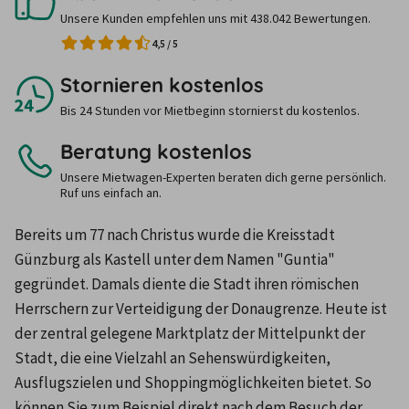
Unsere Kunden empfehlen uns mit 438.042 Bewertungen.
4,5
/
5
Stornieren kostenlos
Bis 24 Stunden vor Mietbeginn stornierst du kostenlos.
Beratung kostenlos
Unsere Mietwagen-Experten beraten dich gerne persönlich.
Ruf uns einfach an.
Bereits um 77 nach Christus wurde die Kreisstadt 
Günzburg als Kastell unter dem Namen "Guntia" 
gegründet. Damals diente die Stadt ihren römischen 
Herrschern zur Verteidigung der Donaugrenze. Heute ist 
der zentral gelegene Marktplatz der Mittelpunkt der 
Stadt, die eine Vielzahl an Sehenswürdigkeiten, 
Ausflugszielen und Shoppingmöglichkeiten bietet. So 
können Sie zum Beispiel direkt nach dem Besuch der 