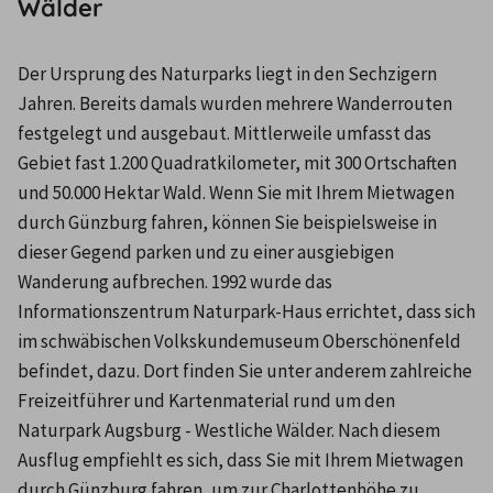
Wälder
Der Ursprung des Naturparks liegt in den Sechzigern 
Jahren. Bereits damals wurden mehrere Wanderrouten 
festgelegt und ausgebaut. Mittlerweile umfasst das 
Gebiet fast 1.200 Quadratkilometer, mit 300 Ortschaften 
und 50.000 Hektar Wald. Wenn Sie mit Ihrem Mietwagen 
durch Günzburg fahren, können Sie beispielsweise in 
dieser Gegend parken und zu einer ausgiebigen 
Wanderung aufbrechen. 1992 wurde das 
Informationszentrum Naturpark-Haus errichtet, dass sich 
im schwäbischen Volkskundemuseum Oberschönenfeld 
befindet, dazu. Dort finden Sie unter anderem zahlreiche 
Freizeitführer und Kartenmaterial rund um den 
Naturpark Augsburg - Westliche Wälder. Nach diesem 
Ausflug empfiehlt es sich, dass Sie mit Ihrem Mietwagen 
durch Günzburg fahren, um zur Charlottenhöhe zu 