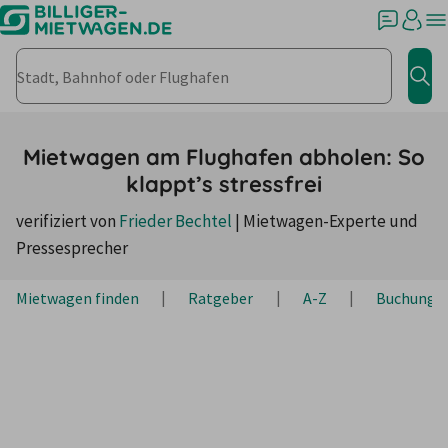
Stadt, Bahnhof oder Flughafen
Jet
Mietwagen am Flughafen abholen: So
klappt’s stressfrei
verifiziert von
Frieder Bechtel
|
Mietwagen-Experte und
Pressesprecher
Mietwagen finden
Ratgeber
A-Z
Buchung &