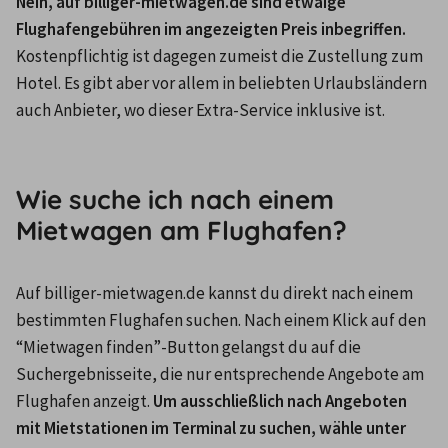
Nein, auf billiger-mietwagen.de sind etwaige 
Flughafengebühren im angezeigten Preis inbegriffen. 
Kostenpflichtig ist dagegen zumeist die Zustellung zum 
Hotel. Es gibt aber vor allem in beliebten Urlaubsländern 
auch Anbieter, wo dieser Extra-Service inklusive ist.

Wie suche ich nach einem
Mietwagen am Flughafen?
Auf billiger-mietwagen.de kannst du direkt nach einem 
bestimmten Flughafen suchen. Nach einem Klick auf den 
“Mietwagen finden”-Button gelangst du auf die 
Suchergebnisseite, die nur entsprechende Angebote am 
Flughafen anzeigt. 
Um ausschließlich nach Angeboten 
mit Mietstationen im Terminal zu suchen, wähle unter 