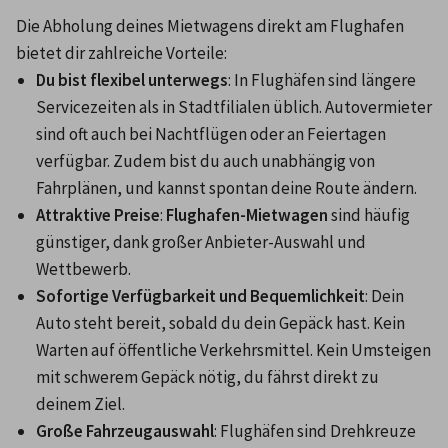
Die Abholung deines Mietwagens direkt am Flughafen 
bietet dir zahlreiche Vorteile:
Du bist flexibel unterwegs
: In Flughäfen sind längere 
Servicezeiten als in Stadtfilialen üblich. Autovermieter 
sind oft auch bei Nachtflügen oder an Feiertagen 
verfügbar. Zudem bist du auch unabhängig von 
Fahrplänen, und kannst spontan deine Route ändern.
Attraktive Preise
: 
Flughafen-Mietwagen
 sind häufig 
günstiger, dank großer Anbieter-Auswahl und 
Wettbewerb.
Sofortige Verfügbarkeit und Bequemlichkeit
: Dein 
Auto steht bereit, sobald du dein Gepäck hast. Kein 
Warten auf öffentliche Verkehrsmittel. Kein Umsteigen 
mit schwerem Gepäck nötig, du fährst direkt zu 
deinem Ziel.
Große Fahrzeugauswahl
: Flughäfen sind Drehkreuze 