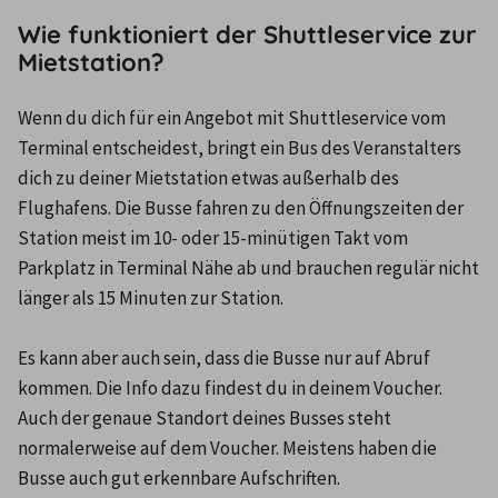
Wie funktioniert der Shuttleservice zur
Mietstation?
Wenn du dich für ein Angebot mit Shuttleservice vom 
Terminal entscheidest, bringt ein Bus des Veranstalters 
dich zu deiner Mietstation etwas außerhalb des 
Flughafens. Die Busse fahren zu den Öffnungszeiten der 
Station meist im 10- oder 15-minütigen Takt vom 
Parkplatz in Terminal Nähe ab und brauchen regulär nicht 
länger als 15 Minuten zur Station.

Es kann aber auch sein, dass die Busse nur auf Abruf 
kommen. Die Info dazu findest du in deinem Voucher. 
Auch der genaue Standort deines Busses steht 
normalerweise auf dem Voucher. Meistens haben die 
Busse auch gut erkennbare Aufschriften.