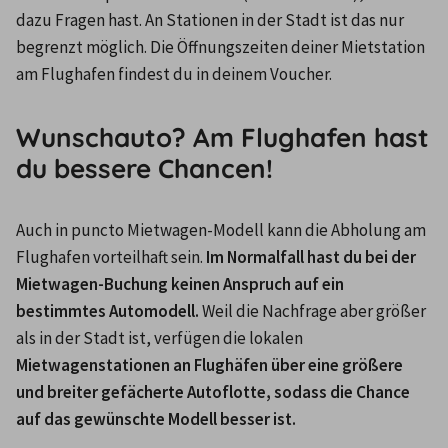
dazu Fragen hast. An Stationen in der Stadt ist das nur 
begrenzt möglich. Die Öffnungszeiten deiner Mietstation 
Wunschauto? Am Flughafen hast
du bessere Chancen!
Auch in puncto Mietwagen-Modell kann die Abholung am 
Flughafen vorteilhaft sein.
 Im Normalfall hast du bei der 
Mietwagen-Buchung keinen Anspruch auf ein 
bestimmtes Automodell. 
Weil die Nachfrage aber größer 
als in der Stadt ist, verfügen die lokalen 
Mietwagenstationen an Flughäfen über eine größere 
und breiter gefächerte Autoflotte, sodass die Chance 
auf das gewünschte Modell besser ist.