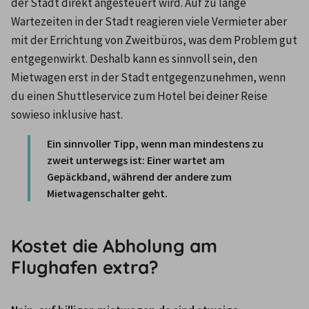
der Stadt direkt angesteuert wird. Auf zu lange 
Wartezeiten in der Stadt reagieren viele Vermieter aber 
mit der Errichtung von Zweitbüros, was dem Problem gut 
entgegenwirkt. Deshalb kann es sinnvoll sein, den 
Mietwagen erst in der Stadt entgegenzunehmen, wenn 
du einen Shuttleservice zum Hotel bei deiner Reise 
sowieso inklusive hast.
Ein sinnvoller Tipp, wenn man mindestens zu 
zweit unterwegs ist: Einer wartet am 
Gepäckband, während der andere zum 
Mietwagenschalter geht.
Kostet die Abholung am
Flughafen extra?