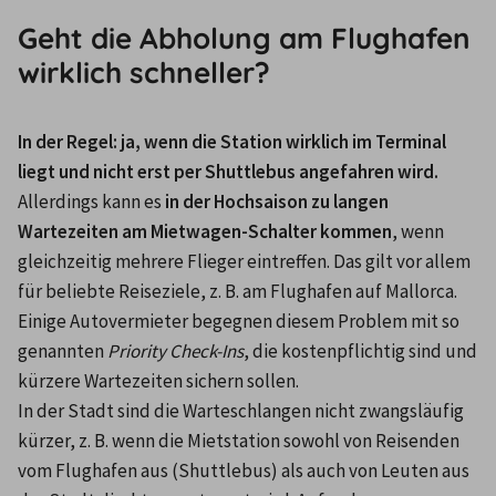
Geht die Abholung am Flughafen
wirklich schneller?
In der Regel: ja, wenn die Station wirklich im Terminal 
liegt und nicht erst per Shuttlebus angefahren wird.
Allerdings kann es 
in der Hochsaison zu langen 
Wartezeiten am Mietwagen-Schalter kommen
, wenn 
gleichzeitig mehrere Flieger eintreffen. Das gilt vor allem 
für beliebte Reiseziele, z. B. am Flughafen auf Mallorca. 
Einige Autovermieter begegnen diesem Problem mit so 
genannten 
Priority Check-Ins
, die kostenpflichtig sind und 
kürzere Wartezeiten sichern sollen. 
In der Stadt sind die Warteschlangen nicht zwangsläufig 
kürzer, z. B. wenn die Mietstation sowohl von Reisenden 
vom Flughafen aus (Shuttlebus) als auch von Leuten aus 