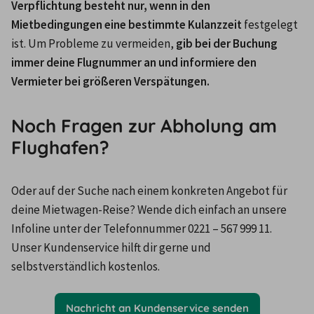
Verpflichtung besteht nur, wenn in den 
Mietbedingungen eine bestimmte Kulanzzeit 
festgelegt 
ist. Um Probleme zu vermeiden,
 gib bei der Buchung 
immer deine Flugnummer an und informiere den 
Vermieter bei größeren Verspätungen. 
Noch Fragen zur Abholung am
Flughafen?
Oder auf der Suche nach einem konkreten Angebot für 
deine Mietwagen-Reise? Wende dich einfach an unsere 
Infoline unter der Telefonnummer 0221 – 567 999 11. 
Unser Kundenservice hilft dir gerne und 
selbstverständlich kostenlos.
Nachricht an Kundenservice senden