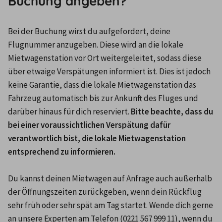
Buchung angeben?
Bei der Buchung wirst du aufgefordert, deine 
Flugnummer anzugeben. Diese wird an die lokale 
Mietwagenstation vor Ort weitergeleitet, sodass diese 
über etwaige Verspätungen informiert ist. Dies ist jedoch 
keine Garantie, dass die lokale Mietwagenstation das 
Fahrzeug automatisch bis zur Ankunft des Fluges und 
darüber hinaus für dich reserviert.
 Bitte beachte, dass du 
bei einer voraussichtlichen Verspätung dafür 
verantwortlich bist, die lokale Mietwagenstation 
entsprechend zu informieren.
Du kannst deinen Mietwagen auf Anfrage auch außerhalb 
der Öffnungszeiten zurückgeben, wenn dein Rückflug 
sehr früh oder sehr spät am Tag startet. Wende dich gerne 
an unsere Experten am Telefon (0221 567 999 11), wenn du 