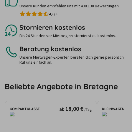
Unsere Kunden empfehlen uns mit 438.138 Bewertungen.
4,5
/
5
Stornieren kostenlos
Bis 24 Stunden vor Mietbeginn stornierst du kostenlos.
Beratung kostenlos
Unsere Mietwagen-Experten beraten dich gerne persönlich.
Ruf uns einfach an.
Beliebte Angebote in Bretagne
18,00 €
ab
KOMPAKTKLASSE
KLEINWAGEN
/Tag