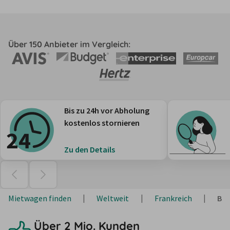
Über 150 Anbieter im Vergleich:
Bis zu 24h vor Abholung
kostenlos stornieren
Zu den Details
Mietwagen finden
Weltweit
Frankreich
Bre
Über 2 Mio. Kunden