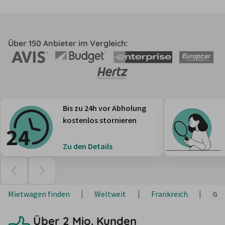
Über 150 Anbieter im Vergleich:
Bis zu 24h vor Abholung
kostenlos stornieren
Zu den Details
Mietwagen finden
Weltweit
Frankreich
Gra
Über 2 Mio. Kunden