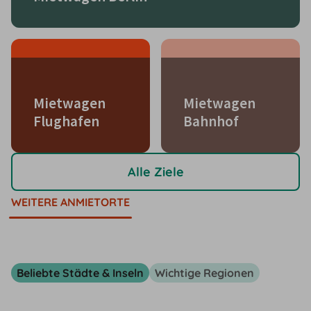
Mietwagen
Mietwagen
Flughafen
Bahnhof
Alle Ziele
WEITERE ANMIETORTE
Beliebte Städte & Inseln
Wichtige Regionen