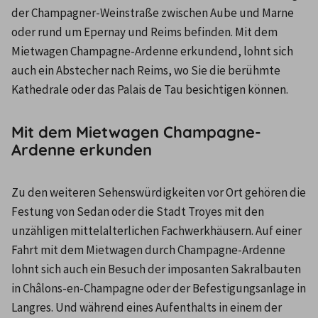
der Champagner-Weinstraße zwischen Aube und Marne 
oder rund um Epernay und Reims befinden. Mit dem 
Mietwagen Champagne-Ardenne erkundend, lohnt sich 
auch ein Abstecher nach Reims, wo Sie die berühmte 
Kathedrale oder das Palais de Tau besichtigen können. 
Mit dem Mietwagen Champagne-
Ardenne erkunden
Zu den weiteren Sehenswürdigkeiten vor Ort gehören die 
Festung von Sedan oder die Stadt Troyes mit den 
unzähligen mittelalterlichen Fachwerkhäusern. Auf einer 
Fahrt mit dem Mietwagen durch Champagne-Ardenne 
lohnt sich auch ein Besuch der imposanten Sakralbauten 
in Châlons-en-Champagne oder der Befestigungsanlage in 
Langres. Und während eines Aufenthalts in einem der 