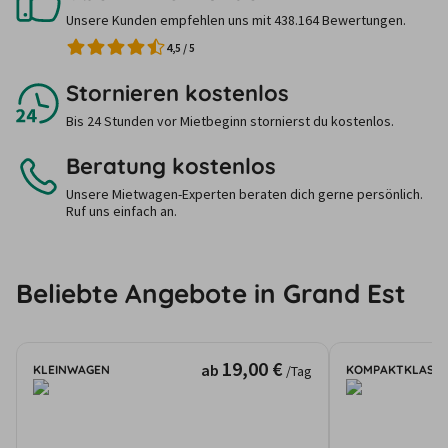
Unsere Kunden empfehlen uns mit 438.164 Bewertungen.
4,5
/
5
Stornieren kostenlos
Bis 24 Stunden vor Mietbeginn stornierst du kostenlos.
Beratung kostenlos
Unsere Mietwagen-Experten beraten dich gerne persönlich.
Ruf uns einfach an.
Beliebte Angebote in Grand Est
19,00 €
ab
KLEINWAGEN
KOMPAKTKLASSE
/Tag