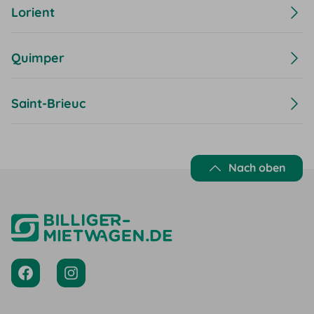
Lorient
Quimper
Saint-Brieuc
Nach oben