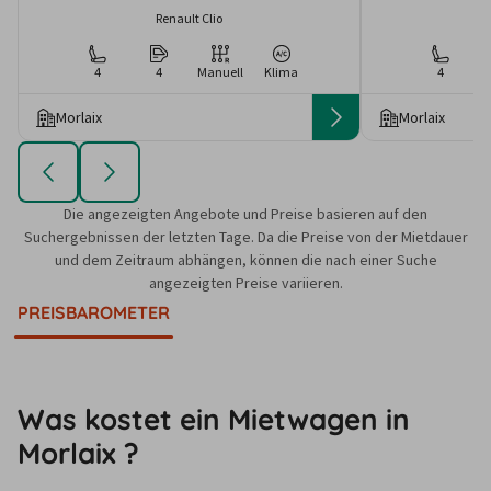
Renault Clio
4
4
Manuell
Klima
4
Morlaix
Morlaix
Die angezeigten Angebote und Preise basieren auf den
Suchergebnissen der letzten Tage. Da die Preise von der Mietdauer
und dem Zeitraum abhängen, können die nach einer Suche
angezeigten Preise variieren.
PREISBAROMETER
Was kostet ein Mietwagen in
Morlaix ?