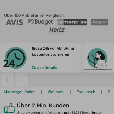
Über 150 Anbieter im Vergleich:
Bis zu 24h vor Abholung
kostenlos stornieren
Zu den Details
Mietwagen finden
Weltweit
Frankreich
Bre
Über 2 Mio. Kunden
Unsere Kunden empfehlen uns mit 438.138 Bewertungen.