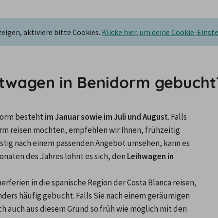
igen, aktiviere bitte Cookies.
Klicke hier, um deine Cookie-Einst
twagen in Benidorm gebucht
dorm besteht
 im Januar sowie im Juli und August
. Falls 
m reisen möchten, empfehlen wir Ihnen, frühzeitig 
fristig nach einem passenden Angebot umsehen, kann es 
naten des Jahres lohnt es sich, den 
Leihwagen in 
erferien in die spanische Region der Costa Blanca reisen, 
ers häufig gebucht. Falls Sie nach einem geräumigen 
ch auch aus diesem Grund so früh wie möglich mit den 