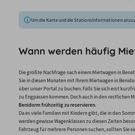
Um die Karte und die Stationsinformationen anzuze
Wann werden häufig Mie
Die größte Nachfrage nach einem Mietwagen in Beni
Sie in diesen Monaten mit Ihrem Mietwagen in Benidor
über unser Portal zu buchen. Falls Sie sich erst kurz
zu Engpässen kommen. Doch auch in den restlichen Mo
Benidorm frühzeitig zu reservieren
.
Da es viele Familien mit Kindern gibt, die in den Somm
werden gewisse Wagenklassen zu diesen Zeiten besond
Fahrzeug für mehrere Personen suchen, sollten Sie si