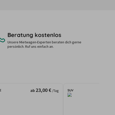
Beratung kostenlos
Unsere Mietwagen-Experten beraten dich gerne
persönlich. Ruf uns einfach an.
23,00 €
ab
E
SUV
/Tag