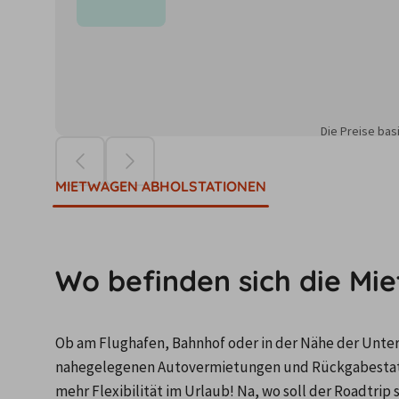
Die Preise ba
MIETWAGEN ABHOLSTATIONEN
Wo befinden sich die Mi
Ob am Flughafen, Bahnhof oder in der Nähe der Unterku
nahegelegenen Autovermietungen und Rückgabestati
mehr Flexibilität im Urlaub! Na, wo soll der Roadtrip 