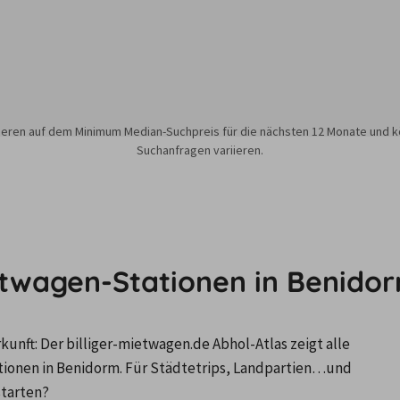
sieren auf dem Minimum Median-Suchpreis für die nächsten 12 Monate und k
Suchanfragen variieren.
etwagen-Stationen in Benido
nft: Der billiger-mietwagen.de Abhol-Atlas zeigt alle 
onen in Benidorm. Für Städtetrips, Landpartien…und 
starten?