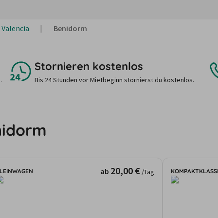
Valencia
Benidorm
Stornieren kostenlos
.
Bis 24 Stunden vor Mietbeginn stornierst du kostenlos.
nidorm
20,00 €
ab
LEINWAGEN
KOMPAKTKLASS
/Tag