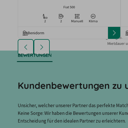
Fiat 500
2
2
Manuell
Klima
Benidorm
Die angezeigten An
Mietdauer u
BEWERTUNGEN
Kundenbewertungen zu u
Unsicher, welcher unserer Partner das perfekte Match 
Keine Sorge: Wir haben die Bewertungen unserer Kun
Entscheidung für den idealen Partner zu erleichtern.