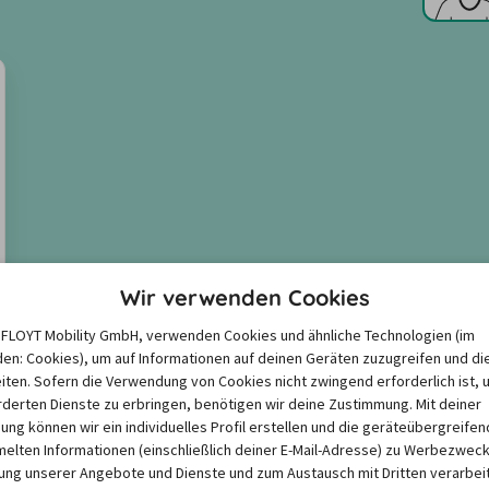
Wir verwenden Cookies
e FLOYT Mobility GmbH, verwenden Cookies und ähnliche Technologien (im
en: Cookies), um auf Informationen auf deinen Geräten zuzugreifen und di
iten. Sofern die Verwendung von Cookies nicht zwingend erforderlich ist, 
derten Dienste zu erbringen, benötigen wir deine Zustimmung. Mit deiner
igung können wir ein individuelles Profil erstellen und die geräteübergreifen
lten Informationen (einschließlich deiner E-Mail-Adresse) zu Werbezweck
ng unserer Angebote und Dienste und zum Austausch mit Dritten verarbeit