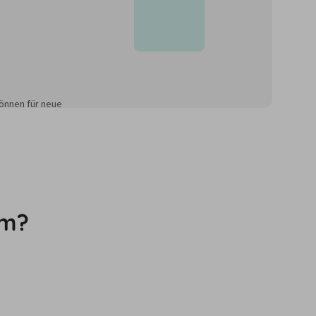
önnen für neue
rm?