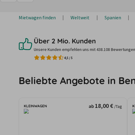
Mietwagen finden
Weltweit
Spanien
Über 2 Mio. Kunden
Unsere Kunden empfehlen uns mit 438.108 Bewertungen
4,5
/
5
Beliebte Angebote in Be
18,00 €
ab
KLEINWAGEN
K
/Tag