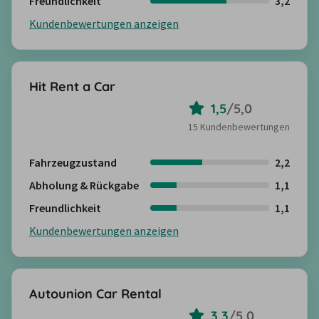
Freundlichkeit
3,2
Kundenbewertungen anzeigen
Hit Rent a Car
1,5
/
5,0
15 Kundenbewertungen
Fahrzeugzustand
2,2
Abholung & Rückgabe
1,1
Freundlichkeit
1,1
Kundenbewertungen anzeigen
Autounion Car Rental
3,3
/
5,0