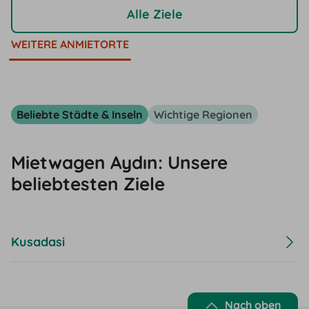
Alle Ziele
WEITERE ANMIETORTE
Beliebte Städte & Inseln
Wichtige Regionen
Mietwagen Aydın: Unsere
beliebtesten Ziele
Kusadasi
Nach oben