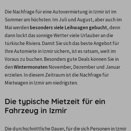
Die Nachfrage für eine Autovermietung in Izmir ist im 
Sommer am höchsten. Im Juli und August, aber auch im 
Mai werden 
besonders viele Leihwagen gebucht
, denn 
dann lockt das sonnige Wetter viele Urlauber an die 
türkische Riviera. Damit Sie sich das beste Angebot für 
Ihre Automiete in Izmir sichern, ist es ratsam, weit im 
Voraus zu buchen. Besonders gute Deals können Sie in 
den 
Wintermonaten
 November, Dezember und Januar 
erzielen. In diesem Zeitraum ist die Nachfrage für 
Mietwagen in Izmir am niedrigsten.
Die typische Mietzeit für ein
Fahrzeug in Izmir
Die durchschnittliche Dauer, für die sich Personen in Izmir 