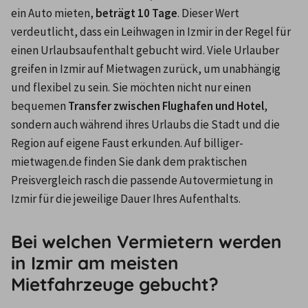
ein Auto mieten, 
beträgt 10 Tage
. Dieser Wert 
verdeutlicht, dass ein Leihwagen in Izmir in der Regel für 
einen Urlaubsaufenthalt gebucht wird. Viele Urlauber 
greifen in Izmir auf Mietwagen zurück, um unabhängig 
und flexibel zu sein. Sie möchten nicht nur einen 
bequemen 
Transfer zwischen Flughafen und Hotel
, 
sondern auch während ihres Urlaubs die Stadt und die 
Region auf eigene Faust erkunden. Auf billiger-
mietwagen.de finden Sie dank dem praktischen 
Preisvergleich rasch die passende Autovermietung in 
Izmir für die jeweilige Dauer Ihres Aufenthalts.
Bei welchen Vermietern werden
in Izmir am meisten
Mietfahrzeuge gebucht?