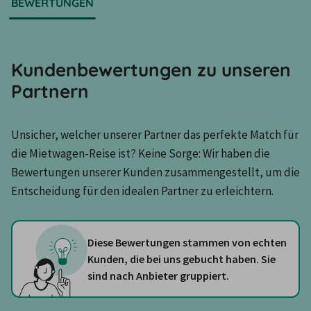
BEWERTUNGEN
Kundenbewertungen zu unseren
Partnern
Unsicher, welcher unserer Partner das perfekte Match für 
die Mietwagen-Reise ist? Keine Sorge: Wir haben die 
Bewertungen unserer Kunden zusammengestellt, um die 
Entscheidung für den idealen Partner zu erleichtern.
Diese Bewertungen stammen von echten
Kunden, die bei uns gebucht haben. Sie
sind nach Anbieter gruppiert.