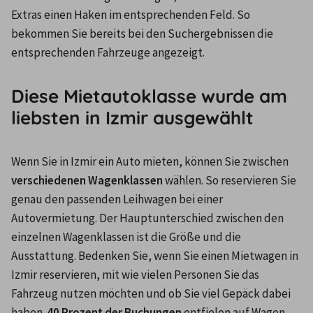
Extras einen Haken im entsprechenden Feld. So 
bekommen Sie bereits bei den Suchergebnissen die 
entsprechenden Fahrzeuge angezeigt.
Diese Mietautoklasse wurde am
liebsten in Izmir ausgewählt
Wenn Sie in Izmir ein Auto mieten, können Sie zwischen 
verschiedenen Wagenklassen
 wählen. So reservieren Sie 
genau den passenden Leihwagen bei einer 
Autovermietung. Der Hauptunterschied zwischen den 
einzelnen Wagenklassen ist die Größe und die 
Ausstattung. Bedenken Sie, wenn Sie einen Mietwagen in 
Izmir reservieren, mit wie vielen Personen Sie das 
Fahrzeug nutzen möchten und ob Sie viel Gepäck dabei 
haben. 
40 Prozent der Buchungen
 entfielen auf Wagen 