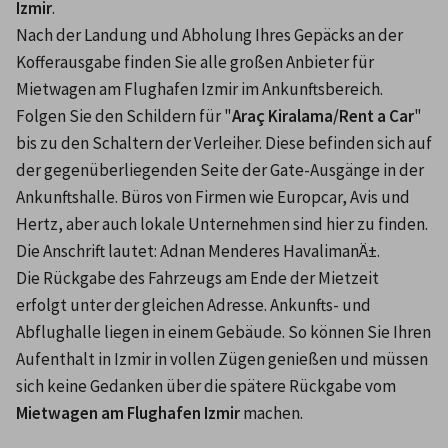
Izmir
.
Nach der Landung und Abholung Ihres Gepäcks an der 
Kofferausgabe finden Sie alle großen Anbieter für 
Mietwagen am Flughafen Izmir im Ankunftsbereich. 
Folgen Sie den Schildern für "
Araç Kiralama/Rent a Car
" 
bis zu den Schaltern der Verleiher. Diese befinden sich auf 
der gegenüberliegenden Seite der Gate-Ausgänge in der 
Ankunftshalle. Büros von Firmen wie Europcar, Avis und 
Hertz, aber auch lokale Unternehmen sind hier zu finden. 
Die Anschrift lautet: Adnan Menderes HavalimanÄ±.
Die Rückgabe des Fahrzeugs am Ende der Mietzeit 
erfolgt unter der gleichen Adresse. Ankunfts- und 
Abflughalle liegen in einem Gebäude. So können Sie Ihren 
Aufenthalt in Izmir in vollen Zügen genießen und müssen 
sich keine Gedanken über die spätere Rückgabe vom 
Mietwagen am Flughafen Izmir
 machen.