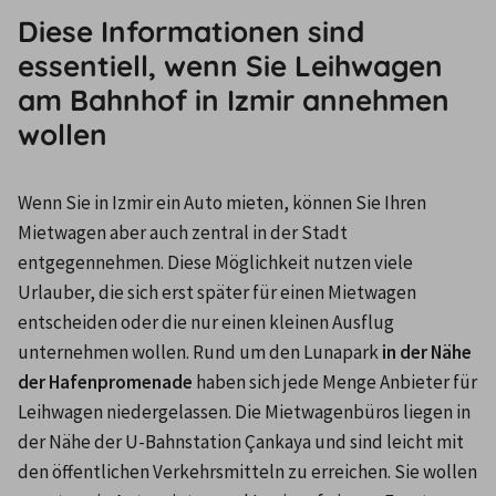
Diese Informationen sind
essentiell, wenn Sie Leihwagen
am Bahnhof in Izmir annehmen
wollen
Wenn Sie in Izmir ein Auto mieten, können Sie Ihren 
Mietwagen aber auch zentral in der Stadt 
entgegennehmen. Diese Möglichkeit nutzen viele 
Urlauber, die sich erst später für einen Mietwagen 
entscheiden oder die nur einen kleinen Ausflug 
unternehmen wollen. Rund um den Lunapark 
in der Nähe 
der Hafenpromenade
 haben sich jede Menge Anbieter für 
Leihwagen niedergelassen. Die Mietwagenbüros liegen in 
der Nähe der U-Bahnstation Çankaya und sind leicht mit 
den öffentlichen Verkehrsmitteln zu erreichen. Sie wollen 