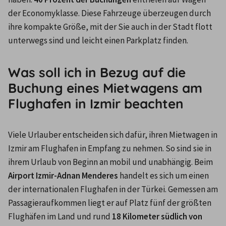
der Economyklasse. Diese Fahrzeuge überzeugen durch 
ihre kompakte Größe, mit der Sie auch in der Stadt flott 
unterwegs sind und leicht einen Parkplatz finden.
Was soll ich in Bezug auf die
Buchung eines Mietwagens am
Flughafen in Izmir beachten
Viele Urlauber entscheiden sich dafür, ihren Mietwagen in 
Izmir am Flughafen in Empfang zu nehmen. So sind sie in 
ihrem Urlaub von Beginn an mobil und unabhängig. Beim 
Airport Izmir-Adnan Menderes
 handelt es sich um einen 
der internationalen Flughafen in der Türkei. Gemessen am 
Passagieraufkommen liegt er auf Platz fünf der größten 
Flughäfen im Land und rund 
18 Kilometer südlich von 