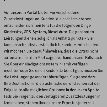
Auf unserem Portal bieten wir verschiedene 
Zusatzleistungen an. Kunden, die nach Izmir reisen, 
entscheiden sich meistens für die folgenden Dinge: 
Kindersitz, GPS-System, Diesel Auto
. Die genannten 
Leistungen dienen lediglich als Anhaltspunkte – Sie 
können sich selbstverständlich für andere entscheiden. 
Wir möchten Sie darauf hinweisen, dass die Extras nicht 
automatisch in den Mietwagen vorhanden sind. Falls auch 
Sie über ein Navigationssystem in Izmir verfügen 
möchten oder Sie einen Kindersitz benötigen, müssen Sie 
die Leistungen gesondert hinzufügen. Sie geben dazu 
Ihre Destination in die Suchmaske ein und sehen auf der 
Folgeseite alle möglichen Optionen 
in der linken Spalte
. 
Falls Sie Fragen zu den verfügbaren Zusatzleistungen in 
Izmir haben, stehen Ihnen unsere Experten jederzeit 