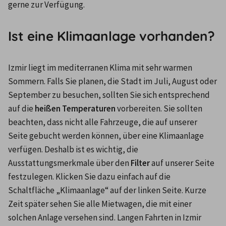
gerne zur Verfügung.
Ist eine Klimaanlage vorhanden?
Izmir liegt im mediterranen Klima mit sehr warmen 
Sommern. Falls Sie planen, die Stadt im Juli, August oder 
September zu besuchen, sollten Sie sich entsprechend 
auf die 
heißen Temperaturen
 vorbereiten. Sie sollten 
beachten, dass nicht alle Fahrzeuge, die auf unserer 
Seite gebucht werden können, über eine Klimaanlage 
verfügen. Deshalb ist es wichtig, die 
Ausstattungsmerkmale über den 
Filter
 auf unserer Seite 
festzulegen. Klicken Sie dazu einfach auf die 
Schaltfläche „Klimaanlage“ auf der linken Seite. Kurze 
Zeit später sehen Sie alle Mietwagen, die mit einer 
solchen Anlage versehen sind. Langen Fahrten in Izmir 