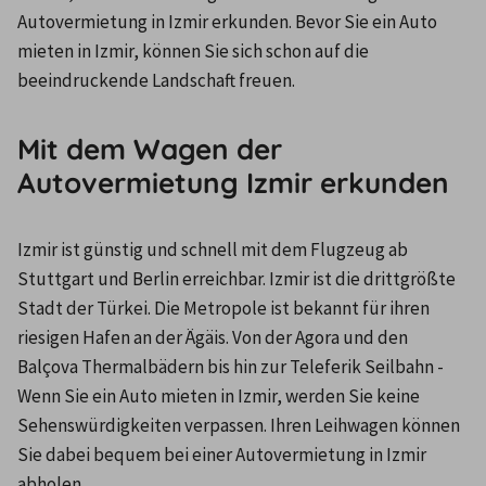
Autovermietung in Izmir erkunden. Bevor Sie ein Auto 
mieten in Izmir, können Sie sich schon auf die 
beeindruckende Landschaft freuen.
Mit dem Wagen der
Autovermietung Izmir erkunden
Izmir ist günstig und schnell mit dem Flugzeug ab 
Stuttgart und Berlin erreichbar. Izmir ist die drittgrößte 
Stadt der Türkei. Die Metropole ist bekannt für ihren 
riesigen Hafen an der Ägäis. Von der Agora und den 
Balçova Thermalbädern bis hin zur Teleferik Seilbahn - 
Wenn Sie ein Auto mieten in Izmir, werden Sie keine 
Sehenswürdigkeiten verpassen. Ihren Leihwagen können 
Sie dabei bequem bei einer Autovermietung in Izmir 
abholen.