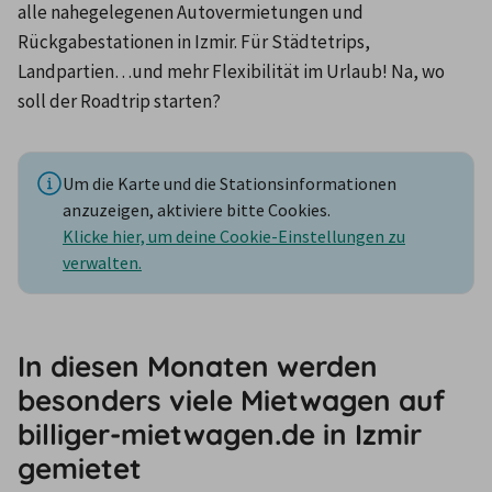
alle nahegelegenen Autovermietungen und 
Rückgabestationen in Izmir. Für Städtetrips, 
Landpartien…und mehr Flexibilität im Urlaub! Na, wo 
soll der Roadtrip starten?
Um die Karte und die Stationsinformationen
anzuzeigen, aktiviere bitte Cookies.
Klicke hier, um deine Cookie-Einstellungen zu
verwalten.
In diesen Monaten werden
besonders viele Mietwagen auf
billiger-mietwagen.de in Izmir
gemietet