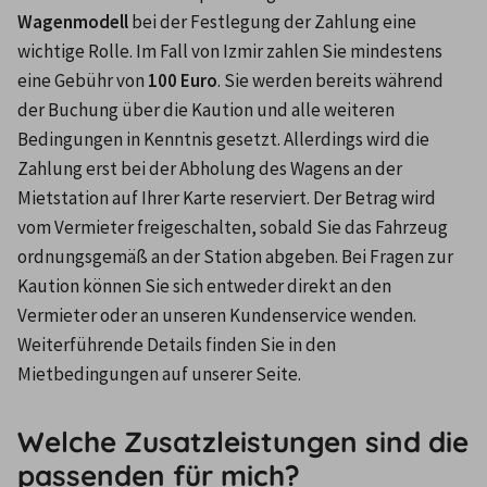
Wagenmodell
 bei der Festlegung der Zahlung eine 
wichtige Rolle. Im Fall von Izmir zahlen Sie mindestens 
eine Gebühr von 
100 Euro
. Sie werden bereits während 
der Buchung über die Kaution und alle weiteren 
Bedingungen in Kenntnis gesetzt. Allerdings wird die 
Zahlung erst bei der Abholung des Wagens an der 
Mietstation auf Ihrer Karte reserviert. Der Betrag wird 
vom Vermieter freigeschalten, sobald Sie das Fahrzeug 
ordnungsgemäß an der Station abgeben. Bei Fragen zur 
Kaution können Sie sich entweder direkt an den 
Vermieter oder an unseren Kundenservice wenden. 
Weiterführende Details finden Sie in den 
Mietbedingungen auf unserer Seite.
Welche Zusatzleistungen sind die
passenden für mich?