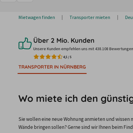
Mietwagen finden
Transporter mieten
Deu
Über 2 Mio. Kunden
Unsere Kunden empfehlen uns mit 438.108 Bewertungen
4,5
/
5
TRANSPORTER IN NÜRNBERG
Wo miete ich den günsti
Sie wollen eine neue Wohnung anmieten und wissen nic
Wände bringen sollen? Gerne sind wir Ihnen beim Find