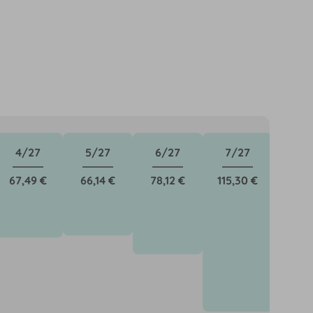
4/27
5/27
6/27
7/27
8/
67,49 €
66,14 €
78,12 €
115,30 €
112,3