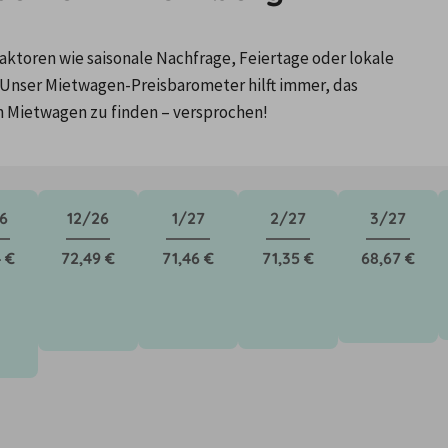
ktoren wie saisonale Nachfrage, Feiertage oder lokale 
Unser Mietwagen-Preisbarometer hilft immer, das 
n Mietwagen zu finden – versprochen!
6
12/26
1/27
2/27
3/27
 €
72,49 €
71,46 €
71,35 €
68,67 €