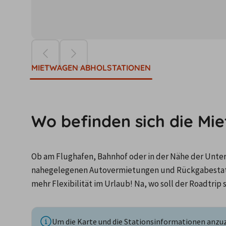
Die Preise ba
MIETWAGEN ABHOLSTATIONEN
Wo befinden sich die Mi
Ob am Flughafen, Bahnhof oder in der Nähe der Unterku
nahegelegenen Autovermietungen und Rückgabestati
mehr Flexibilität im Urlaub! Na, wo soll der Roadtrip 
Um die Karte und die Stationsinformationen anzuze