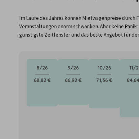
Im Laufe des Jahres können Mietwagenpreise durch Fa
Veranstaltungen enorm schwanken. Aber keine Panik: 
günstigste Zeitfenster und das beste Angebot für de
8/26
9/26
10/26
11/2
68,82 €
66,92 €
71,36 €
84,64