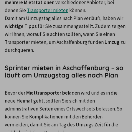
mehrere Mietstationen
 verschiedener Anbieter, bei 
denen Sie 
Transporter mieten
 können.
Damit am Umzugstag alles nach Plan verläuft, haben wir 
wichtige Tipps
 für Sie zusammengestellt. Zudem zeigen 
wir Ihnen, worauf Sie achten sollten, wenn Sie einen 
Transporter mieten, um Aschaffenburg für den 
Umzug 
zu 
durchqueren.
Sprinter mieten in Aschaffenburg – so
läuft am Umzugstag alles nach Plan
Bevor der 
Miettransporter beladen
 wird und es in die 
neue Heimat geht, sollten Sie sich mit den 
administrativen Seiten eines Ortswechsels befassen. So 
können Sie Komplikationen mit den Behörden 
vermeiden, damit Sie am Tag des Umzugs Zeit für die 