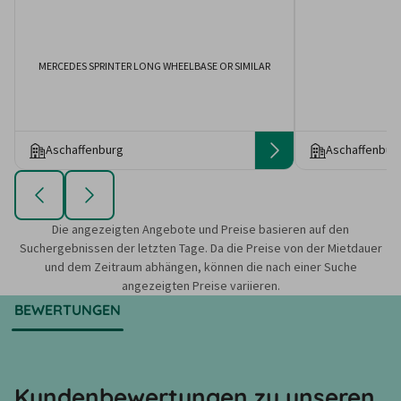
MERCEDES SPRINTER LONG WHEELBASE OR SIMILAR
M
Aschaffenburg
Aschaffenbur
Die angezeigten Angebote und Preise basieren auf den
Suchergebnissen der letzten Tage. Da die Preise von der Mietdauer
und dem Zeitraum abhängen, können die nach einer Suche
angezeigten Preise variieren.
BEWERTUNGEN
Kundenbewertungen zu unseren