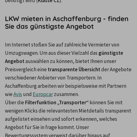
benötigt wird (
Klasse C1
).
LKW mieten in Aschaffenburg - finden
Sie das günstigste Angebot
Im Internet stoßen Sie auf zahlreiche Vermieter von 
Umzugswagen. Um aus dieser Vielzahl das 
günstigste 
Angebot
 auswählen zu können, bietet Ihnen unser 
Preisvergleich eine 
transparente Übersicht
 der Angebote 
verschiedener Anbieter von Transportern. In 
Aschaffenburg arbeiten wir beispielsweise mit Partnern 
wie 
Avis
 und 
Europcar
 zusammen.
Über die 
Filterfunktion „Transporter“
 können Sie mit 
wenigen Klicks die relevantesten Mietdetails transparent 
aufgelistet einsehen und sofort erkennen, welches 
Angebot für Sie in frage kommt. Unser 
Bewertungssystem verweist darüber hinaus auf 