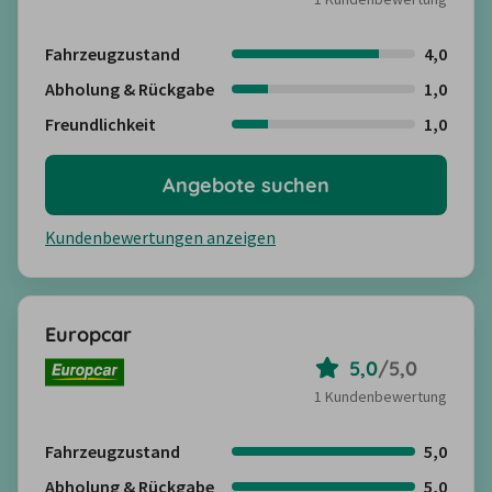
Fahrzeugzustand
4,0
Abholung & Rückgabe
1,0
Freundlichkeit
1,0
Angebote suchen
Kundenbewertungen anzeigen
Europcar
5,0
/
5,0
1 Kundenbewertung
Fahrzeugzustand
5,0
Abholung & Rückgabe
5,0