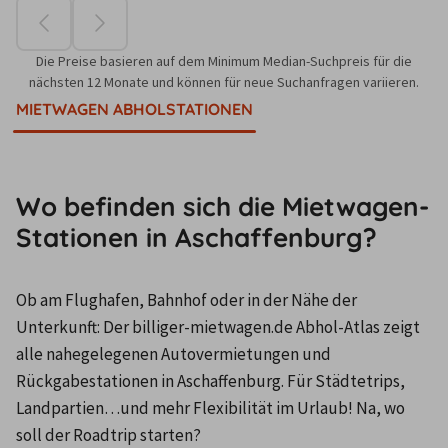
Die Preise basieren auf dem Minimum Median-Suchpreis für die
nächsten 12 Monate und können für neue Suchanfragen variieren.
MIETWAGEN ABHOLSTATIONEN
Wo befinden sich die Mietwagen-
Stationen in Aschaffenburg?
Ob am Flughafen, Bahnhof oder in der Nähe der 
Unterkunft: Der billiger-mietwagen.de Abhol-Atlas zeigt 
alle nahegelegenen Autovermietungen und 
Rückgabestationen in Aschaffenburg. Für Städtetrips, 
Landpartien…und mehr Flexibilität im Urlaub! Na, wo 
soll der Roadtrip starten?