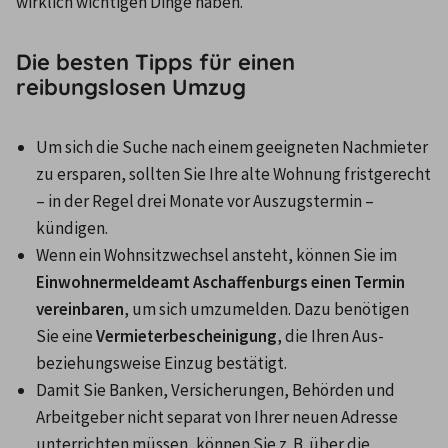
wirklich wichtigen Dinge haben.
Die besten Tipps für einen
reibungslosen Umzug
Um sich die Suche nach einem geeigneten Nachmieter 
zu ersparen, sollten Sie Ihre alte Wohnung fristgerecht 
– in der Regel drei Monate vor Auszugstermin – 
kündigen.
Wenn ein Wohnsitzwechsel ansteht, können Sie im 
Einwohnermeldeamt Aschaffenburgs einen Termin 
vereinbaren
, um sich umzumelden. Dazu benötigen 
Sie eine 
Vermieterbescheinigung
, die Ihren Aus- 
beziehungsweise Einzug bestätigt.
Damit Sie Banken, Versicherungen, Behörden und 
Arbeitgeber nicht separat von Ihrer neuen Adresse 
unterrichten müssen, können Sie z. B. über die 