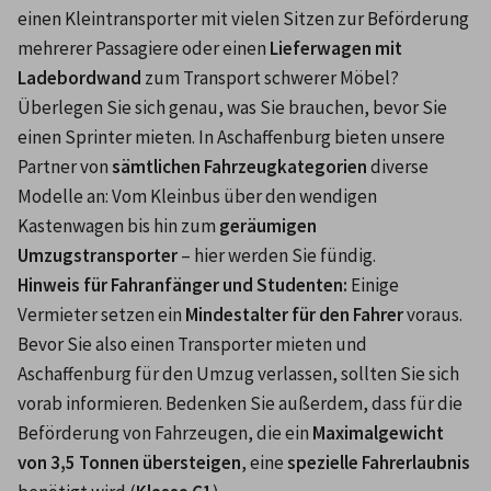
einen Kleintransporter mit vielen Sitzen zur Beförderung 
mehrerer Passagiere oder einen 
Lieferwagen mit 
Ladebordwand
 zum Transport schwerer Möbel? 
Überlegen Sie sich genau, was Sie brauchen, bevor Sie 
einen Sprinter mieten. In Aschaffenburg bieten unsere 
Partner von 
sämtlichen Fahrzeugkategorien
 diverse 
Modelle an: Vom Kleinbus über den wendigen 
Kastenwagen bis hin zum 
geräumigen 
Umzugstransporter
 – hier werden Sie fündig.
Hinweis für Fahranfänger und Studenten:
 Einige 
Vermieter setzen ein 
Mindestalter für den Fahrer
 voraus. 
Bevor Sie also einen Transporter mieten und 
Aschaffenburg für den Umzug verlassen, sollten Sie sich 
vorab informieren. Bedenken Sie außerdem, dass für die 
Beförderung von Fahrzeugen, die ein 
Maximalgewicht 
von 3,5 Tonnen übersteigen
, eine 
spezielle Fahrerlaubnis