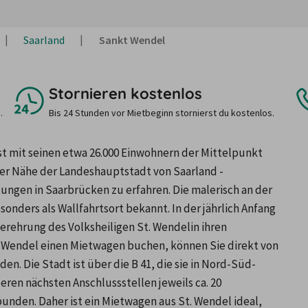
Saarland
Sankt Wendel
Stornieren kostenlos
.
Bis 24 Stunden vor Mietbeginn stornierst du kostenlos.
st mit seinen etwa 26.000 Einwohnern der Mittelpunkt 
 der Nähe der Landeshauptstadt von Saarland - 
ngen in Saarbrücken zu erfahren. Die malerisch an der 
onders als Wallfahrtsort bekannt. In der jährlich Anfang 
rehrung des Volksheiligen St. Wendelin ihren 
 Wendel einen Mietwagen buchen, können Sie direkt von 
n. Die Stadt ist über die B 41, die sie in Nord-Süd-
eren nächsten Anschlussstellen jeweils ca. 20 
nden. Daher ist ein Mietwagen aus St. Wendel ideal, 