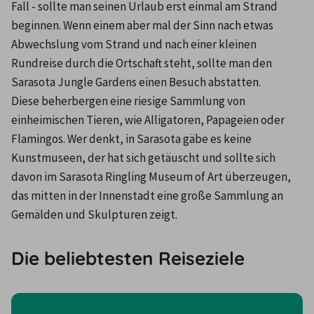
Fall - sollte man seinen Urlaub erst einmal am Strand 
beginnen. Wenn einem aber mal der Sinn nach etwas 
Abwechslung vom Strand und nach einer kleinen 
Rundreise durch die Ortschaft steht, sollte man den 
Sarasota Jungle Gardens einen Besuch abstatten.
Diese beherbergen eine riesige Sammlung von 
einheimischen Tieren, wie Alligatoren, Papageien oder 
Flamingos. Wer denkt, in Sarasota gäbe es keine 
Kunstmuseen, der hat sich getäuscht und sollte sich 
davon im Sarasota Ringling Museum of Art überzeugen, 
das mitten in der Innenstadt eine große Sammlung an 
Gemälden und Skulpturen zeigt.
Die beliebtesten Reiseziele