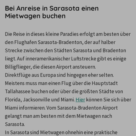
Bei Anreise in Sarasota einen
Mietwagen buchen
Die Reise in dieses kleine Paradies erfolgt am besten über 
den Flughafen Sarasota-Bradenton, der auf halber 
Strecke zwischen den Städten Sarasota und Bradenton 
liegt. Auf inneramerikanischer Luftstrecke gibt es einige 
Billigflieger, die diesen Airport ansteuern.
Direktflüge aus Europa sind hingegen eher selten. 
Meistens muss man einen Flug über die Hauptstadt 
Tallahassee buchen oder über die größten Städte von 
Florida, Jacksonville und Miami. 
Hier
 können Sie sich über 
Miami informieren. Vom Sarasota-Bradenton Airport 
gelangt man am besten mit dem Mietwagen nach 
Sarasota.
In Sarasota sind Mietwagen ohnehin eine praktische 