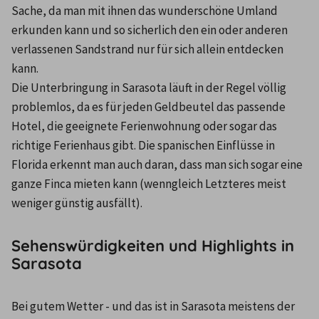
Sache, da man mit ihnen das wunderschöne Umland 
erkunden kann und so sicherlich den ein oder anderen 
verlassenen Sandstrand nur für sich allein entdecken 
kann.
Die Unterbringung in Sarasota läuft in der Regel völlig 
problemlos, da es für jeden Geldbeutel das passende 
Hotel, die geeignete Ferienwohnung oder sogar das 
richtige Ferienhaus gibt. Die spanischen Einflüsse in 
Florida erkennt man auch daran, dass man sich sogar eine 
ganze Finca mieten kann (wenngleich Letzteres meist 
weniger günstig ausfällt).
Sehenswürdigkeiten und Highlights in
Sarasota
Bei gutem Wetter - und das ist in Sarasota meistens der 