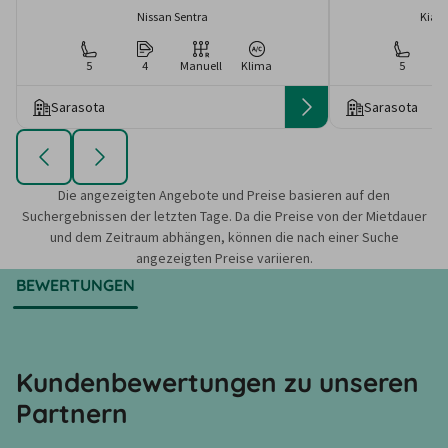
Nissan Sentra
Kia S
5
4
Manuell
Klima
5
Sarasota
Sarasota
Die angezeigten Angebote und Preise basieren auf den
Suchergebnissen der letzten Tage. Da die Preise von der Mietdauer
und dem Zeitraum abhängen, können die nach einer Suche
angezeigten Preise variieren.
BEWERTUNGEN
Kundenbewertungen zu unseren
Partnern