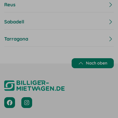
Reus
Sabadell
Tarragona
Nach oben