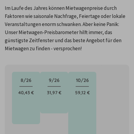
Im Laufe des Jahres können Mietwagenpreise durch 
Faktoren wie saisonale Nachfrage, Feiertage oder lokale 
Veranstaltungen enorm schwanken. Aber keine Panik: 
Unser Mietwagen-Preisbarometer hilft immer, das 
günstigste Zeitfenster und das beste Angebot für den 
Mietwagen zu finden - versprochen!
8/26
9/26
10/26
40,43 €
31,97 €
59,12 €