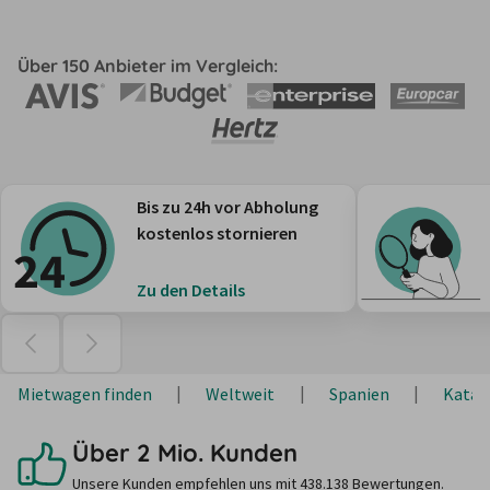
Über 150 Anbieter im Vergleich:
Bis zu 24h vor Abholung
kostenlos stornieren
Zu den Details
Mietwagen finden
Weltweit
Spanien
Katal
Über 2 Mio. Kunden
Unsere Kunden empfehlen uns mit 438.138 Bewertungen.