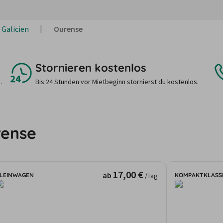
Galicien
Ourense
Stornieren kostenlos
.
Bis 24 Stunden vor Mietbeginn stornierst du kostenlos.
rense
17,00 €
ab
LEINWAGEN
KOMPAKTKLASS
/Tag