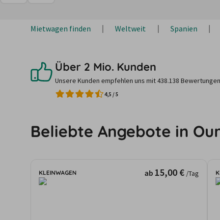
Mietwagen finden
Weltweit
Spanien
Über 2 Mio. Kunden
Unsere Kunden empfehlen uns mit 438.138 Bewertungen
4,5
/
5
Beliebte Angebote in Ou
15,00 €
ab
KLEINWAGEN
K
/Tag