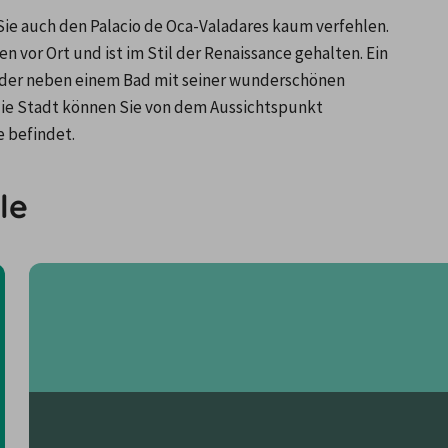
e auch den Palacio de Oca-Valadares kaum verfehlen. 
 vor Ort und ist im Stil der Renaissance gehalten. Ein 
o, der neben einem Bad mit seiner wunderschönen 
die Stadt können Sie von dem Aussichtspunkt 
 befindet.
le