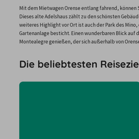
Mit dem Mietwagen Orense entlang fahrend, können Si
Dieses alte Adelshaus zählt zu den schönsten Gebäuden
weiteres Highlight vor Ort ist auch der Park des Min
Gartenanlage besticht. Einen wunderbaren Blick auf 
Montealegre genießen, der sich außerhalb von Orense
Die beliebtesten Reisezie