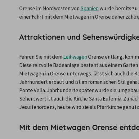
Orense im Nordwesten von 
Spanien
 wurde bereits zu
einer Fahrt mit dem Mietwagen in Orense daher zahlr
Attraktionen und Sehenswürdigke
Fahren Sie mit dem 
Leihwagen
 Orense entlang, komme
Diese reizvolle Badeanlage besteht aus einem Garte
Mietwagen in Orense unterwegs, lässt sich auch die Ka
Jahrhundert erbaut und ist im romanischen Stil gehal
Ponte Vella. Jahrhunderte später wurde sie umgebau
Sehenswert ist auch die Kirche Santa Eufemia. Zunächs
Jesuitenordens, heute wird sie als Pfarrkirche genutz
Mit dem Mietwagen Orense entd