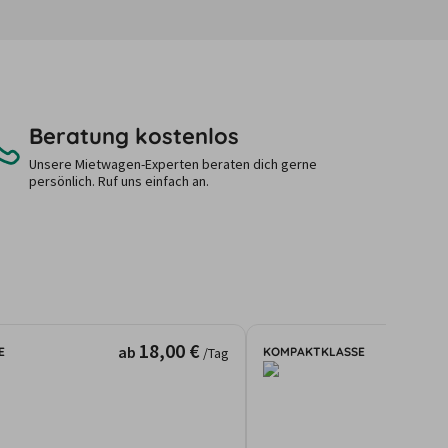
Beratung kostenlos
Unsere Mietwagen-Experten beraten dich gerne
persönlich. Ruf uns einfach an.
18,00 €
ab
E
KOMPAKTKLASSE
/Tag