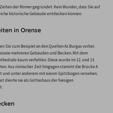
 Zeiten der Römer gegründet. Kein Wunder, dass Sie auf 
eiche historische Gebäude entdecken können.
iten in Orense
n Sie zum Beispiel an den Quellen As Burgas vorbei. 
n sowie mehreren Gebäuden und Becken. Mit dem 
thedrale kaum verfehlen. Diese wurde im 12. und 13. 
ten. Aus römischer Zeit hingegen stammt die Brücke A 
t und unter anderem mit eienm Spitzbogen versehen. 
t diente sie als Gotteshaus der hiesigen 
t.
ecken