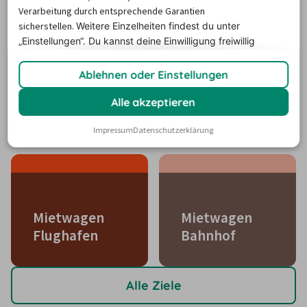
Verarbeitung durch entsprechende Garantien
sicherstellen.
Weitere Einzelheiten findest du unter
„Einstellungen“. Du
kannst deine Einwilligung freiwillig
erteilen und jederzeit
widerrufen.
Ablehnen oder Einstellungen
Alle akzeptieren
Mietwagen Berlin
Impressum
Datenschutzerklärung
Mietwagen
Mietwagen
Flughafen
Bahnhof
Alle Ziele