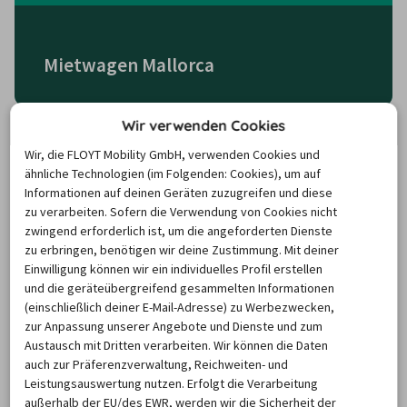
Mietwagen Mallorca
Wir verwenden Cookies
Wir, die FLOYT Mobility GmbH, verwenden Cookies und
ähnliche Technologien (im Folgenden: Cookies), um auf
Informationen auf deinen Geräten zuzugreifen und diese
Mietwagen
zu verarbeiten. Sofern die Verwendung von Cookies nicht
Mietwagen USA
Spanien
zwingend erforderlich ist, um die angeforderten Dienste
zu erbringen, benötigen wir deine Zustimmung. Mit deiner
Einwilligung können wir ein individuelles Profil erstellen
und die geräteübergreifend gesammelten Informationen
(einschließlich deiner E-Mail-Adresse) zu Werbezwecken,
zur Anpassung unserer Angebote und Dienste und zum
Austausch mit Dritten verarbeiten. Wir können die Daten
auch zur Präferenzverwaltung, Reichweiten- und
Mietwagen
Leistungsauswertung nutzen. Erfolgt die Verarbeitung
Mietwagen Island
Portugal
außerhalb der EU/des EWR, werden wir die Sicherheit der