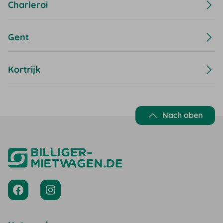
Charleroi
Gent
Kortrijk
Nach oben