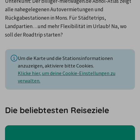
Unterkunft: Der billiger-mietwagen.de Abhol-Atlas zeigt 
alle nahegelegenen Autovermietungen und 
Rückgabestationen in Mons. Für Städtetrips, 
Landpartien…und mehr Flexibilität im Urlaub! Na, wo 
soll der Roadtrip starten?
Um die Karte und die Stationsinformationen
anzuzeigen, aktiviere bitte Cookies.
Klicke hier, um deine Cookie-Einstellungen zu
verwalten.
Die beliebtesten Reiseziele