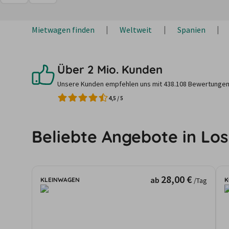
Mietwagen finden
Weltweit
Spanien
Über 2 Mio. Kunden
Unsere Kunden empfehlen uns mit 438.108 Bewertungen
4,5
/
5
Beliebte Angebote in Los
28,00 €
ab
KLEINWAGEN
K
/Tag