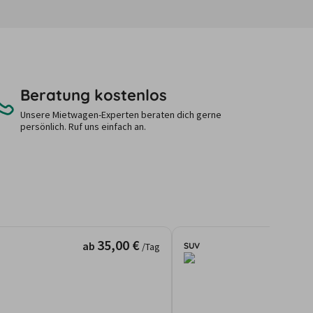
Beratung kostenlos
Unsere Mietwagen-Experten beraten dich gerne
persönlich. Ruf uns einfach an.
35,00 €
ab
SUV
/Tag