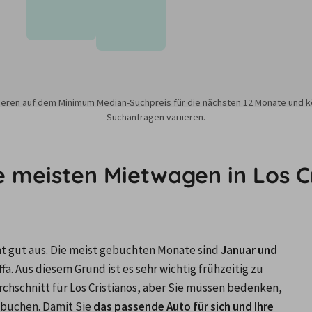
sieren auf dem Minimum Median-Suchpreis für die nächsten 12 Monate und k
Suchanfragen variieren.
e meisten Mietwagen in Los C
eht gut aus. Die meist gebuchten Monate sind
 Januar und 
fa. Aus diesem Grund ist es sehr wichtig frühzeitig zu 
chschnitt für Los Cristianos, aber Sie müssen bedenken, 
 buchen. Damit Sie 
das passende Auto für sich und Ihre 