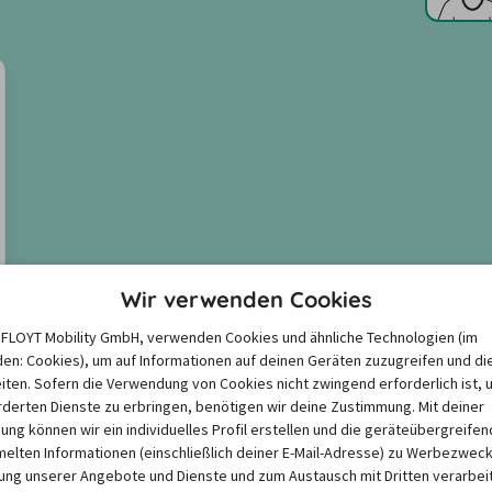
Wir verwenden Cookies
e FLOYT Mobility GmbH, verwenden Cookies und ähnliche Technologien (im
en: Cookies), um auf Informationen auf deinen Geräten zuzugreifen und di
iten. Sofern die Verwendung von Cookies nicht zwingend erforderlich ist, 
derten Dienste zu erbringen, benötigen wir deine Zustimmung. Mit deiner
igung können wir ein individuelles Profil erstellen und die geräteübergreifen
lten Informationen (einschließlich deiner E-Mail-Adresse) zu Werbezweck
ng unserer Angebote und Dienste und zum Austausch mit Dritten verarbeit