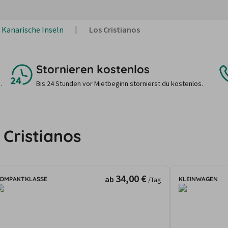
Kanarische Inseln
Los Cristianos
Stornieren kostenlos
.
Bis 24 Stunden vor Mietbeginn stornierst du kostenlos.
 Cristianos
34,00 €
ab
OMPAKTKLASSE
KLEINWAGEN
/Tag