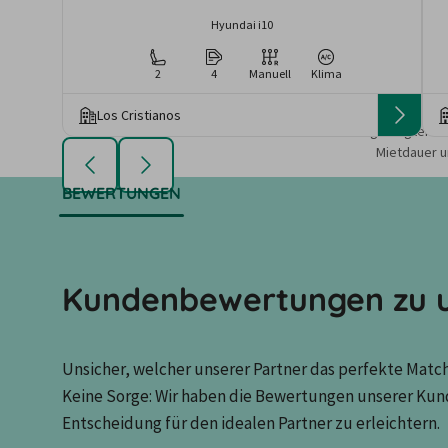
Hyundai i10
2
4
Manuell
Klima
Los Cristianos
Die angezeigten An
Mietdauer u
BEWERTUNGEN
Kundenbewertungen zu u
Unsicher, welcher unserer Partner das perfekte Match 
Keine Sorge: Wir haben die Bewertungen unserer Kun
Entscheidung für den idealen Partner zu erleichtern.