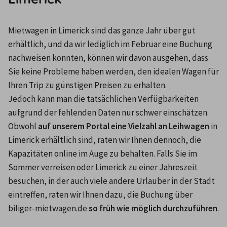
Mietwagen in Limerick sind das ganze Jahr über gut 
erhältlich, und da wir lediglich im Februar eine Buchung 
nachweisen konnten, können wir davon ausgehen, dass 
Sie keine Probleme haben werden, den idealen Wagen für 
Ihren Trip zu günstigen Preisen zu erhalten.
Jedoch kann man die tatsächlichen Verfügbarkeiten 
aufgrund der fehlenden Daten nur schwer einschätzen. 
Obwohl 
auf unserem Portal eine Vielzahl an Leihwagen
 in 
Limerick erhältlich sind, raten wir Ihnen dennoch, die 
Kapazitäten online im Auge zu behalten. Falls Sie im 
Sommer verreisen oder Limerick zu einer Jahreszeit 
besuchen, in der auch viele andere Urlauber in der Stadt 
eintreffen, raten wir Ihnen dazu, die Buchung über 
biliger-mietwagen.de 
so früh wie möglich durchzuführen
.