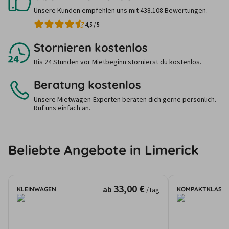
Unsere Kunden empfehlen uns mit 438.108 Bewertungen.
4,5
/
5
Stornieren kostenlos
Bis 24 Stunden vor Mietbeginn stornierst du kostenlos.
Beratung kostenlos
Unsere Mietwagen-Experten beraten dich gerne persönlich.
Ruf uns einfach an.
Beliebte Angebote in Limerick
33,00 €
ab
KLEINWAGEN
KOMPAKTKLASSE
/Tag