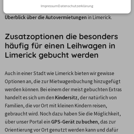
Kundenbewertungen auf unserem Portal zu beachten. 
Impressum
Datenschutzerklärung
Die Rezensionen geben Ihnen einen noch besseren 
Überblick über die Autovermietungen
 in Limerick.
Zusatzoptionen die besonders
häufig für einen Leihwagen in
Limerick gebucht werden
Auch in einer Stadt wie Limerick bieten wir gewisse 
Optionen an, die zur Mietwagenbuchung hinzugefügt 
werden können. Bei einem der meist gebuchten Extras 
handelt es sich um den 
Kindersitz
, der natürlich von 
Familien, die vor Ort mit kleinen Kindern reisen, 
gebraucht wird. Noch dazu haben Sie die Möglichkeit, 
über unser Portal ein 
GPS-Gerät zu buchen
, das zur 
Orientierung vor Ort genutzt werden kann und dafür 