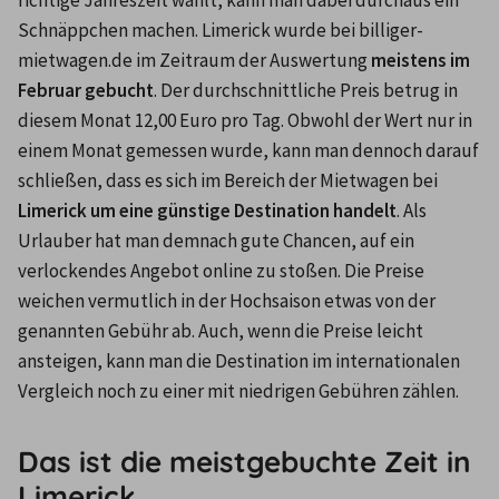
richtige Jahreszeit wählt, kann man dabei durchaus ein 
Schnäppchen machen. Limerick wurde bei billiger-
mietwagen.de im Zeitraum der Auswertung 
meistens im 
Februar gebucht
. Der durchschnittliche Preis betrug in 
diesem Monat 12,00 Euro pro Tag. Obwohl der Wert nur in 
einem Monat gemessen wurde, kann man dennoch darauf 
schließen, dass es sich im Bereich der Mietwagen bei 
Limerick um eine günstige Destination handelt
. Als 
Urlauber hat man demnach gute Chancen, auf ein 
verlockendes Angebot online zu stoßen. Die Preise 
weichen vermutlich in der Hochsaison etwas von der 
genannten Gebühr ab. Auch, wenn die Preise leicht 
ansteigen, kann man die Destination im internationalen 
Vergleich noch zu einer mit niedrigen Gebühren zählen.
Das ist die meistgebuchte Zeit in
Limerick