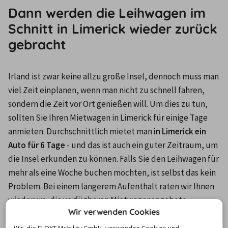
Dann werden die Leihwagen im
Schnitt in Limerick wieder zurück
gebracht
Irland ist zwar keine allzu große Insel, dennoch muss man 
viel Zeit einplanen, wenn man nicht zu schnell fahren, 
sondern die Zeit vor Ort genießen will. Um dies zu tun, 
sollten Sie Ihren Mietwagen in Limerick für einige Tage 
anmieten. Durchschnittlich mietet man 
in Limerick ein 
Auto für 6 Tage 
- und das ist auch ein guter Zeitraum, um 
die Insel erkunden zu können. Falls Sie den Leihwagen für 
mehr als eine Woche buchen möchten, ist selbst das kein 
Problem. Bei einem längerem Aufenthalt raten wir Ihnen 
wiederum, die verfügbaren Mietwagenangebote 
Wir verwenden Cookies
rechtzeitig online zu prüfen.
Wir, die FLOYT Mobility GmbH, verwenden Cookies und