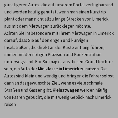
günstigeren Autos, die auf unserem Portal verfügbar sind 
und werden häufig genutzt, wenn man einen Kurztrip 
plant oder man nicht allzu lange Strecken von Limerick 
aus mit dem Mietwagen zurücklegen möchte.
Achten Sie insbesondere mit Ihrem Mietwagen in Limerick 
darauf, dass Sie auf den engen und kurvigen 
Inselstraßen, die direkt an der Küste entlang führen, 
immer mit der nötigen Präzision und Konzentration 
unterwegs sind. Für Sie mag es aus diesem Grund leichter 
sein, ein Auto der 
Miniklasse in Limerick zu nutzen
. Die 
Autos sind klein und wendig und bringen die Fahrer selbst 
dann an das gewünschte Ziel, wenn es viele schmale 
Straßen und Gassen gibt. 
Kleinstwagen
 werden häufig 
von Paaren gebucht, die mit wenig Gepäck nach Limerick 
reisen.