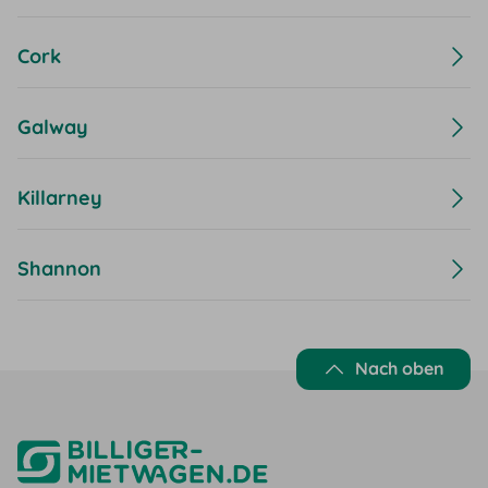
Cork
Galway
Killarney
Shannon
Nach oben