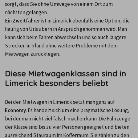
sorgt, dass Sie ohne Umwege von einem Ort zum 
nächsten gelangen.
Ein 
Zweitfahrer
 ist in Limerick ebenfalls eine Option, die 
häufig von Urlaubern in Anspruch genommen wird. Man 
kann sich beim Fahren abwechseln und so auch längere 
Strecken in Irland ohne weitere Probleme mit dem 
Mietwagen zurücklegen.
Diese Mietwagenklassen sind in
Limerick besonders beliebt
Bei den Mietwagen in Limerick setzt man ganz auf 
Economy
. Es handelt sich um eine pragmatische Lösung, 
bei der man nicht viel falsch machen kann. Die Fahrzeuge 
der Klasse sind bis zu vier Personen geeignet und bieten 
ausreichend Stauraum im Kofferraum. Sie zählen zu den 