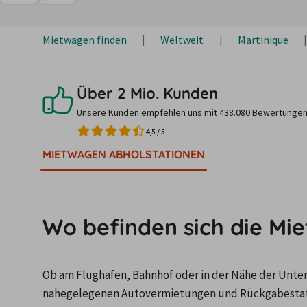
Mietwagen finden
Weltweit
Martinique
Über 2 Mio. Kunden
Unsere Kunden empfehlen uns mit 438.080 Bewertungen
4,5
/
5
MIETWAGEN ABHOLSTATIONEN
Wo befinden sich die Mi
Ob am Flughafen, Bahnhof oder in der Nähe der Unterku
nahegelegenen Autovermietungen und Rückgabestatio