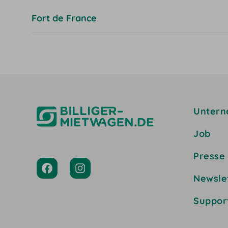
Fort de France
Unter
Job
Presse
Newsle
Suppor