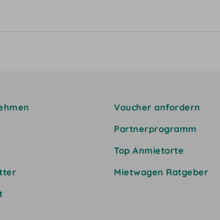
nehmen
Voucher anfordern
Partnerprogramm
Top Anmietorte
tter
Mietwagen Ratgeber
t