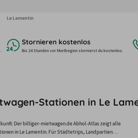
Le Lamentin
Stornieren kostenlos
.
Bis 24 Stunden vor Mietbeginn stornierst du kostenlos.
etwagen-Stationen in Le Lam
nft: Der billiger-mietwagen.de Abhol-Atlas zeigt alle 
nen in Le Lamentin. Für Städtetrips, Landpartien…