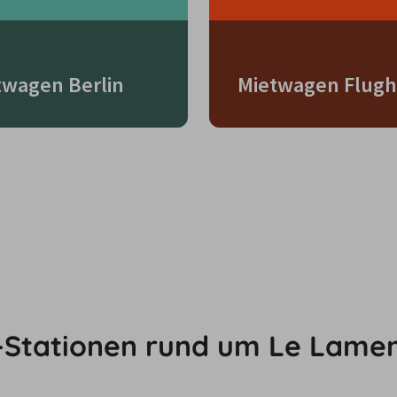
twagen Berlin
Mietwagen Flugh
-Stationen rund um Le Lamen