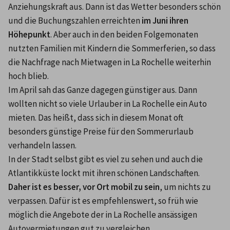
Anziehungskraft aus. Dann ist das Wetter besonders schön 
und die Buchungszahlen erreichten 
im Juni ihren 
Höhepunkt
. Aber auch in den beiden Folgemonaten 
nutzten Familien mit Kindern die Sommerferien, so dass 
die Nachfrage nach Mietwagen in La Rochelle weiterhin 
hoch blieb.
Im April sah das Ganze dagegen günstiger aus. Dann 
wollten nicht so viele Urlauber in La Rochelle ein Auto 
mieten. Das heißt, dass sich in diesem Monat oft 
besonders günstige Preise für den Sommerurlaub 
verhandeln lassen.
In der Stadt selbst gibt es viel zu sehen und auch die 
Atlantikküste lockt mit ihren schönen Landschaften. 
Daher ist es besser, vor Ort mobil zu sein
, um nichts zu 
verpassen. Dafür ist es empfehlenswert, so früh wie 
möglich die Angebote der in La Rochelle ansässigen 
Autovermietungen gut zu vergleichen.