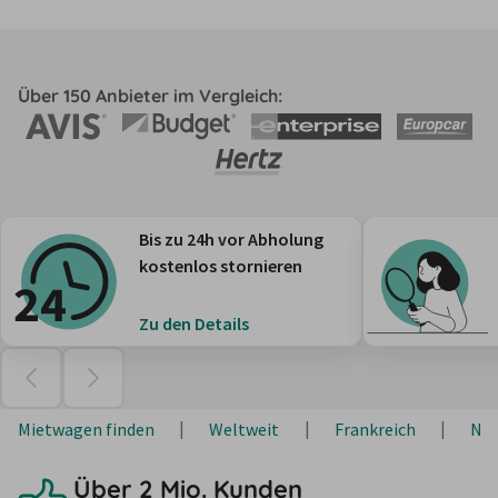
Über 150 Anbieter im Vergleich:
Bis zu 24h vor Abholung
kostenlos stornieren
Zu den Details
Mietwagen finden
Weltweit
Frankreich
Nou
Über 2 Mio. Kunden