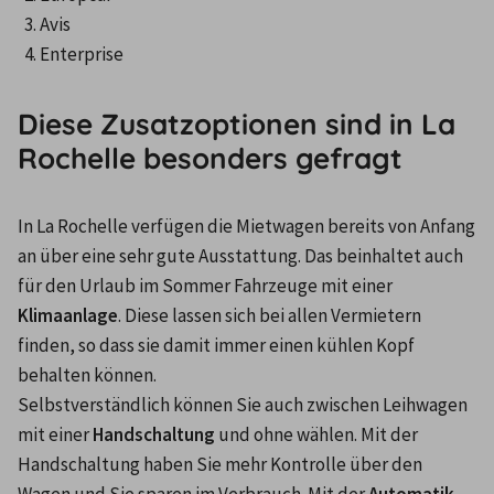
Avis
Enterprise
Diese Zusatzoptionen sind in La
Rochelle besonders gefragt
In La Rochelle verfügen die Mietwagen bereits von Anfang 
an über eine sehr gute Ausstattung. Das beinhaltet auch 
für den Urlaub im Sommer Fahrzeuge mit einer 
Klimaanlage
. Diese lassen sich bei allen Vermietern 
finden, so dass sie damit immer einen kühlen Kopf 
behalten können.
Selbstverständlich können Sie auch zwischen Leihwagen 
mit einer 
Handschaltung
 und ohne wählen. Mit der 
Handschaltung haben Sie mehr Kontrolle über den 