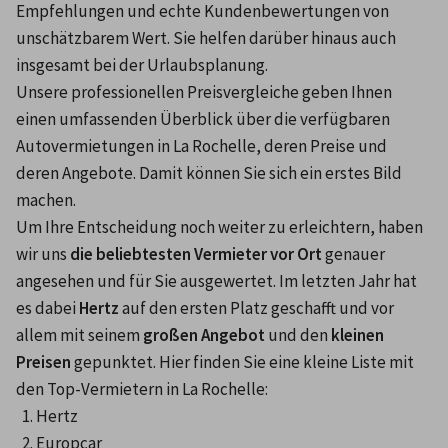
Empfehlungen und echte Kundenbewertungen von 
unschätzbarem Wert. Sie helfen darüber hinaus auch 
insgesamt bei der Urlaubsplanung.
Unsere professionellen Preisvergleiche geben Ihnen 
einen umfassenden Überblick über die verfügbaren 
Autovermietungen in La Rochelle, deren Preise und 
deren Angebote. Damit können Sie sich ein erstes Bild 
machen.
Um Ihre Entscheidung noch weiter zu erleichtern, haben 
wir uns 
die beliebtesten Vermieter vor Ort
 genauer 
angesehen und für Sie ausgewertet. Im letzten Jahr hat 
es dabei 
Hertz
 auf den ersten Platz geschafft und vor 
allem mit seinem 
großen Angebot
 und den 
kleinen 
Preisen
 gepunktet. Hier finden Sie eine kleine Liste mit 
den Top-Vermietern in La Rochelle:
Hertz
Europcar