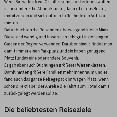
Wenn Sie wirklich vor Ort alles sehen und erleben wollen, 
insbesondere die Atlantikküste, dann ist es das Beste, 
mobil zu sein und sich dafür in La Rochelle ein Auto zu 
mieten.
Dafür buchten die Reisenden überwiegend kleine 
Minis
. 
Diese sind wendig und lassen sich sehr gut in den engen 
Gassen der Region verwenden. Darüber hinaus findet man 
damit immer einen Parkplatz und sie haben genügend 
Platz für das eine oder andere Souvenir.
Es gab aber auch Buchungen 
größerer Wagenklassen
. 
Damit hatten größere Familien mehr Innenraum und es 
fand auch das ganze Reisegepäck im Wagen Platz, wenn 
schon direkt aber der Anreise die Fahrt zum Hotel damit 
zurückgelegt werden sollte.
Die beliebtesten Reiseziele