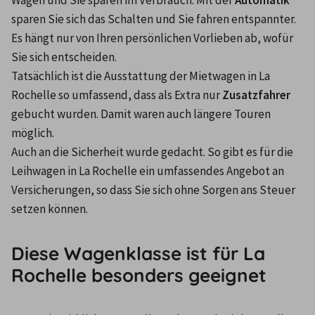
Wagen und Sie sparen im Verbrauch. Mit der 
Automatik
sparen Sie sich das Schalten und Sie fahren entspannter. 
Es hängt nur von Ihren persönlichen Vorlieben ab, wofür 
Sie sich entscheiden.
Tatsächlich ist die Ausstattung der Mietwagen in La 
Rochelle so umfassend, dass als Extra nur 
Zusatzfahrer
gebucht wurden. Damit waren auch längere Touren 
möglich.
Auch an die Sicherheit wurde gedacht. So gibt es für die 
Leihwagen in La Rochelle ein umfassendes Angebot an 
Versicherungen, so dass Sie sich ohne Sorgen ans Steuer 
setzen können.
Diese Wagenklasse ist für La
Rochelle besonders geeignet