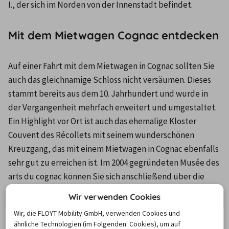
I., der sich im Norden von der Innenstadt befindet.
Mit dem Mietwagen Cognac entdecken
Auf einer Fahrt mit dem Mietwagen in Cognac sollten Sie 
auch das gleichnamige Schloss nicht versäumen. Dieses 
stammt bereits aus dem 10. Jahrhundert und wurde in 
der Vergangenheit mehrfach erweitert und umgestaltet. 
Ein Highlight vor Ort ist auch das ehemalige Kloster 
Couvent des Récollets mit seinem wunderschönen 
Kreuzgang, das mit einem Mietwagen in Cognac ebenfalls 
sehr gut zu erreichen ist. Im 2004 gegründeten Musée des 
arts du cognac können Sie sich anschließend über die 
Geschichte und den Prozess der Cognac-Herstellung ganz 
Wir verwenden Cookies
genau informieren.
Wir, die FLOYT Mobility GmbH, verwenden Cookies und
ähnliche Technologien (im Folgenden: Cookies), um auf