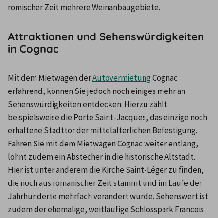
römischer Zeit mehrere Weinanbaugebiete.
Attraktionen und Sehenswürdigkeiten
in Cognac
Mit dem Mietwagen der 
Autovermietung
 Cognac 
erfahrend, können Sie jedoch noch einiges mehr an 
Sehenswürdigkeiten entdecken. Hierzu zählt 
beispielsweise die Porte Saint-Jacques, das einzige noch 
erhaltene Stadttor der mittelalterlichen Befestigung. 
Fahren Sie mit dem Mietwagen Cognac weiter entlang, 
lohnt zudem ein Abstecher in die historische Altstadt. 
Hier ist unter anderem die Kirche Saint-Léger zu finden, 
die noch aus romanischer Zeit stammt und im Laufe der 
Jahrhunderte mehrfach verändert wurde. Sehenswert ist 
zudem der ehemalige, weitläufige Schlosspark Francois 