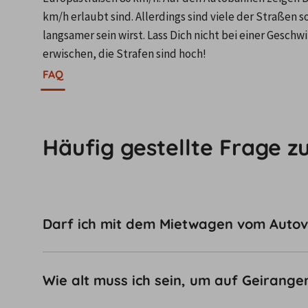
km/h erlaubt sind. Allerdings sind viele der Straßen s
langsamer sein wirst. Lass Dich nicht bei einer Gesch
erwischen, die Strafen sind hoch! 
FAQ
Häufig gestellte Frage z
Darf ich mit dem Mietwagen vom Autove
Wie alt muss ich sein, um auf Geirange