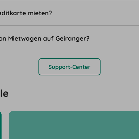
editkarte mieten?
von Mietwagen auf Geiranger?
Support-Center
le