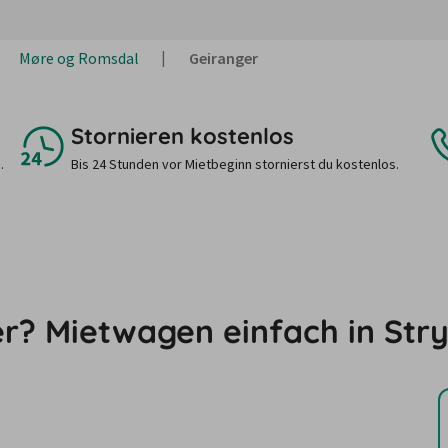
Møre og Romsdal
Geiranger
Stornieren kostenlos
.
Bis 24 Stunden vor Mietbeginn stornierst du kostenlos.
er? Mietwagen einfach in Str