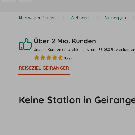
Mietwagen finden
Weltweit
Norwegen
Über 2 Mio. Kunden
Unsere Kunden empfehlen uns mit 438.080 Bewertungen
4,5
/
5
REISEZIEL GEIRANGER
Keine Station in Geirang