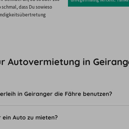
o schmal, dass Du sowieso 
windigkeitsübertretung 
ur Autovermietung in Geirang
rleih in Geiranger die Fähre benutzen?
r ein Auto zu mieten?