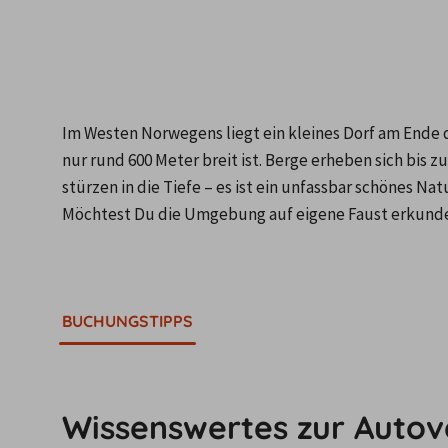
Im Westen Norwegens liegt ein kleines Dorf am Ende 
nur rund 600 Meter breit ist. Berge erheben sich bis z
stürzen in die Tiefe – es ist ein unfassbar schönes 
Möchtest Du die Umgebung auf eigene Faust erkunden
BUCHUNGSTIPPS
Wissenswertes zur Autov