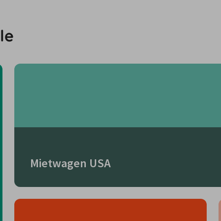
le
Mietwagen USA