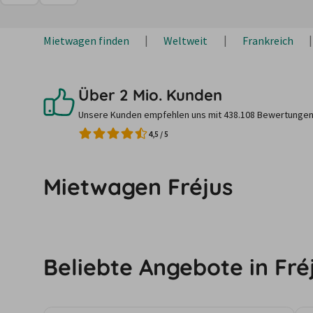
Mietwagen finden
Weltweit
Frankreich
Über 2 Mio. Kunden
Unsere Kunden empfehlen uns mit 438.108 Bewertungen
4,5
/
5
Mietwagen Fréjus
Beliebte Angebote in Fré