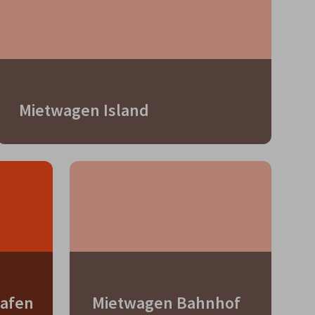
Mietwagen Island
afen
Mietwagen Bahnhof