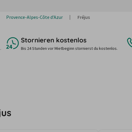
Provence-Alpes-Côte d’Azur
Fréjus
Stornieren kostenlos
.
Bis 24 Stunden vor Mietbeginn stornierst du kostenlos.
jus