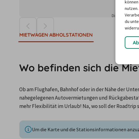
können 
nutzen.
Verarbe
Die Preise ba
du unter
widerru
MIETWAGEN ABHOLSTATIONEN
Ab
Wo befinden sich die Mie
Ob am Flughafen, Bahnhof oder in der Nähe der Unterku
nahegelegenen Autovermietungen und Rückgabestatio
mehr Flexibilität im Urlaub! Na, wo soll der Roadtrip 
Um die Karte und die Stationsinformationen anzuze