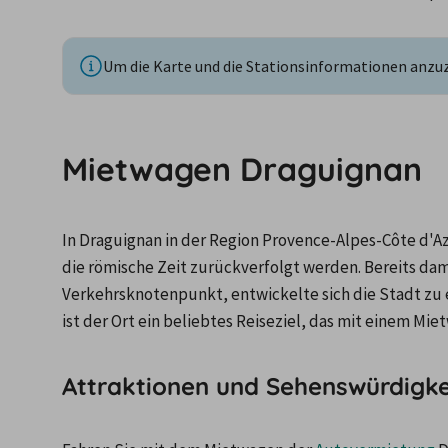
Um die Karte und die Stationsinformationen anzuze
Mietwagen Draguignan
In Draguignan in der Region Provence-Alpes-Côte d'Az
die römische Zeit zurückverfolgt werden. Bereits da
Verkehrsknotenpunkt, entwickelte sich die Stadt zu 
ist der Ort ein beliebtes Reiseziel, das mit einem Mi
Attraktionen und Sehenswürdigke