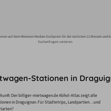
sieren auf dem Minimum Median-Suchpreis für die nächsten 12 Monate und k
Suchanfragen variieren.
etwagen-Stationen in Dragui
nft: Der billiger-mietwagen.de Abhol-Atlas zeigt alle 
nen in Draguignan. Für Städtetrips, Landpartien…und 
starten?