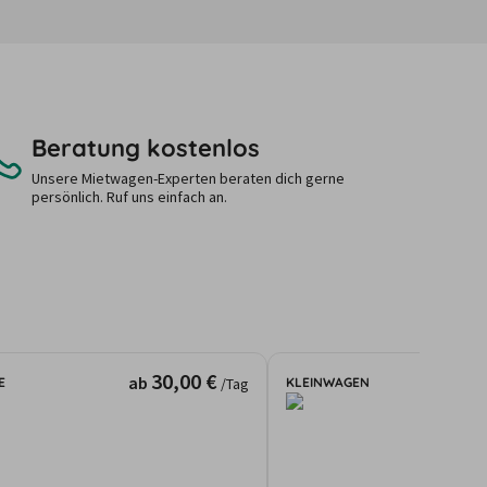
Beratung kostenlos
Unsere Mietwagen-Experten beraten dich gerne
persönlich. Ruf uns einfach an.
30,00 €
ab
E
KLEINWAGEN
/Tag