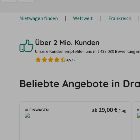
Mietwagen finden
Weltweit
Frankreich
Über 2 Mio. Kunden
Unsere Kunden empfehlen uns mit 438.080 Bewertungen
4,5
/
5
Beliebte Angebote in Dr
29,00 €
ab
KLEINWAGEN
K
/Tag