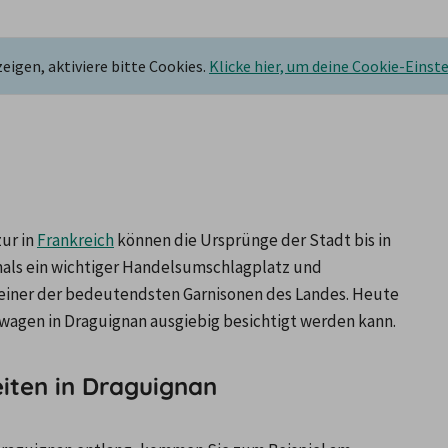
igen, aktiviere bitte Cookies.
Klicke hier, um deine Cookie-Einst
ur in 
Frankreich
 können die Ursprünge der Stadt bis in 
mals ein wichtiger Handelsumschlagplatz und 
einer der bedeutendsten Garnisonen des Landes. Heute 
etwagen in Draguignan ausgiebig besichtigt werden kann.
iten in Draguignan