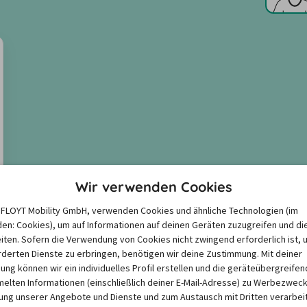
Wir verwenden Cookies
e FLOYT Mobility GmbH, verwenden Cookies und ähnliche Technologien (im
en: Cookies), um auf Informationen auf deinen Geräten zuzugreifen und di
iten. Sofern die Verwendung von Cookies nicht zwingend erforderlich ist, 
derten Dienste zu erbringen, benötigen wir deine Zustimmung. Mit deiner
igung können wir ein individuelles Profil erstellen und die geräteübergreifen
lten Informationen (einschließlich deiner E-Mail-Adresse) zu Werbezweck
ng unserer Angebote und Dienste und zum Austausch mit Dritten verarbeit