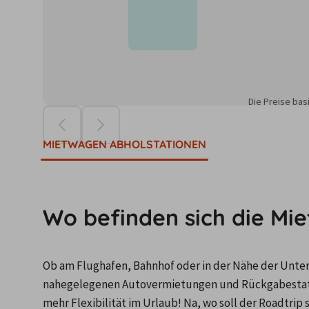
Die Preise ba
MIETWAGEN ABHOLSTATIONEN
Wo befinden sich die Mi
Ob am Flughafen, Bahnhof oder in der Nähe der Unterku
nahegelegenen Autovermietungen und Rückgabestatio
mehr Flexibilität im Urlaub! Na, wo soll der Roadtrip 