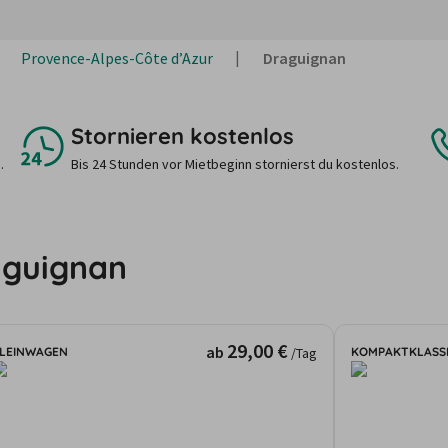
Provence-Alpes-Côte d’Azur
Draguignan
Stornieren kostenlos
.
Bis 24 Stunden vor Mietbeginn stornierst du kostenlos.
aguignan
29,00 €
ab
LEINWAGEN
KOMPAKTKLASS
/Tag