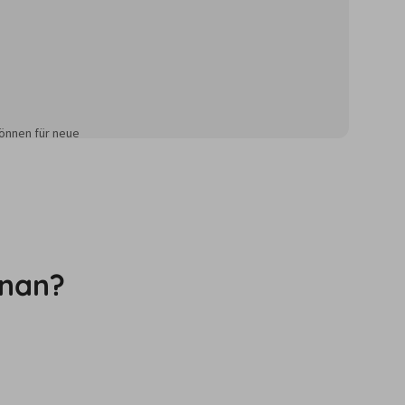
önnen für neue
gnan?