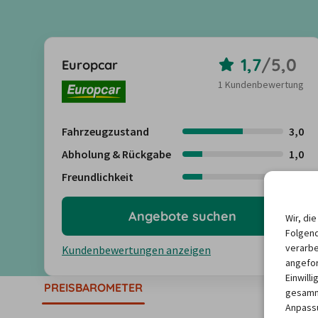
1,7
/
5,0
Europcar
1 Kundenbewertung
Fahrzeugzustand
3,0
Abholung & Rückgabe
1,0
Freundlichkeit
1,0
Angebote suchen
Wir, di
Folgend
verarbe
Kundenbewertungen anzeigen
angefor
Einwill
PREISBAROMETER
gesamme
Anpassu