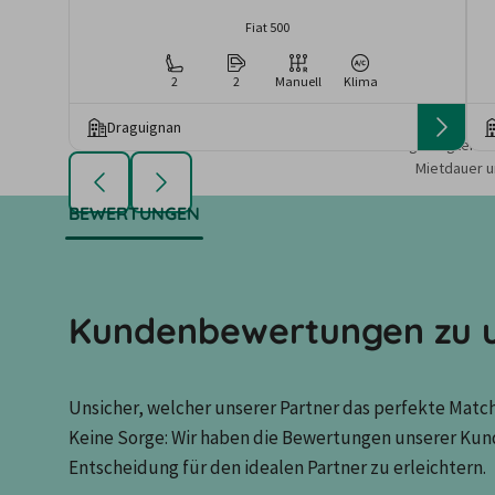
Fiat 500
2
2
Manuell
Klima
Draguignan
Die angezeigten An
Mietdauer u
BEWERTUNGEN
Kundenbewertungen zu u
Unsicher, welcher unserer Partner das perfekte Match 
Keine Sorge: Wir haben die Bewertungen unserer Kun
Entscheidung für den idealen Partner zu erleichtern.