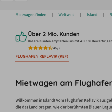
Mietwagen finden
Weltweit
Island
R
Über 2 Mio. Kunden
Unsere Kunden empfehlen uns mit 438.108 Bewertungen
4,5
/
5
FLUGHAFEN KEFLAVIK (KEF)
Mietwagen am Flughafen 
Willkommen in Island! Vom Flughafen Keflavik aus gel
die das Land prägen, wie der berühmten Blauen Lagune