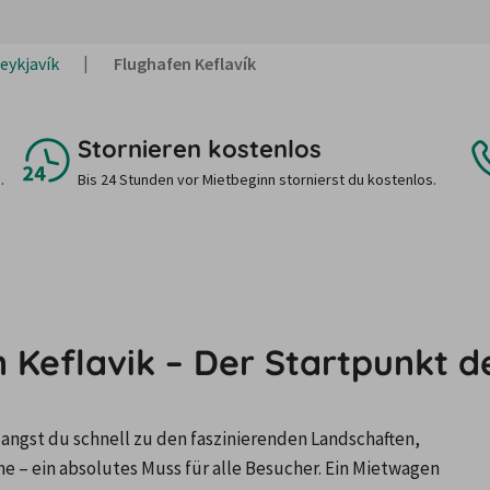
eykjavík
Flughafen Keflavík
Stornieren kostenlos
.
Bis 24 Stunden vor Mietbeginn stornierst du kostenlos.
Keflavik – Der Startpunkt de
angst du schnell zu den faszinierenden Landschaften, 
 – ein absolutes Muss für alle Besucher. Ein Mietwagen 