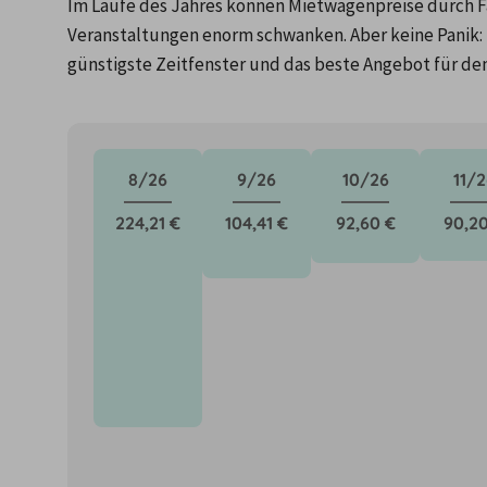
Im Laufe des Jahres können Mietwagenpreise durch Fa
Veranstaltungen enorm schwanken. Aber keine Panik: 
günstigste Zeitfenster und das beste Angebot für de
8/26
9/26
10/26
11/2
224,21 €
104,41 €
92,60 €
90,20