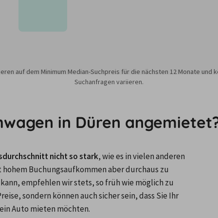
sieren auf dem Minimum Median-Suchpreis für die nächsten 12 Monate und k
Suchanfragen variieren.
hwagen in Düren angemietet
durchschnitt nicht so stark
, wie es in vielen anderen 
n mit hohem Buchungsaufkommen aber durchaus zu 
n, empfehlen wir stets, so früh wie möglich zu 
reise, sondern können auch sicher sein, dass Sie Ihr 
ein Auto mieten möchten.