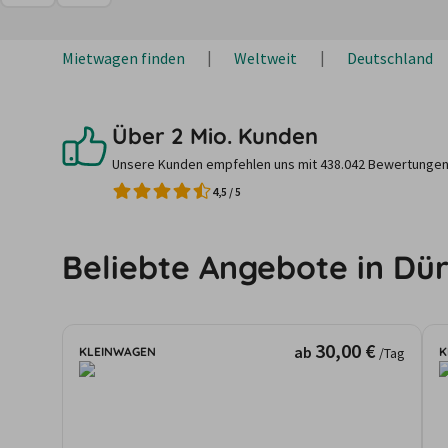
Mietwagen finden
Weltweit
Deutschland
Über 2 Mio. Kunden
Unsere Kunden empfehlen uns mit 438.042 Bewertungen
4,5
/
5
Beliebte Angebote in Dü
30,00 €
ab
KLEINWAGEN
K
/Tag