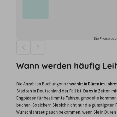
Die Preise ba
Wann werden häufig Lei
Die Anzahl an Buchungen 
schwankt in Düren im Jahres
Städten in Deutschland der Fall ist. Da es in Zeite
Engpässen für bestimmte Fahrzeugmodelle kommen kan
buchen. So sichern Sie sich nicht nur die günstigsten P
Wunschfahrzeug auch bekommen, wenn Sie in Düren 