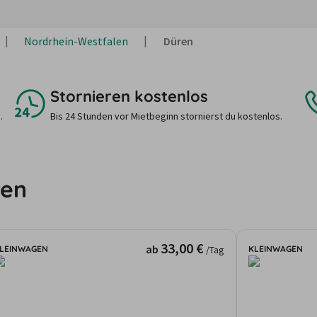
Nordrhein-Westfalen
Düren
Stornieren kostenlos
.
Bis 24 Stunden vor Mietbeginn stornierst du kostenlos.
ren
33,00 €
ab
LEINWAGEN
KLEINWAGEN
/Tag