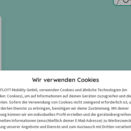
Wir verwenden Cookies
e FLOYT Mobility GmbH, verwenden Cookies und ähnliche Technologien (im
en: Cookies), um auf Informationen auf deinen Geräten zuzugreifen und di
iten. Sofern die Verwendung von Cookies nicht zwingend erforderlich ist, 
derten Dienste zu erbringen, benötigen wir deine Zustimmung. Mit deiner
igung können wir ein individuelles Profil erstellen und die geräteübergreifen
lten Informationen (einschließlich deiner E-Mail-Adresse) zu Werbezweck
ng unserer Angebote und Dienste und zum Austausch mit Dritten verarbeit