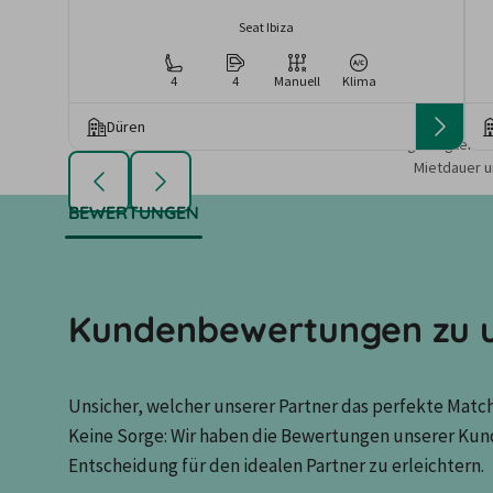
Seat Ibiza
4
4
Manuell
Klima
Düren
Die angezeigten An
Mietdauer u
BEWERTUNGEN
Kundenbewertungen zu u
Unsicher, welcher unserer Partner das perfekte Match 
Keine Sorge: Wir haben die Bewertungen unserer Kun
Entscheidung für den idealen Partner zu erleichtern.