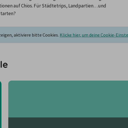
nen auf Chios. Für Städtetrips, Landpartien…und 
starten?
igen, aktiviere bitte Cookies.
Klicke hier, um deine Cookie-Einst
le