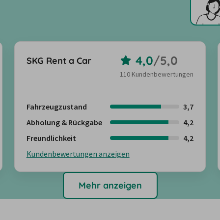
4,0
/
5,0
SKG Rent a Car
110 Kundenbewertungen
Fahrzeugzustand
3,7
Abholung & Rückgabe
4,2
Freundlichkeit
4,2
Kundenbewertungen anzeigen
Mehr anzeigen