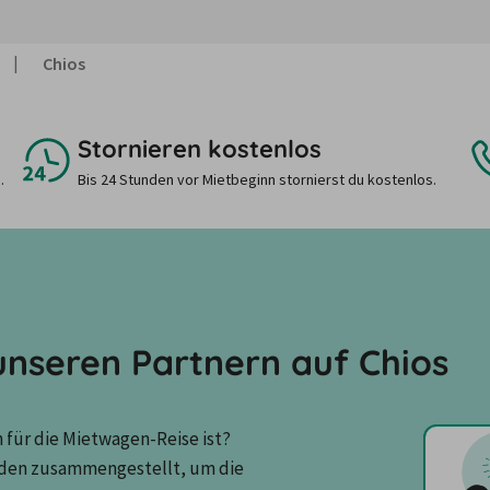
Chios
Stornieren kostenlos
.
Bis 24 Stunden vor Mietbeginn stornierst du kostenlos.
nseren Partnern auf Chios
für die Mietwagen-Reise ist? 
den zusammengestellt, um die 