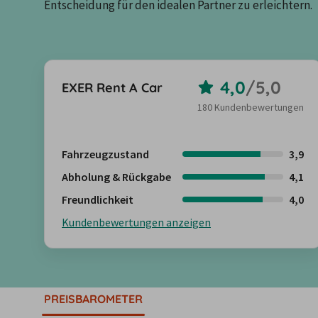
Entscheidung für den idealen Partner zu erleichtern.
4,0
/
5,0
EXER Rent A Car
180 Kundenbewertungen
Fahrzeugzustand
3,9
Abholung & Rückgabe
4,1
Freundlichkeit
4,0
Kundenbewertungen anzeigen
PREISBAROMETER