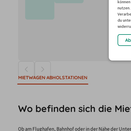
können 
nutzen.
Verarbe
du unter
widerru
Ab
Die Preise ba
MIETWAGEN ABHOLSTATIONEN
Wo befinden sich die Mi
Ob am Flughafen, Bahnhof oder in der Nähe der Unterku