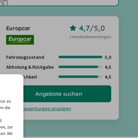
4,7
/
5,0
Europcar
2 Kundenbewertungen
Fahrzeugzustand
5,0
Abholung & Rückgabe
4,5
Freundlichkeit
4,5
Angebote suchen
ese zu
um die
Kundenbewertungen anzeigen
d
en, zur
en. Wir