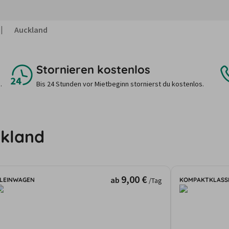
Auckland
Stornieren kostenlos
.
Bis 24 Stunden vor Mietbeginn stornierst du kostenlos.
ckland
9,00 €
ab
LEINWAGEN
KOMPAKTKLASS
/Tag