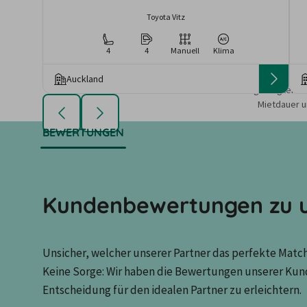
Toyota Vitz
4
4
Manuell
Klima
Auckland
Die angezeigten An
Mietdauer u
BEWERTUNGEN
Kundenbewertungen zu u
Unsicher, welcher unserer Partner das perfekte Match 
Keine Sorge: Wir haben die Bewertungen unserer Kun
Entscheidung für den idealen Partner zu erleichtern.