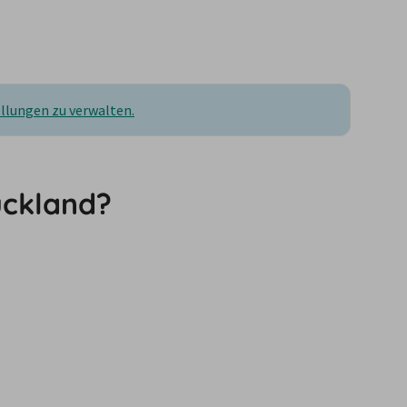
ellungen zu verwalten.
uckland?