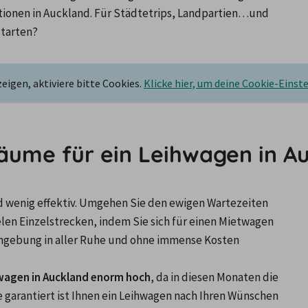
nen in Auckland. Für Städtetrips, Landpartien…und 
starten?
igen, aktiviere bitte Cookies.
Klicke hier, um deine Cookie-Einst
räume für ein Leihwagen in A
nd wenig effektiv. Umgehen Sie den ewigen Wartezeiten 
len Einzelstrecken, indem Sie sich für einen Mietwagen 
mgebung in aller Ruhe und ohne immense Kosten 
twagen in Auckland enorm hoch
, da in diesen Monaten die 
e garantiert ist Ihnen ein Leihwagen nach Ihren Wünschen 