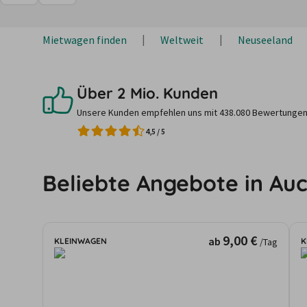
Mietwagen finden
Weltweit
Neuseeland
Über 2 Mio. Kunden
Unsere Kunden empfehlen uns mit 438.080 Bewertungen
4,5
/
5
Beliebte Angebote in Au
9,00 €
ab
KLEINWAGEN
K
/Tag