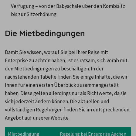
Verfügung – von der Babyschale über den Kombisitz 
bis zur Sitzerhöhung.
Die Mietbedingungen
Damit Sie wissen, worauf Sie bei Ihrer Reise mit 
Enterprise zu achten haben, ist es ratsam, sich vorab mit 
den Mietbedingungen zu beschäftigen. In der 
nachstehenden Tabelle finden Sie einige Inhalte, die wir 
Ihnen für einen ersten Überblick zusammengestellt 
haben. Diese gelten allerdings nur als Richtwerte, da sie 
sich jederzeit ändern können. Die aktuellen und 
vollständigen Regelungen finden Sie im entsprechenden 
Angebot auf unserer Website.
Mietbedingung
Regelung bei Enterprise Aachen