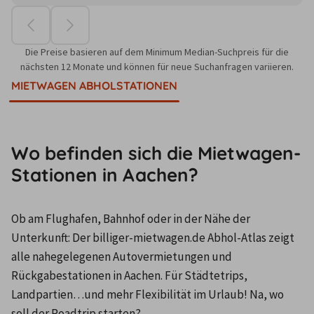
Die Preise basieren auf dem Minimum Median-Suchpreis für die
nächsten 12 Monate und können für neue Suchanfragen variieren.
MIETWAGEN ABHOLSTATIONEN
Wo befinden sich die Mietwagen-
Stationen in Aachen?
Ob am Flughafen, Bahnhof oder in der Nähe der 
Unterkunft: Der billiger-mietwagen.de Abhol-Atlas zeigt 
alle nahegelegenen Autovermietungen und 
Rückgabestationen in Aachen. Für Städtetrips, 
Landpartien…und mehr Flexibilität im Urlaub! Na, wo 
soll der Roadtrip starten?