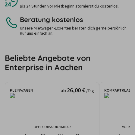
Bis 24 Stunden vor Mietbeginn stornierst du kostenlos.
Beratung kostenlos
Unsere Mietwagen-Experten beraten dich gerne persönlich.
Ruf uns einfach an.
Beliebte Angebote von
Enterprise in Aachen
26,00 €
ab
KLEINWAGEN
KOMPAKTKLASSE
/Tag
OPEL CORSA OR SIMILAR
VOLKSW