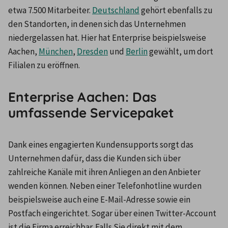
etwa 7.500 Mitarbeiter. 
Deutschland
 gehört ebenfalls zu 
den Standorten, in denen sich das Unternehmen 
niedergelassen hat. Hier hat Enterprise beispielsweise 
Aachen, 
München
, 
Dresden
 und 
Berlin
 gewählt, um dort 
Filialen zu eröffnen.
Enterprise Aachen: Das
umfassende Servicepaket
Dank eines engagierten Kundensupports sorgt das 
Unternehmen dafür, dass die Kunden sich über 
zahlreiche Kanäle mit ihren Anliegen an den Anbieter 
wenden können. Neben einer Telefonhotline wurden 
beispielsweise auch eine E-Mail-Adresse sowie ein 
Postfach eingerichtet. Sogar über einen Twitter-Account 
ist die Firma erreichbar. Falls Sie direkt mit dem 