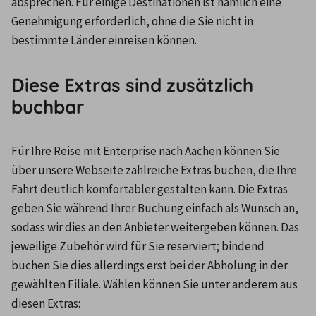
absprechen. Für einige Destinationen ist nämlich eine 
Genehmigung erforderlich, ohne die Sie nicht in 
bestimmte Länder einreisen können.
Diese Extras sind zusätzlich
buchbar
Für Ihre Reise mit Enterprise nach Aachen können Sie 
über unsere Webseite zahlreiche Extras buchen, die Ihre 
Fahrt deutlich komfortabler gestalten kann. Die Extras 
geben Sie während Ihrer Buchung einfach als Wunsch an, 
sodass wir dies an den Anbieter weitergeben können. Das 
jeweilige Zubehör wird für Sie reserviert; bindend 
buchen Sie dies allerdings erst bei der Abholung in der 
gewählten Filiale. Wählen können Sie unter anderem aus 
diesen Extras: