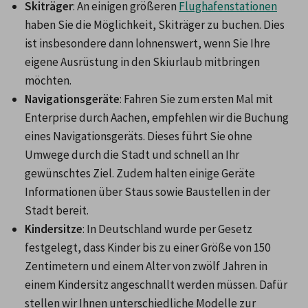
Skiträger
: An einigen größeren 
Flughafenstationen
haben Sie die Möglichkeit, Skiträger zu buchen. Dies 
ist insbesondere dann lohnenswert, wenn Sie Ihre 
eigene Ausrüstung in den Skiurlaub mitbringen 
möchten.
Navigationsgeräte
: Fahren Sie zum ersten Mal mit 
Enterprise durch Aachen, empfehlen wir die Buchung 
eines Navigationsgeräts. Dieses führt Sie ohne 
Umwege durch die Stadt und schnell an Ihr 
gewünschtes Ziel. Zudem halten einige Geräte 
Informationen über Staus sowie Baustellen in der 
Stadt bereit.
Kindersitze
: In Deutschland wurde per Gesetz 
festgelegt, dass Kinder bis zu einer Größe von 150 
Zentimetern und einem Alter von zwölf Jahren in 
einem Kindersitz angeschnallt werden müssen. Dafür 
stellen wir Ihnen unterschiedliche Modelle zur 