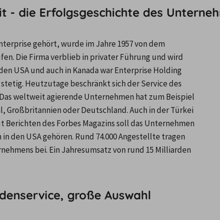
eit - die Erfolgsgeschichte des Untern
terprise gehört, wurde im Jahre 1957 von dem 
en. Die Firma verblieb in privater Führung und wird 
den USA und auch in Kanada war Enterprise Holding 
stetig. Heutzutage beschränkt sich der Service des 
 Das weltweit agierende Unternehmen hat zum Beispiel 
, Großbritannien oder Deutschland. Auch in der Türkei 
aut Berichten des Forbes Magazins soll das Unternehmen 
 in den USA gehören. Rund 74.000 Angestellte tragen 
rnehmens bei. Ein Jahresumsatz von rund 15 Milliarden 
undenservice, große Auswahl