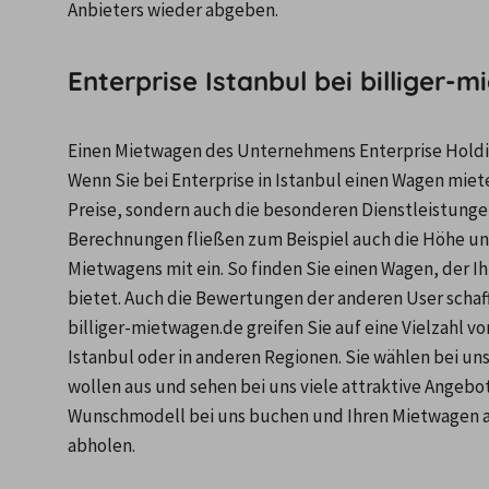
Anbieters wieder abgeben.
Enterprise Istanbul bei billiger-
Einen Mietwagen des Unternehmens Enterprise Holding
Wenn Sie bei Enterprise in Istanbul einen Wagen mieten
Preise, sondern auch die besonderen Dienstleistunge
Berechnungen fließen zum Beispiel auch die Höhe u
Mietwagens mit ein. So finden Sie einen Wagen, der Ih
bietet. Auch die Bewertungen der anderen User schaffen
billiger-mietwagen.de greifen Sie auf eine Vielzahl vo
Istanbul oder in anderen Regionen. Sie wählen bei uns 
wollen aus und sehen bei uns viele attraktive Angebot
Wunschmodell bei uns buchen und Ihren Mietwagen an 
abholen.