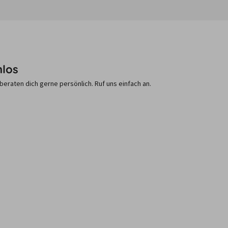
nlos
raten dich gerne persönlich. Ruf uns einfach an.