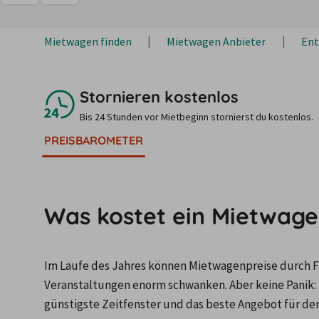
Mietwagen finden
Mietwagen Anbieter
Ent
Stornieren kostenlos
Bis 24 Stunden vor Mietbeginn stornierst du kostenlos.
PREISBAROMETER
Was kostet ein Mietwagen
Im Laufe des Jahres können Mietwagenpreise durch Fa
Veranstaltungen enorm schwanken. Aber keine Panik: 
günstigste Zeitfenster und das beste Angebot für de