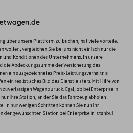
mietwagen.de
 über unsere Plattform zu buchen, hat viele Vorteile. 
 wollen, vergleichen Sie bei uns nicht einfach nur die 
n und Konditionen des Unternehmens. In unsere 
nd die Abdeckungssumme der Versicherung des 
nen ein ausgezeichnetes Preis-Leistungsverhältnis 
 ein realistisches Bild des Dienstleisters. Mit Hilfe von 
n zuverlässigen Wagen zurück. Egal, ob bei Enterprise in 
nur Ihre Station, an der Sie das Fahrzeug abholen 
e. In nur wenigen Schritten können Sie nun Ihr 
der gewünschten Station bei Enterprise in Istanbul 