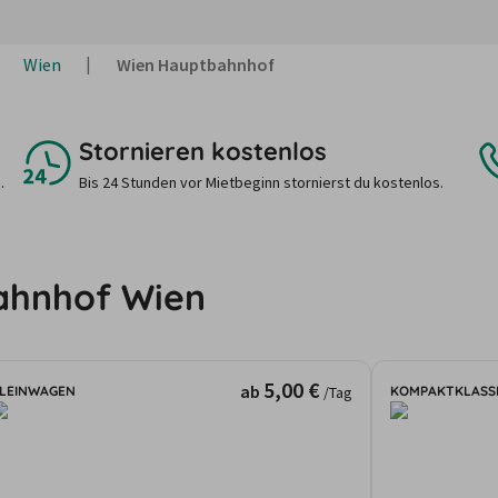
Wien
Wien Hauptbahnhof
Stornieren kostenlos
.
Bis 24 Stunden vor Mietbeginn stornierst du kostenlos.
ahnhof Wien
5,00 €
ab
LEINWAGEN
KOMPAKTKLASS
/Tag