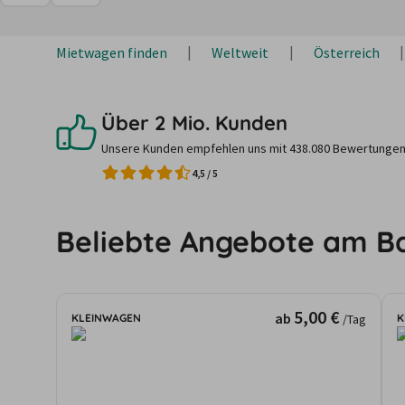
Mietwagen finden
Weltweit
Österreich
Über 2 Mio. Kunden
Unsere Kunden empfehlen uns mit 438.080 Bewertungen
4,5
/
5
Beliebte Angebote am B
5,00 €
ab
KLEINWAGEN
K
/Tag