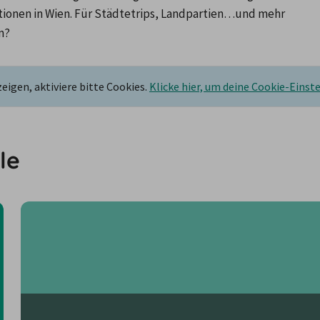
nen in Wien. Für Städtetrips, Landpartien…und mehr 
n?
igen, aktiviere bitte Cookies.
Klicke hier, um deine Cookie-Einst
le