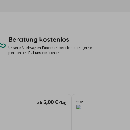
Beratung kostenlos
Unsere Mietwagen-Experten beraten dich gerne
persönlich. Ruf uns einfach an.
5,00 €
ab
E
SUV
/Tag