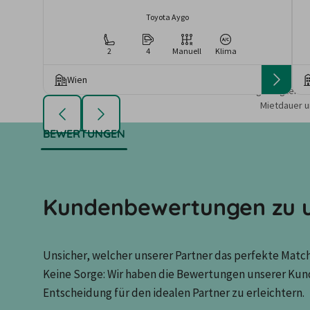
Toyota Aygo
2
4
Manuell
Klima
Wien
Die angezeigten An
Mietdauer u
BEWERTUNGEN
Kundenbewertungen zu u
Unsicher, welcher unserer Partner das perfekte Match 
Keine Sorge: Wir haben die Bewertungen unserer Kun
Entscheidung für den idealen Partner zu erleichtern.