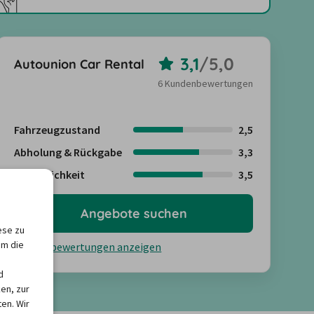
3,1
/
5,0
Autounion Car Rental
6 Kundenbewertungen
Fahrzeugzustand
2,5
Abholung & Rückgabe
3,3
Freundlichkeit
3,5
Angebote suchen
ese zu
um die
Kundenbewertungen anzeigen
d
en, zur
en. Wir